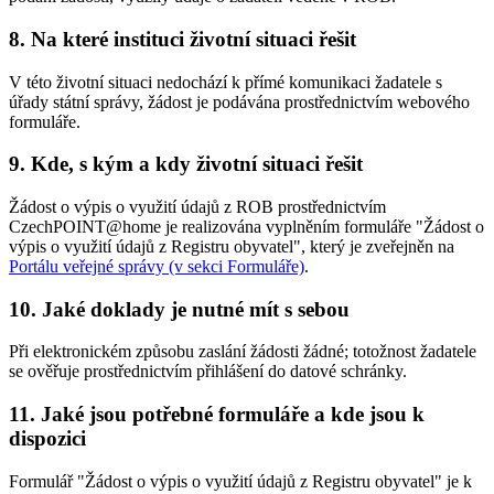
8. Na které instituci životní situaci řešit
V této životní situaci nedochází k přímé komunikaci žadatele s
úřady státní správy, žádost je podávána prostřednictvím webového
formuláře.
9. Kde, s kým a kdy životní situaci řešit
Žádost o výpis o využití údajů z ROB prostřednictvím
CzechPOINT@home je realizována vyplněním formuláře "Žádost o
výpis o využití údajů z Registru obyvatel", který je zveřejněn na
Portálu veřejné správy (v sekci Formuláře)
.
10. Jaké doklady je nutné mít s sebou
Při elektronickém způsobu zaslání žádosti žádné; totožnost žadatele
se ověřuje prostřednictvím přihlášení do datové schránky.
11. Jaké jsou potřebné formuláře a kde jsou k
dispozici
Formulář "Žádost o výpis o využití údajů z Registru obyvatel" je k