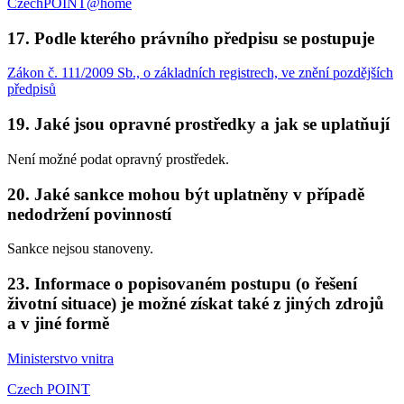
CzechPOINT@home
17. Podle kterého právního předpisu se postupuje
Zákon č. 111/2009 Sb., o základních registrech, ve znění pozdějších
předpisů
19. Jaké jsou opravné prostředky a jak se uplatňují
Není možné podat opravný prostředek.
20. Jaké sankce mohou být uplatněny v případě
nedodržení povinností
Sankce nejsou stanoveny.
23. Informace o popisovaném postupu (o řešení
životní situace) je možné získat také z jiných zdrojů
a v jiné formě
Ministerstvo vnitra
Czech POINT