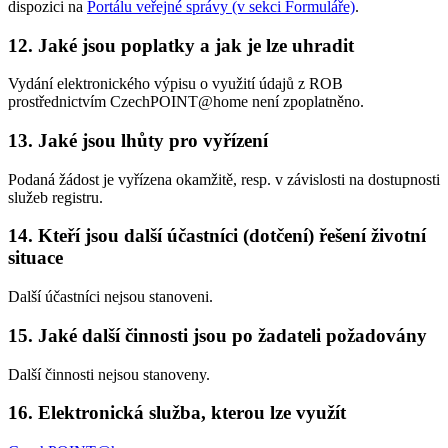
dispozici na
Portálu veřejné správy (v sekci Formuláře)
.
12. Jaké jsou poplatky a jak je lze uhradit
Vydání elektronického výpisu o využití údajů z ROB
prostřednictvím CzechPOINT@home není zpoplatněno.
13. Jaké jsou lhůty pro vyřízení
Podaná žádost je vyřízena okamžitě, resp. v závislosti na dostupnosti
služeb registru.
14. Kteří jsou další účastníci (dotčení) řešení životní
situace
Další účastníci nejsou stanoveni.
15. Jaké další činnosti jsou po žadateli požadovány
Další činnosti nejsou stanoveny.
16. Elektronická služba, kterou lze využít