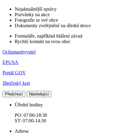
Nejaktuálnější zprávy
Pozvánky na akce
Fotografie ze své obce
Dokumenty zveřejněné na úřední desce
Formuláře, například hlášení závad
Rychlý kontakt na svou obec
Ochranaobyvatel
EPUSA
Portál GOV
Jihočeský kraj
Předchozí
Následující
Úřední hodiny
PO: 07:00-18:30
ST: 07:00-14:30
Adresa