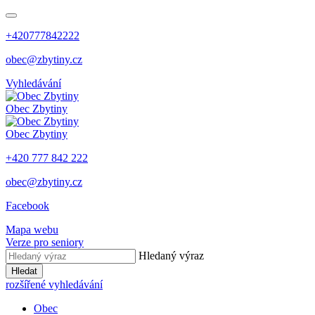
+420777842222
obec@zbytiny.cz
Vyhledávání
Obec
Zbytiny
Obec
Zbytiny
+420 777 842 222
obec@zbytiny.cz
Facebook
Mapa webu
Verze pro seniory
Hledaný výraz
Hledat
rozšířené vyhledávání
Obec