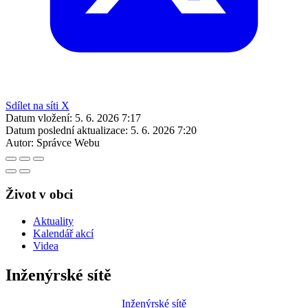
Sdílet na síti X
Datum vložení:
5. 6. 2026 7:17
Datum poslední aktualizace:
5. 6. 2026 7:20
Autor:
Správce Webu
Život v obci
Aktuality
Kalendář akcí
Videa
Inženýrské sítě
Inženýrské sítě