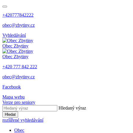
+420777842222
obec@zbytiny.cz
Vyhledávání
Obec
Zbytiny
Obec
Zbytiny
+420 777 842 222
obec@zbytiny.cz
Facebook
Mapa webu
Verze pro seniory
Hledaný výraz
Hledat
rozšířené vyhledávání
Obec