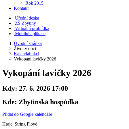
Rok 2015
Kontakt
Úřední deska
ZŠ Zbytiny
Virtuální prohlídka
Mobilní aplikace
Úvodní stránka
Život v obci
Kalendář akcí
Vykopání lavičky 2026
Vykopání lavičky 2026
Kdy:
27. 6. 2026 17:00
Kde:
Zbytinská hospůdka
Přidat do Google kalendáře
Hraje: String Floyd