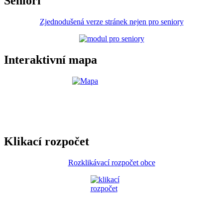
Senioři
Zjednodušená verze stránek nejen pro seniory
Interaktivní mapa
Klikací rozpočet
Rozklikávací rozpočet obce