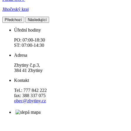
Jihočeský kraj
Předchozí
Následující
Úřední hodiny
PO: 07:00-18:30
ST: 07:00-14:30
Adresa
Zbytiny č.p.3,
384 41 Zbytiny
Kontakt
Tel.: 777 842 222
fax: 388 337 075
obec@zbytiny.cz