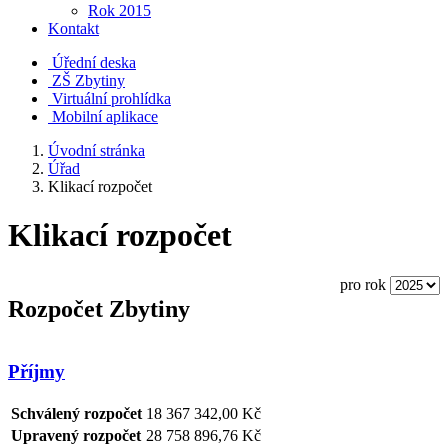
Rok 2015
Kontakt
Úřední deska
ZŠ Zbytiny
Virtuální prohlídka
Mobilní aplikace
Úvodní stránka
Úřad
Klikací rozpočet
Klikací rozpočet
pro rok
Rozpočet Zbytiny
Příjmy
Schválený rozpočet
18 367 342,00 Kč
Upravený rozpočet
28 758 896,76 Kč