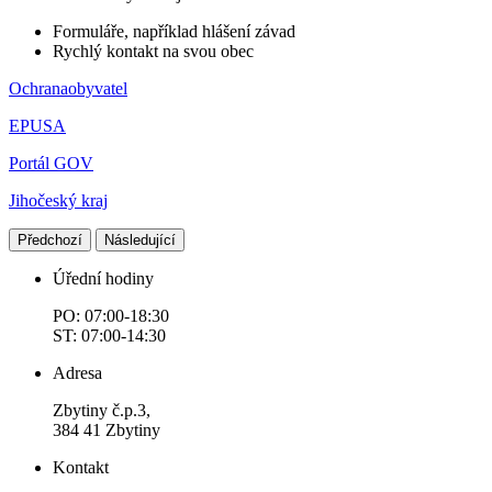
Formuláře, například hlášení závad
Rychlý kontakt na svou obec
Ochranaobyvatel
EPUSA
Portál GOV
Jihočeský kraj
Předchozí
Následující
Úřední hodiny
PO: 07:00-18:30
ST: 07:00-14:30
Adresa
Zbytiny č.p.3,
384 41 Zbytiny
Kontakt