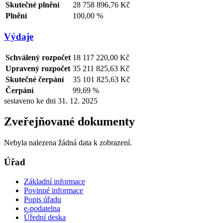
Skutečné plnění
28 758 896,76 Kč
Plnění
100,00 %
Výdaje
Schválený rozpočet
18 117 220,00 Kč
Upravený rozpočet
35 211 825,63 Kč
Skutečné čerpání
35 101 825,63 Kč
Čerpání
99,69 %
sestaveno ke dni 31. 12. 2025
Zveřejňované dokumenty
Nebyla nalezena žádná data k zobrazení.
Úřad
Základní informace
Povinné informace
Popis úřadu
e-podatelna
Úřední deska