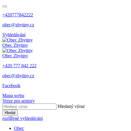
+420777842222
obec@zbytiny.cz
Vyhledávání
Obec
Zbytiny
Obec
Zbytiny
+420 777 842 222
obec@zbytiny.cz
Facebook
Mapa webu
Verze pro seniory
Hledaný výraz
Hledat
rozšířené vyhledávání
Obec