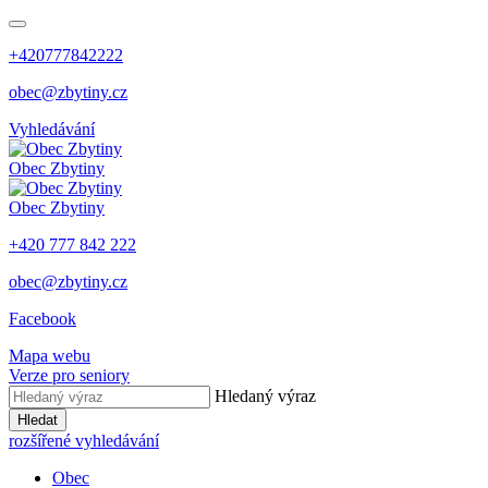
+420777842222
obec@zbytiny.cz
Vyhledávání
Obec
Zbytiny
Obec
Zbytiny
+420 777 842 222
obec@zbytiny.cz
Facebook
Mapa webu
Verze pro seniory
Hledaný výraz
Hledat
rozšířené vyhledávání
Obec