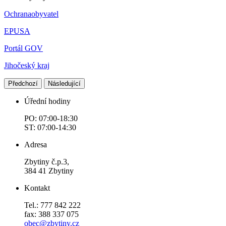
Ochranaobyvatel
EPUSA
Portál GOV
Jihočeský kraj
Předchozí
Následující
Úřední hodiny
PO: 07:00-18:30
ST: 07:00-14:30
Adresa
Zbytiny č.p.3,
384 41 Zbytiny
Kontakt
Tel.: 777 842 222
fax: 388 337 075
obec@zbytiny.cz