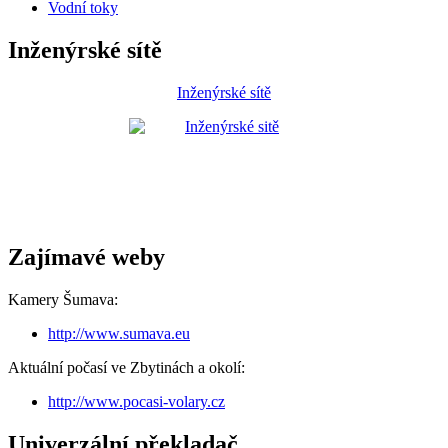
Vodní toky
Inženýrské sítě
Inženýrské sítě
Zajímavé weby
Kamery Šumava:
http://www.sumava.eu
Aktuální počasí ve Zbytinách a okolí:
http://www.pocasi-volary.cz
Univerzální překladač