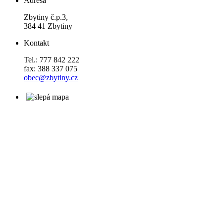
Adresa
Zbytiny č.p.3,
384 41 Zbytiny
Kontakt
Tel.: 777 842 222
fax: 388 337 075
obec@zbytiny.cz