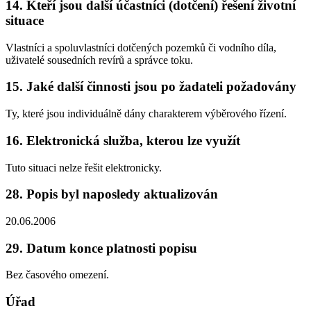
14. Kteří jsou další účastníci (dotčení) řešení životní
situace
Vlastníci a spoluvlastníci dotčených pozemků či vodního díla,
uživatelé sousedních revírů a správce toku.
15. Jaké další činnosti jsou po žadateli požadovány
Ty, které jsou individuálně dány charakterem výběrového řízení.
16. Elektronická služba, kterou lze využít
Tuto situaci nelze řešit elektronicky.
28. Popis byl naposledy aktualizován
20.06.2006
29. Datum konce platnosti popisu
Bez časového omezení.
Úřad