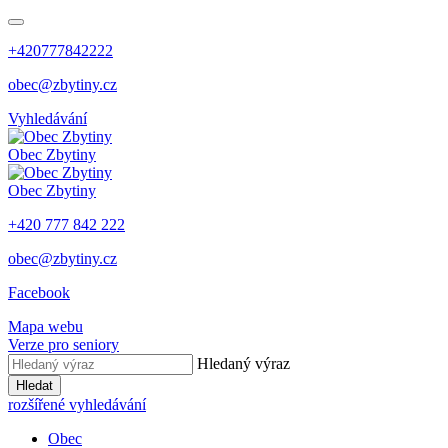
+420777842222
obec@zbytiny.cz
Vyhledávání
Obec
Zbytiny
Obec
Zbytiny
+420 777 842 222
obec@zbytiny.cz
Facebook
Mapa webu
Verze pro seniory
Hledaný výraz
Hledat
rozšířené vyhledávání
Obec