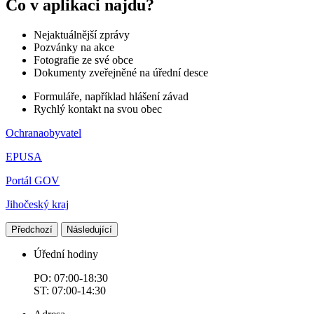
Co v aplikaci najdu?
Nejaktuálnější zprávy
Pozvánky na akce
Fotografie ze své obce
Dokumenty zveřejněné na úřední desce
Formuláře, například hlášení závad
Rychlý kontakt na svou obec
Ochranaobyvatel
EPUSA
Portál GOV
Jihočeský kraj
Předchozí
Následující
Úřední hodiny
PO: 07:00-18:30
ST: 07:00-14:30