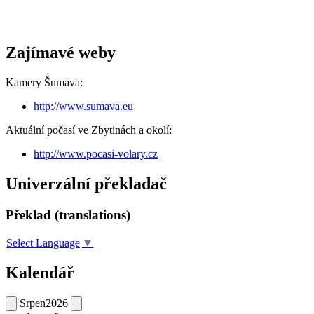
Zajímavé weby
Kamery Šumava:
http://www.sumava.eu
Aktuální počasí ve Zbytinách a okolí:
http://www.pocasi-volary.cz
Univerzální překladač
Překlad (translations)
Select Language
▼
Kalendář
Srpen
2026