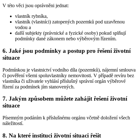
V této věci jsou oprávněni jednat:
vlastník rybníka,
vlastník (vlastníci) zatopených pozemků pod uzavřenou
vodou a
další subjekty (právnické a fyzické osoby) pokud splňují
podmínky dané zákonem nebo výběrovým řízením.
6. Jaké jsou podmínky a postup pro řešení životní
situace
Podmínkou je vlastnictví vodního díla (pozemků), nájemní smlouva
či pověření všemi spoluvlastníky nemovitosti. V případě revíru bez
vlastníka či uživatele vyhlásí příslušný správní orgán výběrové
řízení za podmínek jím stanovených.
7. Jakým způsobem můžete zahájit řešení životní
situace
Písemným podáním k příslušnému orgánu včetně doložení všech
náležitostí.
8. Na které instituci životní situaci řešit