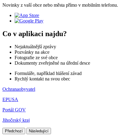
Novinky z vaší obce nebo města přímo v mobilním telefonu.
Co v aplikaci najdu?
Nejaktuálnější zprávy
Pozvánky na akce
Fotografie ze své obce
Dokumenty zveřejněné na úřední desce
Formuláře, například hlášení závad
Rychlý kontakt na svou obec
Ochranaobyvatel
EPUSA
Portál GOV
Jihočeský kraj
Předchozí
Následující