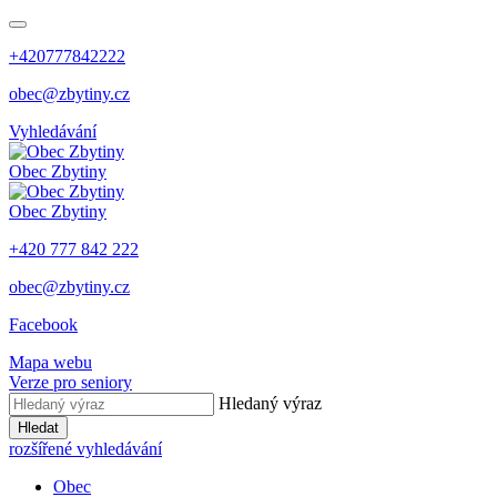
+420777842222
obec@zbytiny.cz
Vyhledávání
Obec
Zbytiny
Obec
Zbytiny
+420 777 842 222
obec@zbytiny.cz
Facebook
Mapa webu
Verze pro seniory
Hledaný výraz
Hledat
rozšířené vyhledávání
Obec