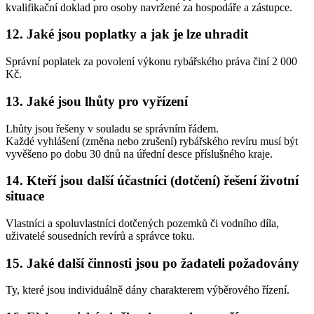
kvalifikační doklad pro osoby navržené za hospodáře a zástupce.
12. Jaké jsou poplatky a jak je lze uhradit
Správní poplatek za povolení výkonu rybářského práva činí 2 000
Kč.
13. Jaké jsou lhůty pro vyřízení
Lhůty jsou řešeny v souladu se správním řádem.
Každé vyhlášení (změna nebo zrušení) rybářského revíru musí být
vyvěšeno po dobu 30 dnů na úřední desce příslušného kraje.
14. Kteří jsou další účastníci (dotčení) řešení životní
situace
Vlastníci a spoluvlastníci dotčených pozemků či vodního díla,
uživatelé sousedních revírů a správce toku.
15. Jaké další činnosti jsou po žadateli požadovány
Ty, které jsou individuálně dány charakterem výběrového řízení.