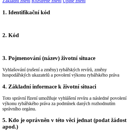
Základní znění
Rozšířené znění
Úplné znění
1. Identifikační kód
2. Kód
3. Pojmenování (název) životní situace
Vyhlašování (rušení a změny) rybářských revírů, změny
hospodářských ukazatelů a povolení výkonu rybářského práva
4. Základní informace k životní situaci
Toto správní řízení umožňuje vyhlášení revíru a následné povolení
výkonu rybářského práva za podmínek daných rozhodnutím
správního orgánu.
5. Kdo je oprávněn v této věci jednat (podat žádost
apod.)