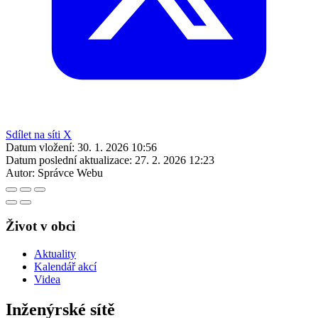
Sdílet na síti X
Datum vložení:
30. 1. 2026 10:56
Datum poslední aktualizace:
27. 2. 2026 12:23
Autor:
Správce Webu
Život v obci
Aktuality
Kalendář akcí
Videa
Inženýrské sítě