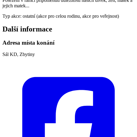
Posezení v rámci připomenutí důležitosti našich dívek, žen, matek a
jejich matek...
Typ akce: ostatní (akce pro celou rodinu, akce pro veřejnost)
Další informace
Adresa místa konání
Sál KD, Zbytiny