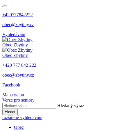
+420777842222
obec@zbytiny.cz
Vyhledávání
Obec
Zbytiny
Obec
Zbytiny
+420 777 842 222
obec@zbytiny.cz
Facebook
Mapa webu
Verze pro seniory
Hledaný výraz
Hledat
rozšířené vyhledávání
Obec