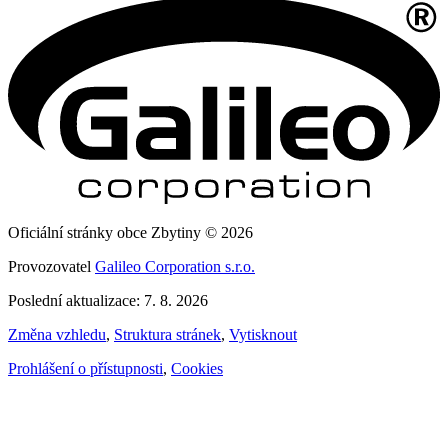
Oficiální stránky obce Zbytiny © 2026
Provozovatel
Galileo Corporation s.r.o.
Poslední aktualizace: 7. 8. 2026
Změna vzhledu
,
Struktura stránek
,
Vytisknout
Prohlášení o přístupnosti
,
Cookies