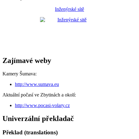
Inženýrské sítě
Zajímavé weby
Kamery Šumava:
http://www.sumava.eu
Aktuální počasí ve Zbytinách a okolí:
http://www.pocasi-volary.cz
Univerzální překladač
Překlad (translations)