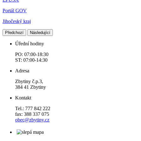
Portál GOV
Jihočeský kraj
Předchozí
Následující
Úřední hodiny
PO: 07:00-18:30
ST: 07:00-14:30
Adresa
Zbytiny č.p.3,
384 41 Zbytiny
Kontakt
Tel.: 777 842 222
fax: 388 337 075
obec@zbytiny.cz