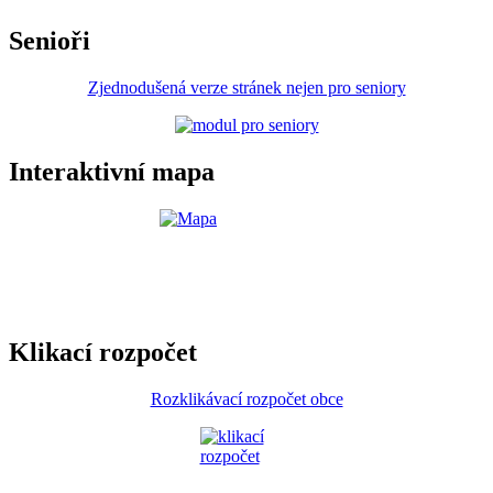
Senioři
Zjednodušená verze stránek nejen pro seniory
Interaktivní mapa
Klikací rozpočet
Rozklikávací rozpočet obce