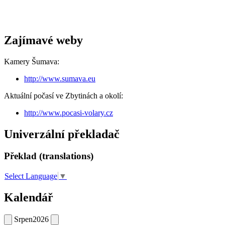
Zajímavé weby
Kamery Šumava:
http://www.sumava.eu
Aktuální počasí ve Zbytinách a okolí:
http://www.pocasi-volary.cz
Univerzální překladač
Překlad (translations)
Select Language
▼
Kalendář
Srpen
2026