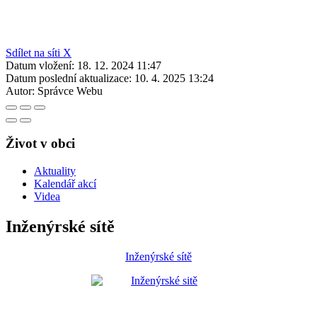
Sdílet na síti X
Datum vložení:
18. 12. 2024 11:47
Datum poslední aktualizace:
10. 4. 2025 13:24
Autor:
Správce Webu
Život v obci
Aktuality
Kalendář akcí
Videa
Inženýrské sítě
Inženýrské sítě