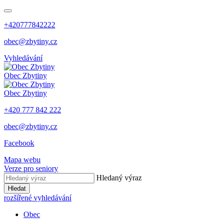
+420777842222
obec@zbytiny.cz
Vyhledávání
Obec
Zbytiny
Obec
Zbytiny
+420 777 842 222
obec@zbytiny.cz
Facebook
Mapa webu
Verze pro seniory
Hledaný výraz
Hledat
rozšířené vyhledávání
Obec