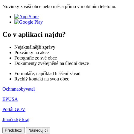
Novinky z vaší obce nebo města přímo v mobilním telefonu.
Co v aplikaci najdu?
Nejaktuálnější zprávy
Pozvánky na akce
Fotografie ze své obce
Dokumenty zveřejněné na úřední desce
Formuláře, například hlášení závad
Rychlý kontakt na svou obec
Ochranaobyvatel
EPUSA
Portál GOV
Jihočeský kraj
Předchozí
Následující