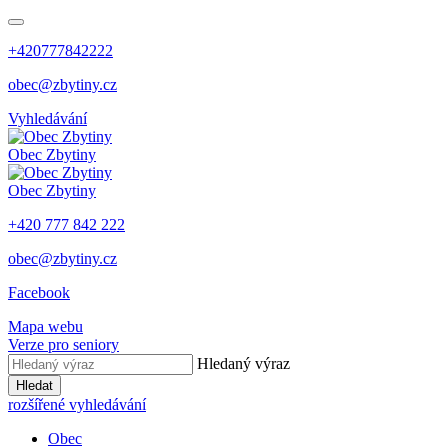
+420777842222
obec@zbytiny.cz
Vyhledávání
Obec
Zbytiny
Obec
Zbytiny
+420 777 842 222
obec@zbytiny.cz
Facebook
Mapa webu
Verze pro seniory
Hledaný výraz
Hledat
rozšířené vyhledávání
Obec