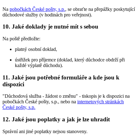
Na
pobočkách České pošty, s.p.
, se obraťte na přepážky poskytující
důchodové služby (v hodinách pro veřejnost).
10. Jaké doklady je nutné mít s sebou
Na poště předložte:
platný osobní doklad,
ústřižek pro příjemce (doklad, který důchodce obdrží při
každé výplatě důchodu).
11. Jaké jsou potřebné formuláře a kde jsou k
dispozici
"Důchodová služba - žádost o změnu" - tiskopis je k dispozici na
pobočkách České pošty, s.p., nebo na
internetových stránkách
České pošty, s.p.
12. Jaké jsou poplatky a jak je lze uhradit
Správní ani jiné poplatky nejsou stanoveny.