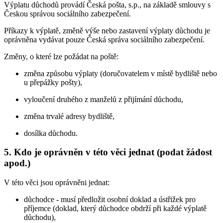
Výplatu důchodů provádí Česká pošta, s.p., na základě smlouvy s
Českou správou sociálního zabezpečení.
Příkazy k výplatě, změně výše nebo zastavení výplaty důchodu je
oprávněna vydávat pouze Česká správa sociálního zabezpečení.
Změny, o které lze požádat na poště:
změna způsobu výplaty (doručovatelem v místě bydliště nebo
u přepážky pošty),
vyloučení druhého z manželů z přijímání důchodu,
změna trvalé adresy bydliště,
dosílka důchodu.
5. Kdo je oprávněn v této věci jednat (podat žádost
apod.)
V této věci jsou oprávněni jednat:
důchodce - musí předložit osobní doklad a ústřižek pro
příjemce (doklad, který důchodce obdrží při každé výplatě
důchodu),