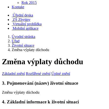
Rok 2015
Kontakt
Úřední deska
ZŠ Zbytiny
Virtuální prohlídka
Mobilní aplikace
Úvodní stránka
Úřad
Životní situace
Změna výplaty důchodu
Změna výplaty důchodu
Základní znění
Rozšířené znění
Úplné znění
3. Pojmenování (název) životní situace
Změna výplaty důchodu
4. Základní informace k životní situaci