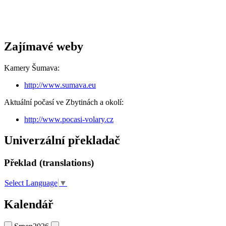
Zajímavé weby
Kamery Šumava:
http://www.sumava.eu
Aktuální počasí ve Zbytinách a okolí:
http://www.pocasi-volary.cz
Univerzální překladač
Překlad (translations)
Select Language
▼
Kalendář