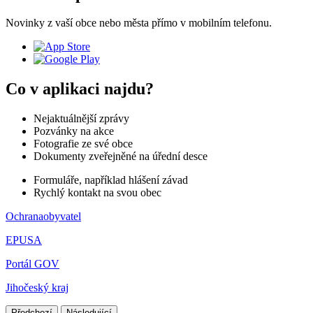
Novinky z vaší obce nebo města přímo v mobilním telefonu.
Co v aplikaci najdu?
Nejaktuálnější zprávy
Pozvánky na akce
Fotografie ze své obce
Dokumenty zveřejněné na úřední desce
Formuláře, například hlášení závad
Rychlý kontakt na svou obec
Ochranaobyvatel
EPUSA
Portál GOV
Jihočeský kraj
Předchozí
Následující