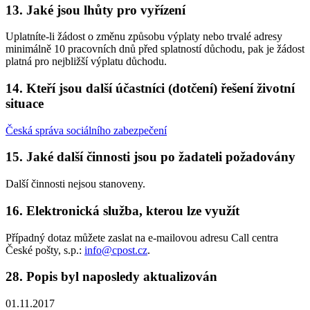
13. Jaké jsou lhůty pro vyřízení
Uplatníte-li žádost o změnu způsobu výplaty nebo trvalé adresy
minimálně 10 pracovních dnů před splatností důchodu, pak je žádost
platná pro nejbližší výplatu důchodu.
14. Kteří jsou další účastníci (dotčení) řešení životní
situace
Česká správa sociálního zabezpečení
15. Jaké další činnosti jsou po žadateli požadovány
Další činnosti nejsou stanoveny.
16. Elektronická služba, kterou lze využít
Případný dotaz můžete zaslat na e-mailovou adresu Call centra
České pošty, s.p.:
info@cpost.cz
.
28. Popis byl naposledy aktualizován
01.11.2017