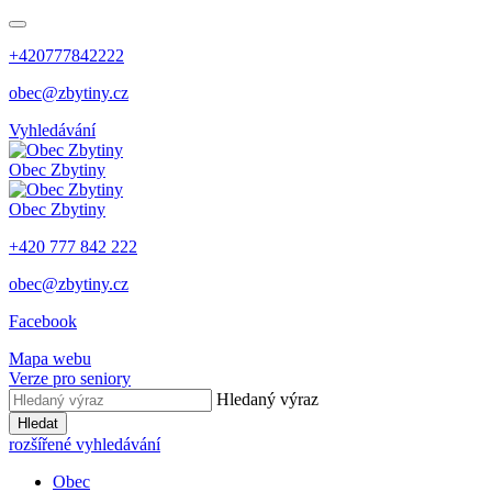
+420777842222
obec@zbytiny.cz
Vyhledávání
Obec
Zbytiny
Obec
Zbytiny
+420 777 842 222
obec@zbytiny.cz
Facebook
Mapa webu
Verze pro seniory
Hledaný výraz
Hledat
rozšířené vyhledávání
Obec