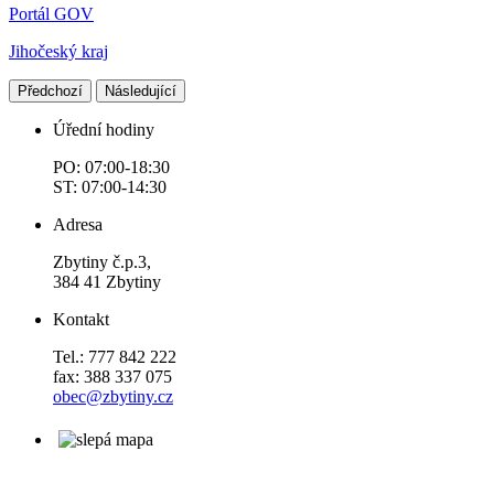
Portál GOV
Jihočeský kraj
Předchozí
Následující
Úřední hodiny
PO: 07:00-18:30
ST: 07:00-14:30
Adresa
Zbytiny č.p.3,
384 41 Zbytiny
Kontakt
Tel.: 777 842 222
fax: 388 337 075
obec@zbytiny.cz