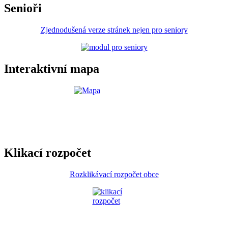
Senioři
Zjednodušená verze stránek nejen pro seniory
Interaktivní mapa
Klikací rozpočet
Rozklikávací rozpočet obce