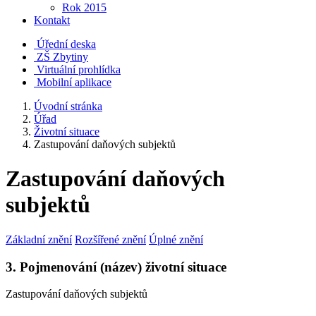
Rok 2015
Kontakt
Úřední deska
ZŠ Zbytiny
Virtuální prohlídka
Mobilní aplikace
Úvodní stránka
Úřad
Životní situace
Zastupování daňových subjektů
Zastupování daňových
subjektů
Základní znění
Rozšířené znění
Úplné znění
3. Pojmenování (název) životní situace
Zastupování daňových subjektů