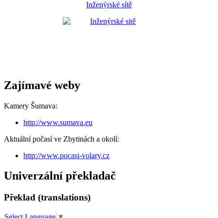
Inženýrské sítě
Zajímavé weby
Kamery Šumava:
http://www.sumava.eu
Aktuální počasí ve Zbytinách a okolí:
http://www.pocasi-volary.cz
Univerzální překladač
Překlad (translations)
Select Language
▼