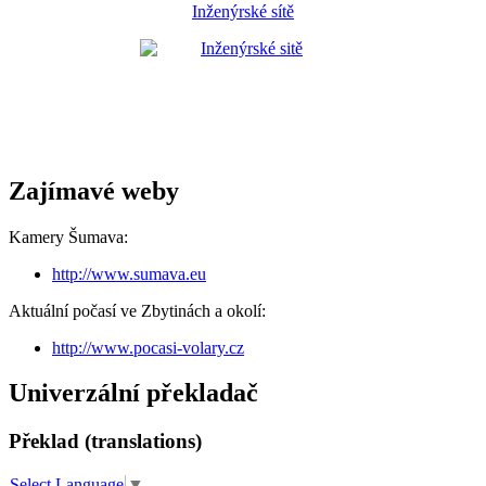
Inženýrské sítě
Zajímavé weby
Kamery Šumava:
http://www.sumava.eu
Aktuální počasí ve Zbytinách a okolí:
http://www.pocasi-volary.cz
Univerzální překladač
Překlad (translations)
Select Language
▼