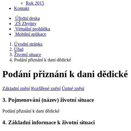
Rok 2015
Kontakt
Úřední deska
ZŠ Zbytiny
Virtuální prohlídka
Mobilní aplikace
Úvodní stránka
Úřad
Životní situace
Podání přiznání k dani dědické
Podání přiznání k dani dědické
Základní znění
Rozšířené znění
Úplné znění
3. Pojmenování (název) životní situace
Podání přiznání k dani dědické
4. Základní informace k životní situaci