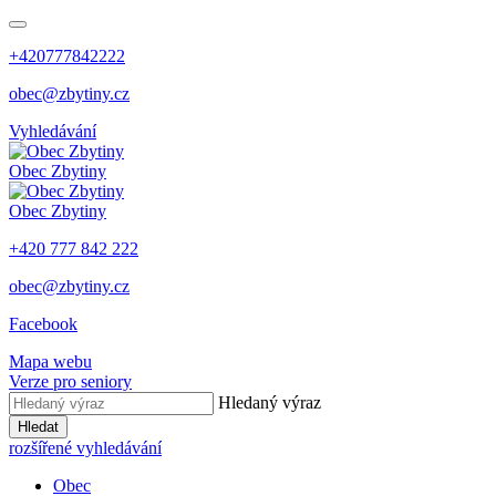
+420777842222
obec@zbytiny.cz
Vyhledávání
Obec
Zbytiny
Obec
Zbytiny
+420 777 842 222
obec@zbytiny.cz
Facebook
Mapa webu
Verze pro seniory
Hledaný výraz
Hledat
rozšířené vyhledávání
Obec