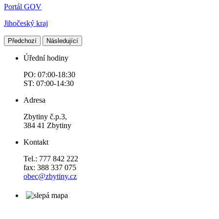
Portál GOV
Jihočeský kraj
Předchozí
Následující
Úřední hodiny
PO: 07:00-18:30
ST: 07:00-14:30
Adresa
Zbytiny č.p.3,
384 41 Zbytiny
Kontakt
Tel.: 777 842 222
fax: 388 337 075
obec@zbytiny.cz