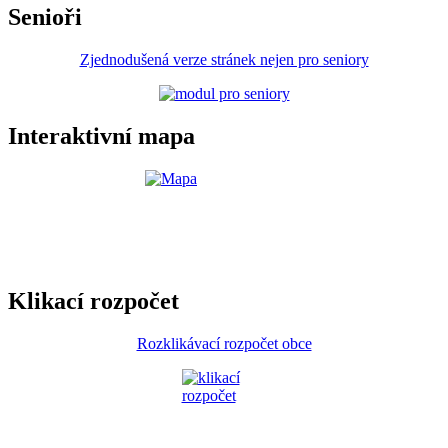
Senioři
Zjednodušená verze stránek nejen pro seniory
Interaktivní mapa
Klikací rozpočet
Rozklikávací rozpočet obce