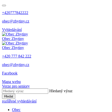
+420777842222
obec@zbytiny.cz
Vyhledávání
Obec
Zbytiny
Obec
Zbytiny
+420 777 842 222
obec@zbytiny.cz
Facebook
Mapa webu
Verze pro seniory
Hledaný výraz
Hledat
rozšířené vyhledávání
Obec