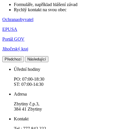
Formuláře, například hlášení závad
Rychlý kontakt na svou obec
Ochranaobyvatel
EPUSA
Portál GOV
Jihočeský kraj
Předchozí
Následující
Úřední hodiny
PO: 07:00-18:30
ST: 07:00-14:30
Adresa
Zbytiny č.p.3,
384 41 Zbytiny
Kontakt
Tel.: 777 842 222