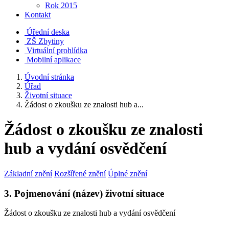
Rok 2015
Kontakt
Úřední deska
ZŠ Zbytiny
Virtuální prohlídka
Mobilní aplikace
Úvodní stránka
Úřad
Životní situace
Žádost o zkoušku ze znalosti hub a...
Žádost o zkoušku ze znalosti
hub a vydání osvědčení
Základní znění
Rozšířené znění
Úplné znění
3. Pojmenování (název) životní situace
Žádost o zkoušku ze znalosti hub a vydání osvědčení