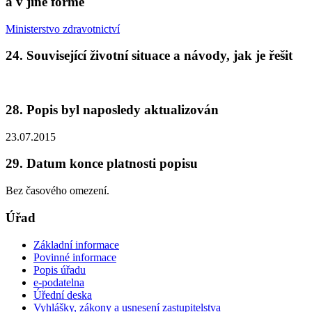
a v jiné formě
Ministerstvo zdravotnictví
24. Související životní situace a návody, jak je řešit
28. Popis byl naposledy aktualizován
23.07.2015
29. Datum konce platnosti popisu
Bez časového omezení.
Úřad
Základní informace
Povinné informace
Popis úřadu
e-podatelna
Úřední deska
Vyhlášky, zákony a usnesení zastupitelstva