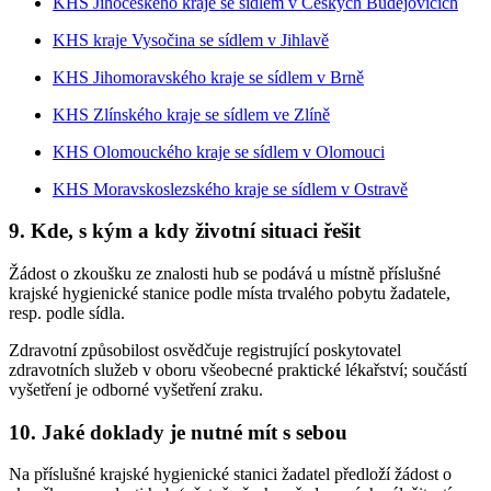
KHS Jihočeského kraje se sídlem v Českých Budějovicích
KHS kraje Vysočina se sídlem v Jihlavě
KHS Jihomoravského kraje se sídlem v Brně
KHS Zlínského kraje se sídlem ve Zlíně
KHS Olomouckého kraje se sídlem v Olomouci
KHS Moravskoslezského kraje se sídlem v Ostravě
9. Kde, s kým a kdy životní situaci řešit
Žádost o zkoušku ze znalosti hub se podává u místně příslušné
krajské hygienické stanice podle místa trvalého pobytu žadatele,
resp. podle sídla.
Zdravotní způsobilost osvědčuje registrující poskytovatel
zdravotních služeb v oboru všeobecné praktické lékařství; součástí
vyšetření je odborné vyšetření zraku.
10. Jaké doklady je nutné mít s sebou
Na příslušné krajské hygienické stanici žadatel předloží žádost o