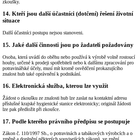
zkoušky.
14. Kteří jsou další účastníci (dotčení) řešení životní
situace
Další účastníci postupu nejsou stanoveni.
15. Jaké další činnosti jsou po žadateli požadovány
Osoba, která uvádí do oběhu nebo používá k výrobě volně rostoucí
houby, určené k prodeji spotřebiteli nebo k dalšímu zpracování pro
potravinářské účely, musí mít kromě osvědčení prokazujícího
znalost hub také oprávnění k podnikání.
16. Elektronická služba, kterou lze využít
Žádost o zkoušku ze znalosti hub lze zaslat na kontaktní adresu
příslušné krajské hygienické stanice elektronicky; originál žádosti
lze pak předložit při zkoušce.
17. Podle kterého právního předpisu se postupuje
Zákon č. 110/1997 Sb., o potravinách a tabákových výrobcích a o
změně a doplnění některých souvisejících zákonů, ve znění