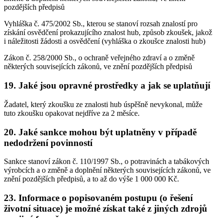
pozdějších předpisů
Vyhláška č. 475/2002 Sb., kterou se stanoví rozsah znalostí pro
získání osvědčení prokazujícího znalost hub, způsob zkoušek, jakož
i náležitosti žádosti a osvědčení (vyhláška o zkoušce znalosti hub)
Zákon č. 258/2000 Sb., o ochraně veřejného zdraví a o změně
některých souvisejících zákonů, ve znění pozdějších předpisů
19. Jaké jsou opravné prostředky a jak se uplatňují
Žadatel, který zkoušku ze znalosti hub úspěšně nevykonal, může
tuto zkoušku opakovat nejdříve za 2 měsíce.
20. Jaké sankce mohou být uplatněny v případě
nedodržení povinností
Sankce stanoví zákon č. 110/1997 Sb., o potravinách a tabákových
výrobcích a o změně a doplnění některých souvisejících zákonů, ve
znění pozdějších předpisů, a to až do výše 1 000 000 Kč.
23. Informace o popisovaném postupu (o řešení
životní situace) je možné získat také z jiných zdrojů