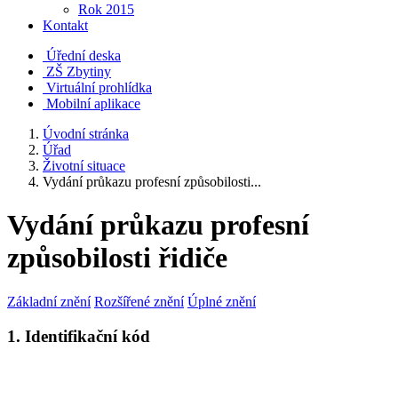
Rok 2015
Kontakt
Úřední deska
ZŠ Zbytiny
Virtuální prohlídka
Mobilní aplikace
Úvodní stránka
Úřad
Životní situace
Vydání průkazu profesní způsobilosti...
Vydání průkazu profesní
způsobilosti řidiče
Základní znění
Rozšířené znění
Úplné znění
1. Identifikační kód