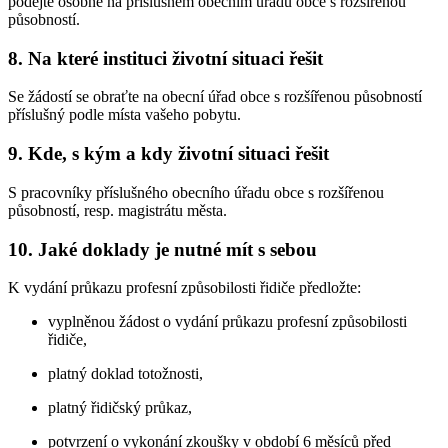
podejte osobně na příslušném obecním úřadu obce s rozšířenou
působností.
8. Na které instituci životní situaci řešit
Se žádostí se obraťte na obecní úřad obce s rozšířenou působností
příslušný podle místa vašeho pobytu.
9. Kde, s kým a kdy životní situaci řešit
S pracovníky příslušného obecního úřadu obce s rozšířenou
působností, resp. magistrátu města.
10. Jaké doklady je nutné mít s sebou
K vydání průkazu profesní způsobilosti řidiče předložte:
vyplněnou žádost o vydání průkazu profesní způsobilosti
řidiče,
platný doklad totožnosti,
platný řidičský průkaz,
potvrzení o vykonání zkoušky v období 6 měsíců před