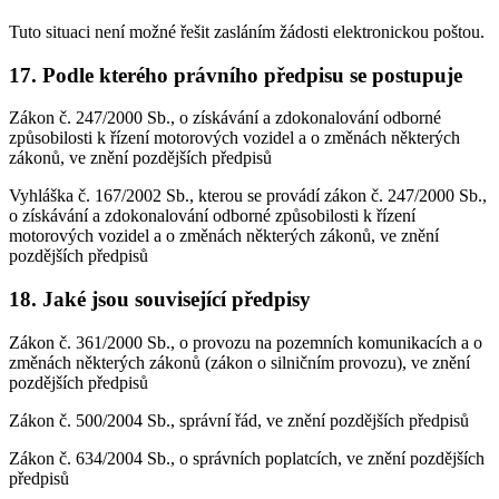
Tuto situaci není možné řešit zasláním žádosti elektronickou poštou.
17. Podle kterého právního předpisu se postupuje
Zákon č. 247/2000 Sb., o získávání a zdokonalování odborné
způsobilosti k řízení motorových vozidel a o změnách některých
zákonů, ve znění pozdějších předpisů
Vyhláška č. 167/2002 Sb., kterou se provádí zákon č. 247/2000 Sb.,
o získávání a zdokonalování odborné způsobilosti k řízení
motorových vozidel a o změnách některých zákonů, ve znění
pozdějších předpisů
18. Jaké jsou související předpisy
Zákon č. 361/2000 Sb., o provozu na pozemních komunikacích a o
změnách některých zákonů (zákon o silničním provozu), ve znění
pozdějších předpisů
Zákon č. 500/2004 Sb., správní řád, ve znění pozdějších předpisů
Zákon č. 634/2004 Sb., o správních poplatcích, ve znění pozdějších
předpisů