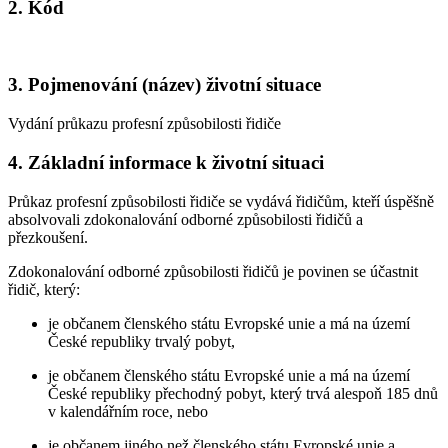
2. Kód
3. Pojmenování (název) životní situace
Vydání průkazu profesní způsobilosti řidiče
4. Základní informace k životní situaci
Průkaz profesní způsobilosti řidiče se vydává řidičům, kteří úspěšně
absolvovali zdokonalování odborné způsobilosti řidičů a
přezkoušení.
Zdokonalování odborné způsobilosti řidičů je povinen se účastnit
řidič, který:
je občanem členského státu Evropské unie a má na území
České republiky trvalý pobyt,
je občanem členského státu Evropské unie a má na území
České republiky přechodný pobyt, který trvá alespoň 185 dnů
v kalendářním roce, nebo
je občanem jiného než členského státu Evropské unie a