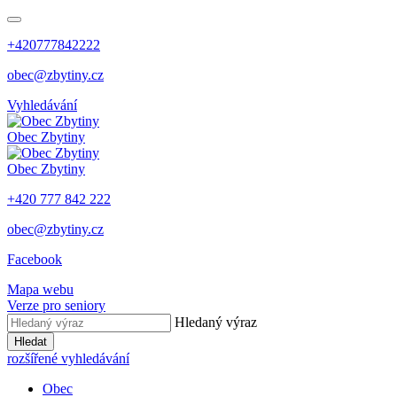
+420777842222
obec@zbytiny.cz
Vyhledávání
Obec
Zbytiny
Obec
Zbytiny
+420 777 842 222
obec@zbytiny.cz
Facebook
Mapa webu
Verze pro seniory
Hledaný výraz
Hledat
rozšířené vyhledávání
Obec