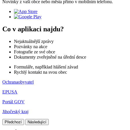
Novinky z vaší obce nebo města přímo v mobilním telefonu.
Co v aplikaci najdu?
Nejaktuálnější zprávy
Pozvánky na akce
Fotografie ze své obce
Dokumenty zveřejněné na úřední desce
Formuláře, například hlášení závad
Rychlý kontakt na svou obec
Ochranaobyvatel
EPUSA
Portál GOV
Jihočeský kraj
Předchozí
Následující