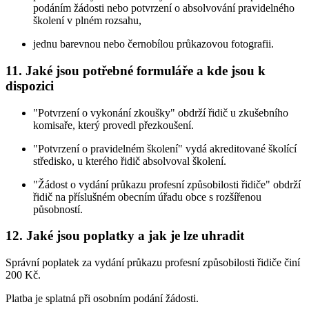
podáním žádosti nebo potvrzení o absolvování pravidelného
školení v plném rozsahu,
jednu barevnou nebo černobílou průkazovou fotografii.
11. Jaké jsou potřebné formuláře a kde jsou k
dispozici
"Potvrzení o vykonání zkoušky" obdrží řidič u zkušebního
komisaře, který provedl přezkoušení.
"Potvrzení o pravidelném školení" vydá akreditované školící
středisko, u kterého řidič absolvoval školení.
"Žádost o vydání průkazu profesní způsobilosti řidiče" obdrží
řidič na příslušném obecním úřadu obce s rozšířenou
působností.
12. Jaké jsou poplatky a jak je lze uhradit
Správní poplatek za vydání průkazu profesní způsobilosti řidiče činí
200 Kč.
Platba je splatná při osobním podání žádosti.