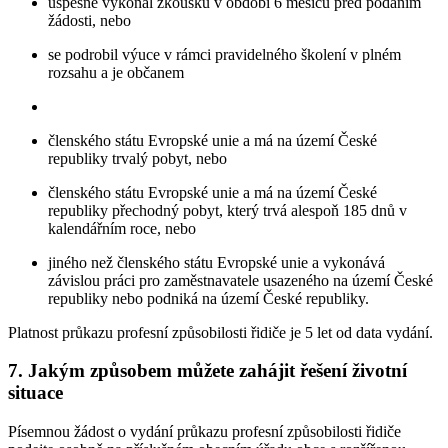
úspěšně vykonal zkoušku v období 6 měsíců před podáním
žádosti, nebo
se podrobil výuce v rámci pravidelného školení v plném
rozsahu a je občanem
členského státu Evropské unie a má na území České
republiky trvalý pobyt, nebo
členského státu Evropské unie a má na území České
republiky přechodný pobyt, který trvá alespoň 185 dnů v
kalendářním roce, nebo
jiného než členského státu Evropské unie a vykonává
závislou práci pro zaměstnavatele usazeného na území České
republiky nebo podniká na území České republiky.
Platnost průkazu profesní způsobilosti řidiče je 5 let od data vydání.
7. Jakým způsobem můžete zahájit řešení životní
situace
Písemnou žádost o vydání průkazu profesní způsobilosti řidiče