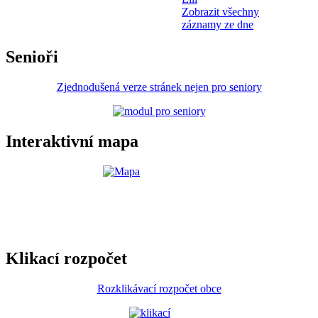
Zobrazit všechny
záznamy ze dne
Senioři
Zjednodušená verze stránek nejen pro seniory
Interaktivní mapa
Klikací rozpočet
Rozklikávací rozpočet obce