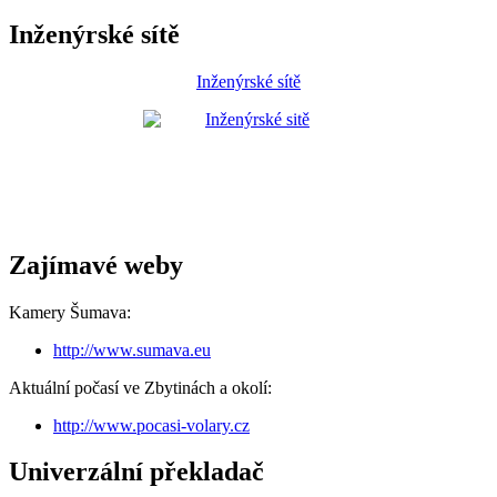
Inženýrské sítě
Inženýrské sítě
Zajímavé weby
Kamery Šumava:
http://www.sumava.eu
Aktuální počasí ve Zbytinách a okolí:
http://www.pocasi-volary.cz
Univerzální překladač