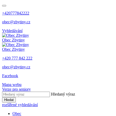
+420777842222
obec@zbytiny.cz
Vyhledávání
Obec
Zbytiny
Obec
Zbytiny
+420 777 842 222
obec@zbytiny.cz
Facebook
Mapa webu
Verze pro seniory
Hledaný výraz
Hledat
rozšířené vyhledávání
Obec