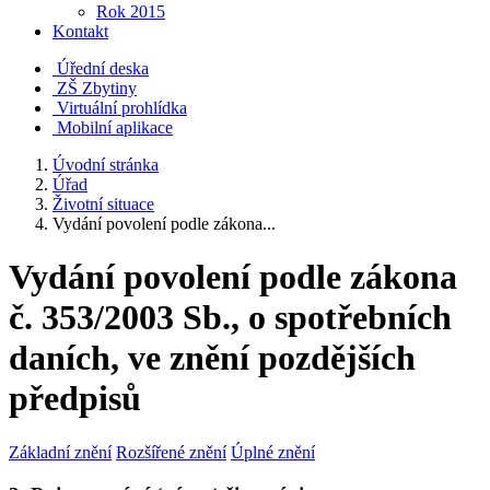
Rok 2015
Kontakt
Úřední deska
ZŠ Zbytiny
Virtuální prohlídka
Mobilní aplikace
Úvodní stránka
Úřad
Životní situace
Vydání povolení podle zákona...
Vydání povolení podle zákona
č. 353/2003 Sb., o spotřebních
daních, ve znění pozdějších
předpisů
Základní znění
Rozšířené znění
Úplné znění