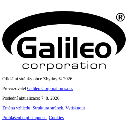
Oficiální stránky obce Zbytiny © 2026
Provozovatel
Galileo Corporation s.r.o.
Poslední aktualizace: 7. 8. 2026
Změna vzhledu
,
Struktura stránek
,
Vytisknout
Prohlášení o přístupnosti
,
Cookies