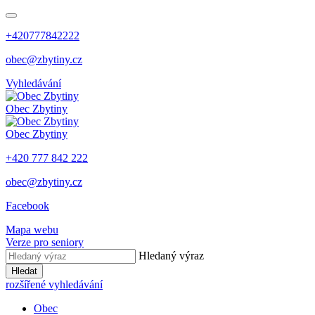
+420777842222
obec@zbytiny.cz
Vyhledávání
Obec
Zbytiny
Obec
Zbytiny
+420 777 842 222
obec@zbytiny.cz
Facebook
Mapa webu
Verze pro seniory
Hledaný výraz
Hledat
rozšířené vyhledávání
Obec