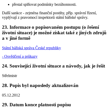
přestal splňovat podmínky bezúhonnosti.
Další sankce - zejména finanční postihy, příp. správní řízení,
vyplývají z pravomocí inspektorů státní báňské správy.
23. Informace o popisovaném postupu (o řešení
životní situace) je možné získat také z jiných zdrojů
a v jiné formě
Státní báňská správa České republiky
- Osvědčení a průkazy
24. Související životní situace a návody, jak je řešit
Střelmistr
28. Popis byl naposledy aktualizován
05.12.2012
29. Datum konce platnosti popisu