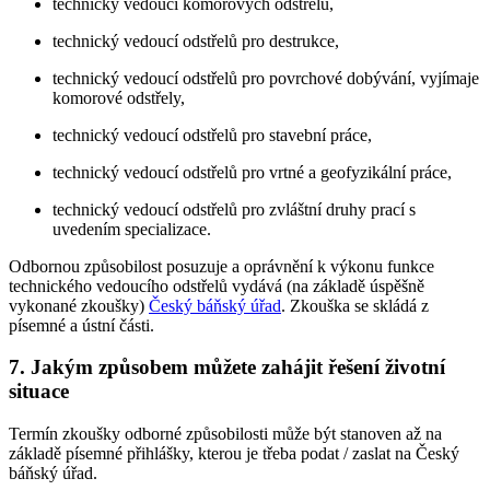
technický vedoucí komorových odstřelů,
technický vedoucí odstřelů pro destrukce,
technický vedoucí odstřelů pro povrchové dobývání, vyjímaje
komorové odstřely,
technický vedoucí odstřelů pro stavební práce,
technický vedoucí odstřelů pro vrtné a geofyzikální práce,
technický vedoucí odstřelů pro zvláštní druhy prací s
uvedením specializace.
Odbornou způsobilost posuzuje a oprávnění k výkonu funkce
technického vedoucího odstřelů vydává (na základě úspěšně
vykonané zkoušky)
Český báňský úřad
. Zkouška se skládá z
písemné a ústní části.
7. Jakým způsobem můžete zahájit řešení životní
situace
Termín zkoušky odborné způsobilosti může být stanoven až na
základě písemné přihlášky, kterou je třeba podat / zaslat na Český
báňský úřad.