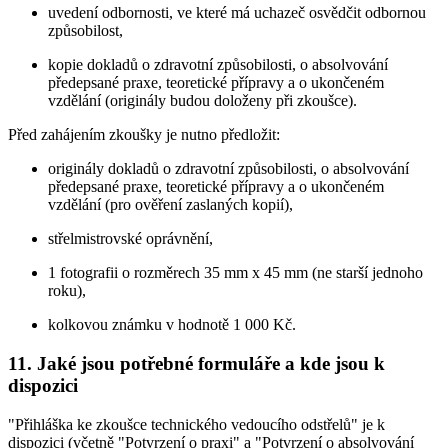
uvedení odbornosti, ve které má uchazeč osvědčit odbornou
způsobilost,
kopie dokladů o zdravotní způsobilosti, o absolvování
předepsané praxe, teoretické přípravy a o ukončeném
vzdělání (originály budou doloženy při zkoušce).
Před zahájením zkoušky je nutno předložit:
originály dokladů o zdravotní způsobilosti, o absolvování
předepsané praxe, teoretické přípravy a o ukončeném
vzdělání (pro ověření zaslaných kopií),
střelmistrovské oprávnění,
1 fotografii o rozměrech 35 mm x 45 mm (ne starší jednoho
roku),
kolkovou známku v hodnotě 1 000 Kč.
11. Jaké jsou potřebné formuláře a kde jsou k
dispozici
"Přihláška ke zkoušce technického vedoucího odstřelů" je k
dispozici (včetně "Potvrzení o praxi" a "Potvrzení o absolvování