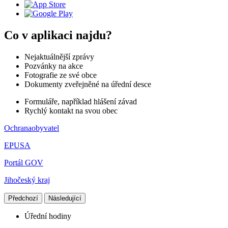
Co v aplikaci najdu?
Nejaktuálnější zprávy
Pozvánky na akce
Fotografie ze své obce
Dokumenty zveřejněné na úřední desce
Formuláře, například hlášení závad
Rychlý kontakt na svou obec
Ochranaobyvatel
EPUSA
Portál GOV
Jihočeský kraj
Předchozí
Následující
Úřední hodiny