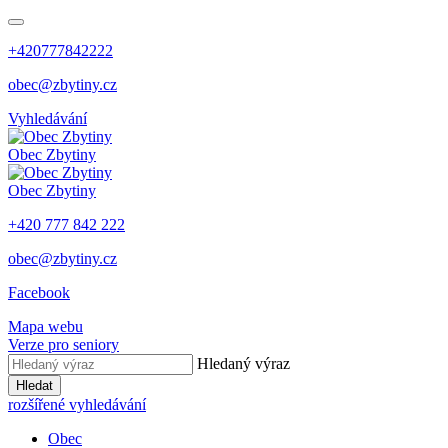
+420777842222
obec@zbytiny.cz
Vyhledávání
Obec
Zbytiny
Obec
Zbytiny
+420 777 842 222
obec@zbytiny.cz
Facebook
Mapa webu
Verze pro seniory
Hledaný výraz
Hledat
rozšířené vyhledávání
Obec