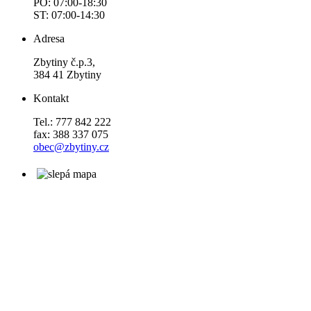
PO: 07:00-18:30
ST: 07:00-14:30
Adresa
Zbytiny č.p.3,
384 41 Zbytiny
Kontakt
Tel.: 777 842 222
fax: 388 337 075
obec@zbytiny.cz