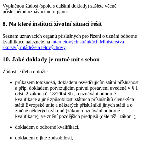
Vyplněnou žádost (spolu s dalšími doklady) zašlete věcně
příslušnému uznávacímu orgánu.
8. Na které instituci životní situaci řešit
Seznam uznávacích orgánů příslušných pro řízení o uznání odborné
kvalifikace naleznete na
internetových stránkách Ministerstva
školství, mládeže a tělovýchovy
.
10. Jaké doklady je nutné mít s sebou
Žádost je třeba doložit:
průkazem totožnosti, dokladem osvědčujícím státní příslušnost
a příp. dokladem potvrzujícím právní postavení uvedené v § 1
odst. 2 zákona č. 18/2004 Sb., o uznávání odborné
kvalifikace a jiné způsobilosti státních příslušníků členských
států Evropské unie a některých příslušníků jiných států a o
změně některých zákonů (zákon o uznávání odborné
kvalifikace), ve znění pozdějších předpisů (dále též "zákon"),
dokladem o odborné kvalifikaci,
dokladem o jiné způsobilosti,