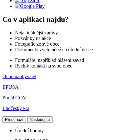
Co v aplikaci najdu?
Nejaktuálnější zprávy
Pozvánky na akce
Fotografie ze své obce
Dokumenty zveřejněné na úřední desce
Formuláře, například hlášení závad
Rychlý kontakt na svou obec
Ochranaobyvatel
EPUSA
Portál GOV
Jihočeský kraj
Předchozí
Následující
Úřední hodiny