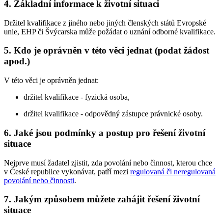
4. Základní informace k životní situaci
Držitel kvalifikace z jiného nebo jiných členských států Evropské
unie, EHP či Švýcarska může požádat o uznání odborné kvalifikace.
5. Kdo je oprávněn v této věci jednat (podat žádost
apod.)
V této věci je oprávněn jednat:
držitel kvalifikace - fyzická osoba,
držitel kvalifikace - odpovědný zástupce právnické osoby.
6. Jaké jsou podmínky a postup pro řešení životní
situace
Nejprve musí žadatel zjistit, zda povolání nebo činnost, kterou chce
v České republice vykonávat, patří mezi
regulovaná či neregulovaná
povolání nebo činnosti
.
7. Jakým způsobem můžete zahájit řešení životní
situace