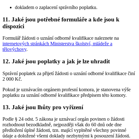
dokladem o zaplacení správního poplatku.
11. Jaké jsou potřebné formuláře a kde jsou k
dispozici
Formulář žádosti o uznání odborné kvalifikace naleznete na
internetových stránkách Ministerstva školství, mládeže a
tělovýchovy
.
12. Jaké jsou poplatky a jak je lze uhradit
Správní poplatek za přijetí žádosti o uznání odborné kvalifikace činí
2 000 Kč.
Pokud je uznávacím orgánem profesní komora, je stanovena výše
poplatku za uznání odborné kvalifikace předpisem této komory.
13. Jaké jsou lhůty pro vyřízení
Podle § 24 odst. 5 zákona je uznávací orgán povinen o žádosti
rozhodnout bezodkladně, nejpozději však do 60 dnů ode dne
předložení úplné žádosti, tzn. mající vyplněné všechny povinné
údaje a doložené všemi doklady nezbytnými k posouzení žádosti.