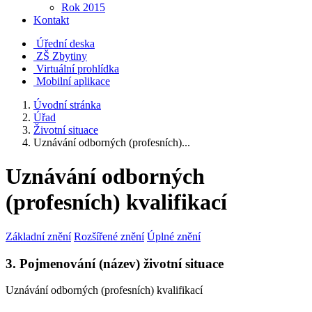
Rok 2015
Kontakt
Úřední deska
ZŠ Zbytiny
Virtuální prohlídka
Mobilní aplikace
Úvodní stránka
Úřad
Životní situace
Uznávání odborných (profesních)...
Uznávání odborných
(profesních) kvalifikací
Základní znění
Rozšířené znění
Úplné znění
3. Pojmenování (název) životní situace
Uznávání odborných (profesních) kvalifikací