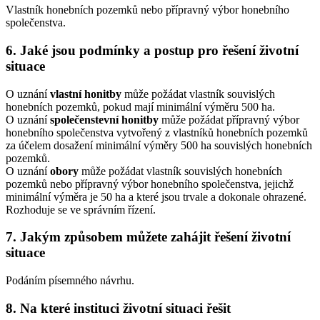
Vlastník honebních pozemků nebo přípravný výbor honebního
společenstva.
6. Jaké jsou podmínky a postup pro řešení životní
situace
O uznání
vlastní honitby
může požádat vlastník souvislých
honebních pozemků, pokud mají minimální výměru 500 ha.
O uznání
společenstevní honitby
může požádat přípravný výbor
honebního společenstva vytvořený z vlastníků honebních pozemků
za účelem dosažení minimální výměry 500 ha souvislých honebních
pozemků.
O uznání
obory
může požádat vlastník souvislých honebních
pozemků nebo přípravný výbor honebního společenstva, jejichž
minimální výměra je 50 ha a které jsou trvale a dokonale ohrazené.
Rozhoduje se ve správním řízení.
7. Jakým způsobem můžete zahájit řešení životní
situace
Podáním písemného návrhu.
8. Na které instituci životní situaci řešit