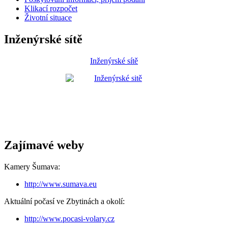
Klikací rozpočet
Životní situace
Inženýrské sítě
Inženýrské sítě
Zajímavé weby
Kamery Šumava:
http://www.sumava.eu
Aktuální počasí ve Zbytinách a okolí:
http://www.pocasi-volary.cz