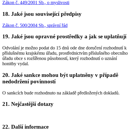
Zákon č. 449/2001 Sb., o myslivosti
18. Jaké jsou související předpisy
Zákon č. 500/2004 Sb., správní řád
19. Jaké jsou opravné prostředky a jak se uplatňují
Odvolání je možno podat do 15 dnů ode dne doručení rozhodnutí k
příslušnému krajskému úřadu, prostřednictvím příslušného obecního
úřadu obce s rozšířenou působností, který rozhodnutí o uznání
honitby vydal.
20. Jaké sankce mohou být uplatněny v případě
nedodržení povinností
O sankcích bude rozhodnuto na základě předložených dokladů.
21. Nejčastější dotazy
22. Další informace