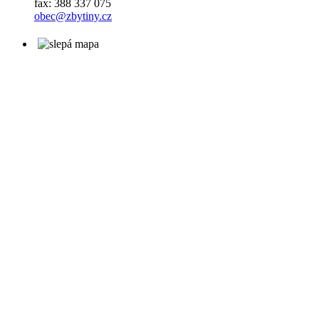
fax: 388 337 075
obec@zbytiny.cz