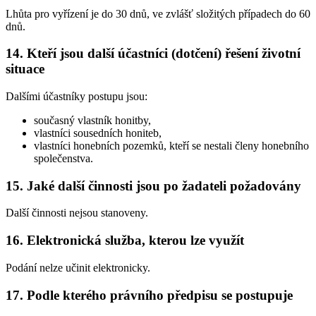
Lhůta pro vyřízení je do 30 dnů, ve zvlášť složitých případech do 60
dnů.
14. Kteří jsou další účastníci (dotčení) řešení životní
situace
Dalšími účastníky postupu jsou:
současný vlastník honitby,
vlastníci sousedních honiteb,
vlastníci honebních pozemků, kteří se nestali členy honebního
společenstva.
15. Jaké další činnosti jsou po žadateli požadovány
Další činnosti nejsou stanoveny.
16. Elektronická služba, kterou lze využít
Podání nelze učinit elektronicky.
17. Podle kterého právního předpisu se postupuje