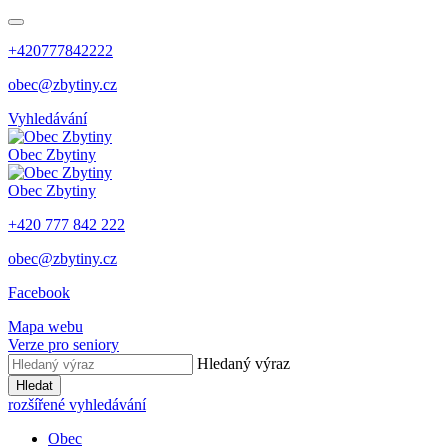
+420777842222
obec@zbytiny.cz
Vyhledávání
Obec
Zbytiny
Obec
Zbytiny
+420 777 842 222
obec@zbytiny.cz
Facebook
Mapa webu
Verze pro seniory
Hledaný výraz
Hledat
rozšířené vyhledávání
Obec