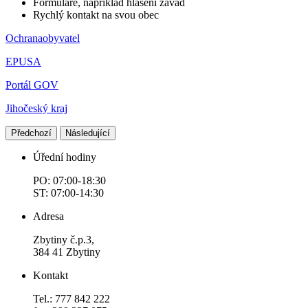
Formuláře, například hlášení závad
Rychlý kontakt na svou obec
Ochranaobyvatel
EPUSA
Portál GOV
Jihočeský kraj
Předchozí
Následující
Úřední hodiny
PO: 07:00-18:30
ST: 07:00-14:30
Adresa
Zbytiny č.p.3,
384 41 Zbytiny
Kontakt
Tel.: 777 842 222