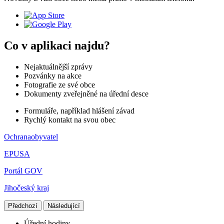
Co v aplikaci najdu?
Nejaktuálnější zprávy
Pozvánky na akce
Fotografie ze své obce
Dokumenty zveřejněné na úřední desce
Formuláře, například hlášení závad
Rychlý kontakt na svou obec
Ochranaobyvatel
EPUSA
Portál GOV
Jihočeský kraj
Předchozí
Následující
Úřední hodiny