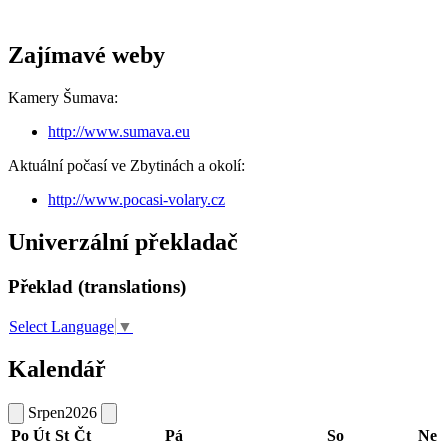
Zajímavé weby
Kamery Šumava:
http://www.sumava.eu
Aktuální počasí ve Zbytinách a okolí:
http://www.pocasi-volary.cz
Univerzální překladač
Překlad (translations)
Select Language
▼
Kalendář
Srpen
2026
Po
Út
St
Čt
Pá
So
Ne