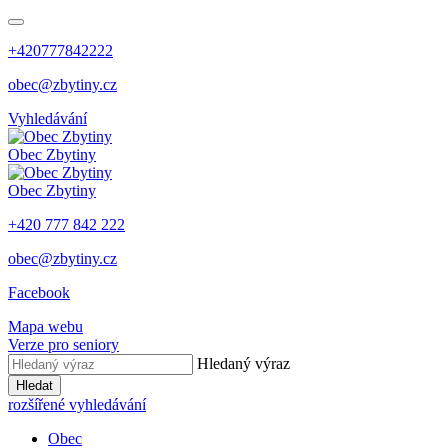
+420777842222
obec@zbytiny.cz
Vyhledávání
Obec
Zbytiny
Obec
Zbytiny
+420 777 842 222
obec@zbytiny.cz
Facebook
Mapa webu
Verze pro seniory
Hledaný výraz
Hledat
rozšířené vyhledávání
Obec