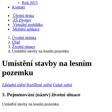
Rok 2015
Kontakt
Úřední deska
ZŠ Zbytiny
Virtuální prohlídka
Mobilní aplikace
Úvodní stránka
Úřad
Životní situace
Umístění stavby na lesním pozemku
Umístění stavby na lesním
pozemku
Základní znění
Rozšířené znění
Úplné znění
3. Pojmenování (název) životní situace
Umístění stavby na lesním pozemku