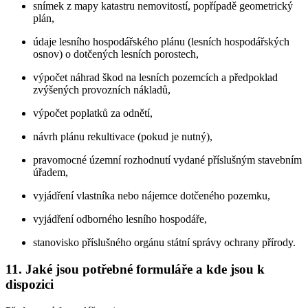
snímek z mapy katastru nemovitostí, popřípadě geometrický
plán,
údaje lesního hospodářského plánu (lesních hospodářských
osnov) o dotčených lesních porostech,
výpočet náhrad škod na lesních pozemcích a předpoklad
zvýšených provozních nákladů,
výpočet poplatků za odnětí,
návrh plánu rekultivace (pokud je nutný),
pravomocné územní rozhodnutí vydané příslušným stavebním
úřadem,
vyjádření vlastníka nebo nájemce dotčeného pozemku,
vyjádření odborného lesního hospodáře,
stanovisko příslušného orgánu státní správy ochrany přírody.
11. Jaké jsou potřebné formuláře a kde jsou k
dispozici