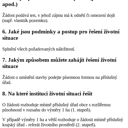
apod.)
Žádost podává ten, v jehož zájmu má k odnětí či omezení dojít
(např. vlastník pozemku).
6. Jaké jsou podmínky a postup pro řešení životní
situace
Splnění všech požadovaných náležitostí.
7. Jakým způsobem můžete zahájit řešení životní
situace
Žádost o umístění stavby podejte písemnou formou na příslušný
úřad.
8. Na které instituci životní situaci řešit
O žádosti rozhoduje místně příslušný úřad obce s rozšířenou
působností v rozsahu do výměry 1 ha (1. stupeň).
V případě výměry 1 ha a větší rozhoduje o žádosti místně příslušný
krajský úřad - referát životního prostředí (2. stupeň).