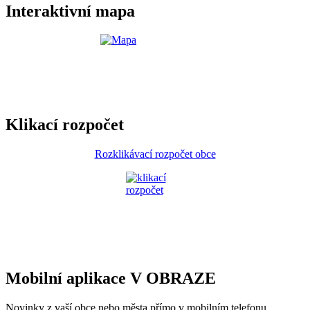
Interaktivní mapa
Klikací rozpočet
Rozklikávací rozpočet obce
Mobilní aplikace V OBRAZE
Novinky z vaší obce nebo města přímo v mobilním telefonu.