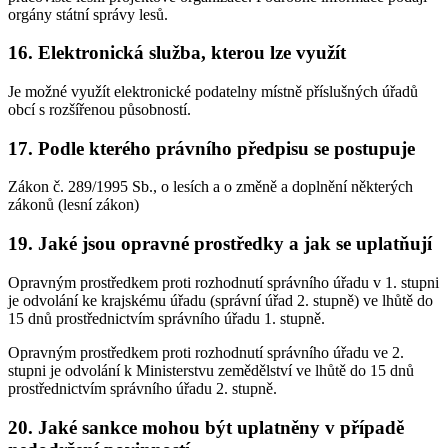
orgány státní správy lesů.
16. Elektronická služba, kterou lze využít
Je možné využít elektronické podatelny místně příslušných úřadů
obcí s rozšířenou působností.
17. Podle kterého právního předpisu se postupuje
Zákon č. 289/1995 Sb., o lesích a o změně a doplnění některých
zákonů (lesní zákon)
19. Jaké jsou opravné prostředky a jak se uplatňují
Opravným prostředkem proti rozhodnutí správního úřadu v 1. stupni
je odvolání ke krajskému úřadu (správní úřad 2. stupně) ve lhůtě do
15 dnů prostřednictvím správního úřadu 1. stupně.
Opravným prostředkem proti rozhodnutí správního úřadu ve 2.
stupni je odvolání k Ministerstvu zemědělství ve lhůtě do 15 dnů
prostřednictvím správního úřadu 2. stupně.
20. Jaké sankce mohou být uplatněny v případě