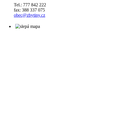
Tel.: 777 842 222
fax: 388 337 075
obec@zbytiny.cz