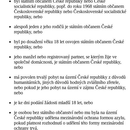
byl státním občanem České republiky nebo České
socialistické republiky, popř. do roku 1968 státním občanem
Československé republiky nebo Československé socialistické
republiky, nebo
alespoň jeden z jeho rodičů je státním občanem České
republiky, nebo
byl po dosažení věku 18 let osvojen státním občanem České
republiky, nebo
jeho manžel nebo registrovaný partner, se kterým žije ve
společné domácnosti, je státním občanem České republiky,
nebo
má povolen trvalý pobyt na území České republiky z důvodů
humanitárních, jiných důvodů hodných zvláštního zřetele,
nebo pokud je jeho pobyt na území v zájmu České republiky,
nebo
je ke dni podání žádosti mladší 18 let, nebo
je osobou bez státního občanství nebo mu byla na území
České republiky udělena mezinárodní ochrana formou azylu,
pokud platnost rozhodnutí o udělení této formy mezinárodní
ochrany trvá.