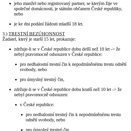
jeho manžel nebo registrovaný partner, se kterým žije ve
společné domácnosti, je státním občanem České republiky,
nebo
je ke dni podání žádosti mladší 18 let.
3.)
TRESTNÍ BEZÚHONNOST
Žadatel, který je starší 15 let, prokazuje:
zdržuje-li se v České republice dobu delší než 10 let -> že
nebyl pravomocně odsouzen v České republice:
pro nedbalostní trestní čin k nepodmíněnému trestu odnětí
svobody, nebo
pro úmyslný trestný čin,
zdržuje-li se v České republice dobu kratší než 10 let -> že
nebyl pravomocně odsouzen:
v České republice:
pro nedbalostní trestný čin k nepodmíněnému trestu
odnětí svobody, nebo
pro úmyslný trestný čin,