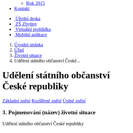
Rok 2015
Kontakt
Úřední deska
ZŠ Zbytiny
Virtuální prohlídka
Mobilní aplikace
Úvodní stránka
Úřad
Životní situace
Udělení státního občanství České...
Udělení státního občanství
České republiky
Základní znění
Rozšířené znění
Úplné znění
3. Pojmenování (název) životní situace
Udělení státního občanství České republiky