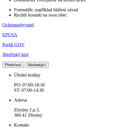
Formuláře, například hlášení závad
Rychlý kontakt na svou obec
Ochranaobyvatel
EPUSA
Portál GOV
Jihočeský kraj
Předchozí
Následující
Úřední hodiny
PO: 07:00-18:30
ST: 07:00-14:30
Adresa
Zbytiny č.p.3,
384 41 Zbytiny
Kontakt