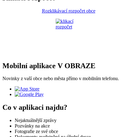
Rozklikávací rozpočet obce
Mobilní aplikace V OBRAZE
Novinky z vaší obce nebo města přímo v mobilním telefonu.
Co v aplikaci najdu?
Nejaktuálnější zprávy
Pozvánky na akce
Fotografie ze své obce
Dokumenty zveřejněné na úřední desce