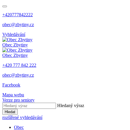
+420777842222
obec@zbytiny.cz
Vyhledávání
Obec
Zbytiny
Obec
Zbytiny
+420 777 842 222
obec@zbytiny.cz
Facebook
Mapa webu
Verze pro seniory
Hledaný výraz
Hledat
rozšířené vyhledávání
Obec