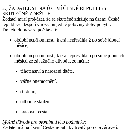
2.)
ŽADATEL SE NA ÚZEMÍ ČESKÉ REPUBLIKY
SKUTEČNĚ ZDRŽUJE
Žadatel musí prokázat, že se skutečně zdržuje na území České
republiky alespoň v rozsahu jedné poloviny doby pobytu.
Do této doby se započítávají:
období nepřítomnosti, která nepřesáhla 2 po sobě jdoucí
měsíce,
období nepřítomnosti, která nepřesáhla 6 po sobě jdoucích
měsíců ze závažného důvodu, zejména:
těhotenství a narození dítěte,
vážné onemocnění,
studium,
odborné školení,
pracovní cesta.
Možné důvody pro prominutí této podmínky:
Žadatel má na území České republiky trvalý pobyt a zároveň: