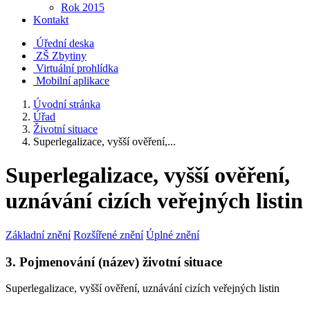
Rok 2015
Kontakt
Úřední deska
ZŠ Zbytiny
Virtuální prohlídka
Mobilní aplikace
Úvodní stránka
Úřad
Životní situace
Superlegalizace, vyšší ověření,...
Superlegalizace, vyšší ověření,
uznávání cizích veřejných listin
Základní znění
Rozšířené znění
Úplné znění
3. Pojmenování (název) životní situace
Superlegalizace, vyšší ověření, uznávání cizích veřejných listin