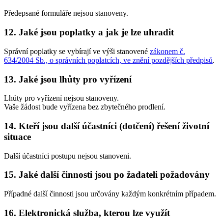
Předepsané formuláře nejsou stanoveny.
12. Jaké jsou poplatky a jak je lze uhradit
Správní poplatky se vybírají ve výši stanovené
zákonem č.
634/2004 Sb., o správních poplatcích, ve znění pozdějších předpisů
.
13. Jaké jsou lhůty pro vyřízení
Lhůty pro vyřízení nejsou stanoveny.
Vaše žádost bude vyřízena bez zbytečného prodlení.
14. Kteří jsou další účastníci (dotčení) řešení životní
situace
Další účastníci postupu nejsou stanoveni.
15. Jaké další činnosti jsou po žadateli požadovány
Případné další činnosti jsou určovány každým konkrétním případem.
16. Elektronická služba, kterou lze využít