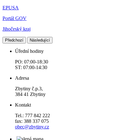
EPUSA
Portál GOV
Jihočeský kraj
Předchozí
Následující
Úřední hodiny
PO: 07:00-18:30
ST: 07:00-14:30
Adresa
Zbytiny č.p.3,
384 41 Zbytiny
Kontakt
Tel.: 777 842 222
fax: 388 337 075
obec@zbytiny.cz