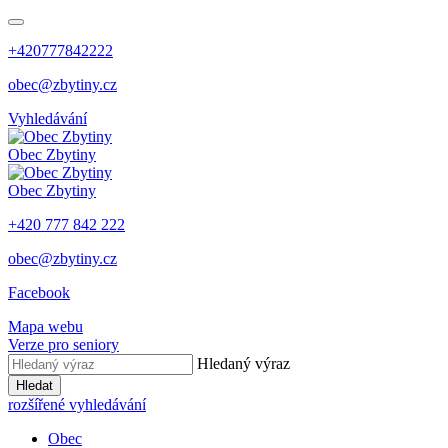
+420777842222
obec@zbytiny.cz
Vyhledávání
Obec
Zbytiny
Obec
Zbytiny
+420 777 842 222
obec@zbytiny.cz
Facebook
Mapa webu
Verze pro seniory
Hledaný výraz
Hledat
rozšířené vyhledávání
Obec