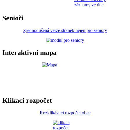
záznamy ze dne
Senioři
Zjednodušená verze stránek nejen pro seniory
Interaktivní mapa
Klikací rozpočet
Rozklikávací rozpočet obce