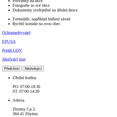
Pozvánky na akce
Fotografie ze své obce
Dokumenty zveřejněné na úřední desce
Formuláře, například hlášení závad
Rychlý kontakt na svou obec
Ochranaobyvatel
EPUSA
Portál GOV
Jihočeský kraj
Předchozí
Následující
Úřední hodiny
PO: 07:00-18:30
ST: 07:00-14:30
Adresa
Zbytiny č.p.3,
384 41 Zbytiny