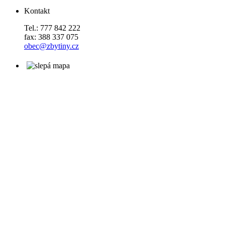
Kontakt
Tel.: 777 842 222
fax: 388 337 075
obec@zbytiny.cz