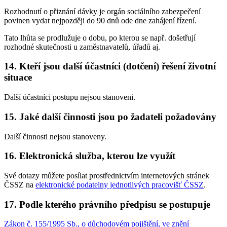
Rozhodnutí o přiznání dávky je orgán sociálního zabezpečení
povinen vydat nejpozději do 90 dnů ode dne zahájení řízení.
Tato lhůta se prodlužuje o dobu, po kterou se např. došetřují
rozhodné skutečnosti u zaměstnavatelů, úřadů aj.
14. Kteří jsou další účastníci (dotčení) řešení životní
situace
Další účastníci postupu nejsou stanoveni.
15. Jaké další činnosti jsou po žadateli požadovány
Další činnosti nejsou stanoveny.
16. Elektronická služba, kterou lze využít
Své dotazy můžete posílat prostřednictvím internetových stránek
ČSSZ na
elektronické podatelny jednotlivých pracovišť ČSSZ
.
17. Podle kterého právního předpisu se postupuje
Zákon č. 155/1995 Sb., o důchodovém pojištění, ve znění