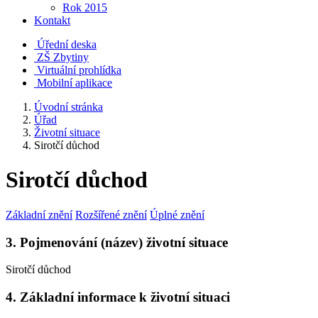
Rok 2015
Kontakt
Úřední deska
ZŠ Zbytiny
Virtuální prohlídka
Mobilní aplikace
Úvodní stránka
Úřad
Životní situace
Sirotčí důchod
Sirotčí důchod
Základní znění
Rozšířené znění
Úplné znění
3. Pojmenování (název) životní situace
Sirotčí důchod
4. Základní informace k životní situaci