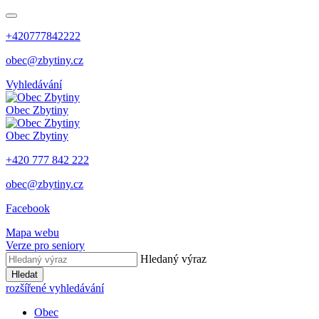
+420777842222
obec@zbytiny.cz
Vyhledávání
Obec
Zbytiny
Obec
Zbytiny
+420 777 842 222
obec@zbytiny.cz
Facebook
Mapa webu
Verze pro seniory
Hledaný výraz
Hledat
rozšířené vyhledávání
Obec