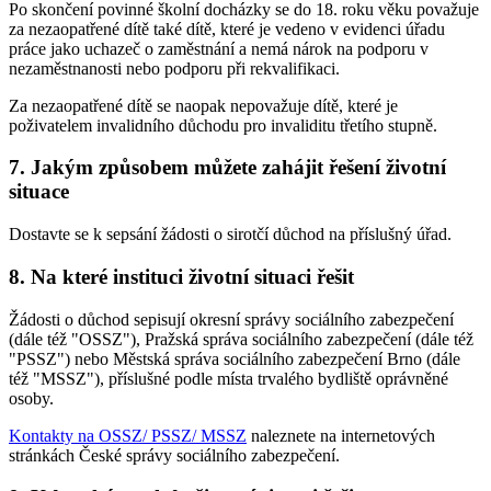
Po skončení povinné školní docházky se do 18. roku věku považuje
za nezaopatřené dítě také dítě, které je vedeno v evidenci úřadu
práce jako uchazeč o zaměstnání a nemá nárok na podporu v
nezaměstnanosti nebo podporu při rekvalifikaci.
Za nezaopatřené dítě se naopak nepovažuje dítě, které je
poživatelem invalidního důchodu pro invaliditu třetího stupně.
7. Jakým způsobem můžete zahájit řešení životní
situace
Dostavte se k sepsání žádosti o sirotčí důchod na příslušný úřad.
8. Na které instituci životní situaci řešit
Žádosti o důchod sepisují okresní správy sociálního zabezpečení
(dále též "OSSZ"), Pražská správa sociálního zabezpečení (dále též
"PSSZ") nebo Městská správa sociálního zabezpečení Brno (dále
též "MSSZ"), příslušné podle místa trvalého bydliště oprávněné
osoby.
Kontakty na OSSZ/ PSSZ/ MSSZ
naleznete na internetových
stránkách České správy sociálního zabezpečení.