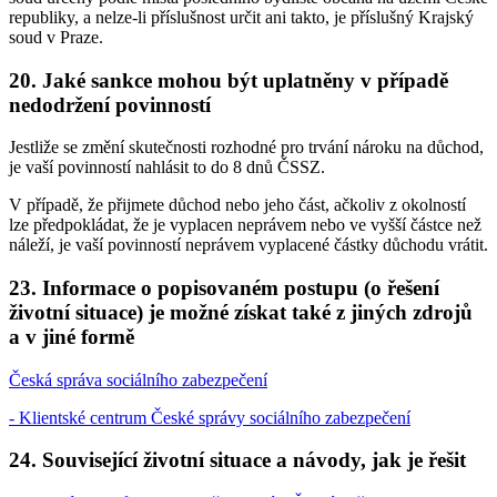
republiky, a nelze-li příslušnost určit ani takto, je příslušný Krajský
soud v Praze.
20. Jaké sankce mohou být uplatněny v případě
nedodržení povinností
Jestliže se změní skutečnosti rozhodné pro trvání nároku na důchod,
je vaší povinností nahlásit to do 8 dnů ČSSZ.
V případě, že přijmete důchod nebo jeho část, ačkoliv z okolností
lze předpokládat, že je vyplacen neprávem nebo ve vyšší částce než
náleží, je vaší povinností neprávem vyplacené částky důchodu vrátit.
23. Informace o popisovaném postupu (o řešení
životní situace) je možné získat také z jiných zdrojů
a v jiné formě
Česká správa sociálního zabezpečení
- Klientské centrum České správy sociálního zabezpečení
24. Související životní situace a návody, jak je řešit