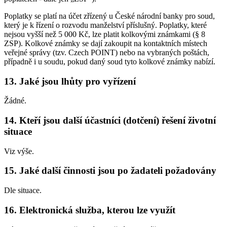
Poplatky se platí na účet zřízený u České národní banky pro soud,
který je k řízení o rozvodu manželství příslušný. Poplatky, které
nejsou vyšší než 5 000 Kč, lze platit kolkovými známkami (§ 8
ZSP). Kolkové známky se dají zakoupit na kontaktních místech
veřejné správy (tzv. Czech POINT) nebo na vybraných poštách,
případně i u soudu, pokud daný soud tyto kolkové známky nabízí.
13. Jaké jsou lhůty pro vyřízení
Žádné.
14. Kteří jsou další účastníci (dotčení) řešení životní
situace
Viz výše.
15. Jaké další činnosti jsou po žadateli požadovány
Dle situace.
16. Elektronická služba, kterou lze využít