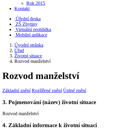
Rok 2015
Kontakt
Úřední deska
ZŠ Zbytiny
Virtuální prohlídka
Mobilní aplikace
Úvodní stránka
Úřad
Životní situace
Rozvod manželství
Rozvod manželství
Základní znění
Rozšířené znění
Úplné znění
3. Pojmenování (název) životní situace
Rozvod manželství
4. Základní informace k životní situaci