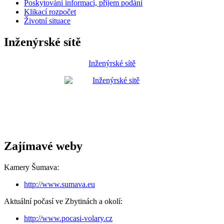
Poskytování informací, příjem podání
Klikací rozpočet
Životní situace
Inženýrské sítě
Inženýrské sítě
Zajímavé weby
Kamery Šumava:
http://www.sumava.eu
Aktuální počasí ve Zbytinách a okolí:
http://www.pocasi-volary.cz