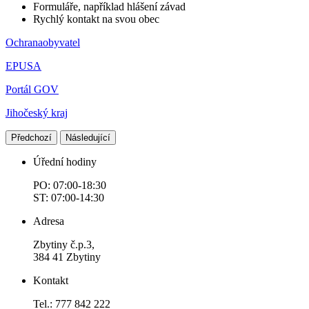
Formuláře, například hlášení závad
Rychlý kontakt na svou obec
Ochranaobyvatel
EPUSA
Portál GOV
Jihočeský kraj
Předchozí
Následující
Úřední hodiny
PO: 07:00-18:30
ST: 07:00-14:30
Adresa
Zbytiny č.p.3,
384 41 Zbytiny
Kontakt
Tel.: 777 842 222