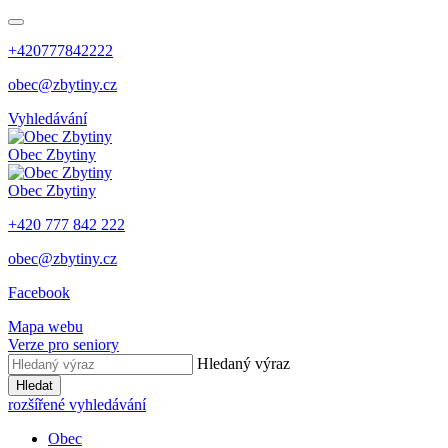
+420777842222
obec@zbytiny.cz
Vyhledávání
Obec
Zbytiny
Obec
Zbytiny
+420 777 842 222
obec@zbytiny.cz
Facebook
Mapa webu
Verze pro seniory
Hledaný výraz
Hledat
rozšířené vyhledávání
Obec