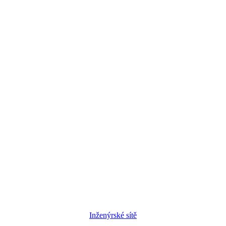
Inženýrské sítě