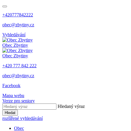
+420777842222
obec@zbytiny.cz
Vyhledávání
Obec
Zbytiny
Obec
Zbytiny
+420 777 842 222
obec@zbytiny.cz
Facebook
Mapa webu
Verze pro seniory
Hledaný výraz
Hledat
rozšířené vyhledávání
Obec