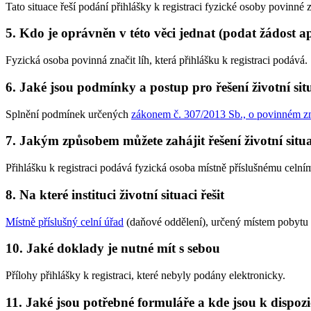
Tato situace řeší podání přihlášky k registraci fyzické osoby povinné zn
5. Kdo je oprávněn v této věci jednat (podat žádost a
Fyzická osoba povinná značit líh, která přihlášku k registraci podává.
6. Jaké jsou podmínky a postup pro řešení životní sit
Splnění podmínek určených
zákonem č. 307/2013 Sb., o povinném zna
7. Jakým způsobem můžete zahájit řešení životní situ
Přihlášku k registraci podává fyzická osoba místně příslušnému celní
8. Na které instituci životní situaci řešit
Místně příslušný celní úřad
(daňové oddělení), určený místem pobytu 
10. Jaké doklady je nutné mít s sebou
Přílohy přihlášky k registraci, které nebyly podány elektronicky.
11. Jaké jsou potřebné formuláře a kde jsou k dispozi