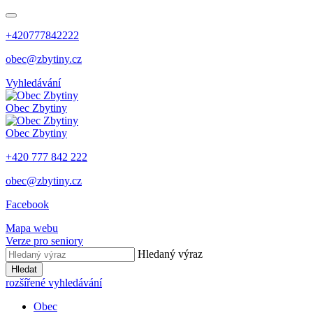
+420777842222
obec@zbytiny.cz
Vyhledávání
Obec
Zbytiny
Obec
Zbytiny
+420 777 842 222
obec@zbytiny.cz
Facebook
Mapa webu
Verze pro seniory
Hledaný výraz
Hledat
rozšířené vyhledávání
Obec