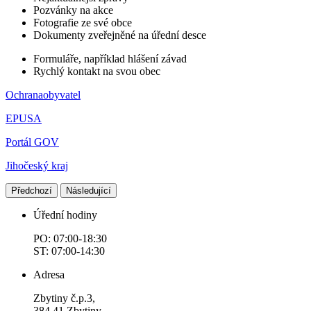
Pozvánky na akce
Fotografie ze své obce
Dokumenty zveřejněné na úřední desce
Formuláře, například hlášení závad
Rychlý kontakt na svou obec
Ochranaobyvatel
EPUSA
Portál GOV
Jihočeský kraj
Předchozí
Následující
Úřední hodiny
PO: 07:00-18:30
ST: 07:00-14:30
Adresa
Zbytiny č.p.3,
384 41 Zbytiny