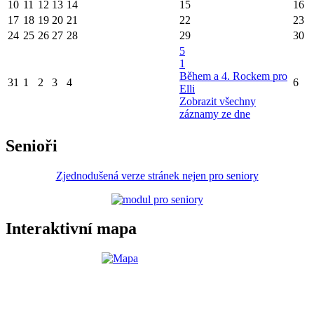
10
11
12
13
14
15
16
17
18
19
20
21
22
23
24
25
26
27
28
29
30
5
1
Během a 4. Rockem pro
31
1
2
3
4
6
Elli
Zobrazit všechny
záznamy ze dne
Senioři
Zjednodušená verze stránek nejen pro seniory
Interaktivní mapa