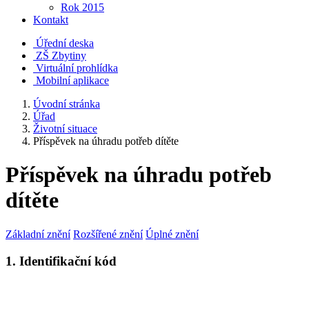
Rok 2015
Kontakt
Úřední deska
ZŠ Zbytiny
Virtuální prohlídka
Mobilní aplikace
Úvodní stránka
Úřad
Životní situace
Příspěvek na úhradu potřeb dítěte
Příspěvek na úhradu potřeb
dítěte
Základní znění
Rozšířené znění
Úplné znění
1. Identifikační kód