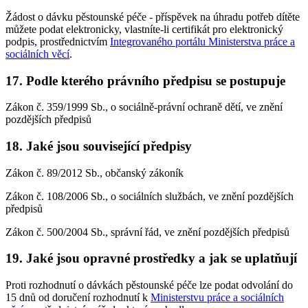
Žádost o dávku pěstounské péče - příspěvek na úhradu potřeb dítěte
můžete podat elektronicky, vlastníte-li certifikát pro elektronický
podpis, prostřednictvím
Integrovaného portálu Ministerstva práce a
sociálních věcí
.
17. Podle kterého právního předpisu se postupuje
Zákon č. 359/1999 Sb., o sociálně-právní ochraně dětí, ve znění
pozdějších předpisů
18. Jaké jsou související předpisy
Zákon č. 89/2012 Sb., občanský zákoník
Zákon č. 108/2006 Sb., o sociálních službách, ve znění pozdějších
předpisů
Zákon č. 500/2004 Sb., správní řád, ve znění pozdějších předpisů
19. Jaké jsou opravné prostředky a jak se uplatňují
Proti rozhodnutí o dávkách pěstounské péče lze podat odvolání do
15 dnů od doručení rozhodnutí k
Ministerstvu práce a sociálních