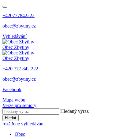
+420777842222
obec@zbytiny.cz
Vyhledávání
Obec
Zbytiny
Obec
Zbytiny
+420 777 842 222
obec@zbytiny.cz
Facebook
Mapa webu
Verze pro seniory
Hledaný výraz
Hledat
rozšířené vyhledávání
Obec