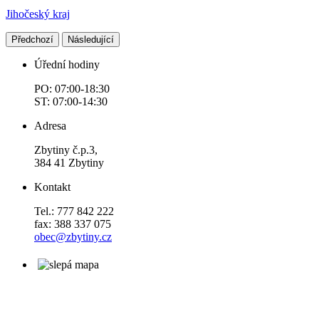
Jihočeský kraj
Předchozí
Následující
Úřední hodiny
PO: 07:00-18:30
ST: 07:00-14:30
Adresa
Zbytiny č.p.3,
384 41 Zbytiny
Kontakt
Tel.: 777 842 222
fax: 388 337 075
obec@zbytiny.cz