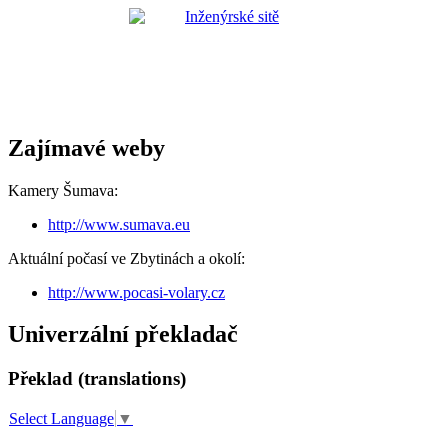
Zajímavé weby
Kamery Šumava:
http://www.sumava.eu
Aktuální počasí ve Zbytinách a okolí:
http://www.pocasi-volary.cz
Univerzální překladač
Překlad (translations)
Select Language
▼