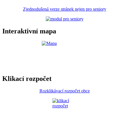
Zjednodušená verze stránek nejen pro seniory
Interaktivní mapa
Klikací rozpočet
Rozklikávací rozpočet obce