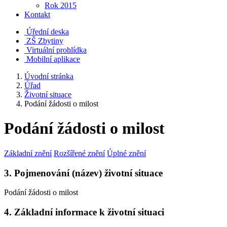
Rok 2015
Kontakt
Úřední deska
ZŠ Zbytiny
Virtuální prohlídka
Mobilní aplikace
Úvodní stránka
Úřad
Životní situace
Podání žádosti o milost
Podání žádosti o milost
Základní znění
Rozšířené znění
Úplné znění
3. Pojmenování (název) životní situace
Podání žádosti o milost
4. Základní informace k životní situaci