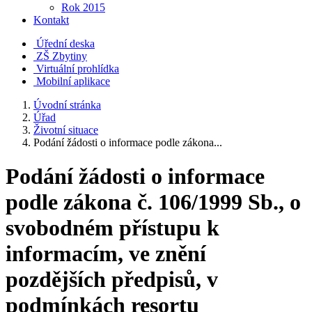
Rok 2015
Kontakt
Úřední deska
ZŠ Zbytiny
Virtuální prohlídka
Mobilní aplikace
Úvodní stránka
Úřad
Životní situace
Podání žádosti o informace podle zákona...
Podání žádosti o informace
podle zákona č. 106/1999 Sb., o
svobodném přístupu k
informacím, ve znění
pozdějších předpisů, v
podmínkách resortu