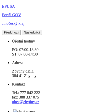
EPUSA
Portál GOV
Jihočeský kraj
Předchozí
Následující
Úřední hodiny
PO: 07:00-18:30
ST: 07:00-14:30
Adresa
Zbytiny č.p.3,
384 41 Zbytiny
Kontakt
Tel.: 777 842 222
fax: 388 337 075
obec@zbytiny.cz