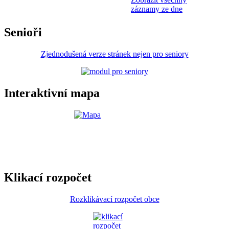
záznamy ze dne
Senioři
Zjednodušená verze stránek nejen pro seniory
Interaktivní mapa
Klikací rozpočet
Rozklikávací rozpočet obce