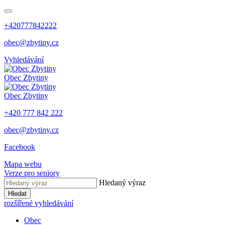
+420777842222
obec@zbytiny.cz
Vyhledávání
Obec
Zbytiny
Obec
Zbytiny
+420 777 842 222
obec@zbytiny.cz
Facebook
Mapa webu
Verze pro seniory
Hledaný výraz
Hledat
rozšířené vyhledávání
Obec