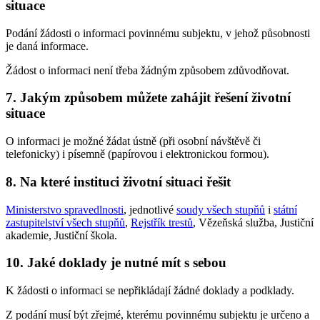
situace
Podání žádosti o informaci povinnému subjektu, v jehož působnosti
je daná informace.
Žádost o informaci není třeba žádným způsobem zdůvodňovat.
7. Jakým způsobem můžete zahájit řešení životní
situace
O informaci je možné žádat ústně (při osobní návštěvě či
telefonicky) i písemně (papírovou i elektronickou formou).
8. Na které instituci životní situaci řešit
Ministerstvo spravedlnosti
, jednotlivé
soudy všech stupňů
i
státní
zastupitelství všech stupňů
,
Rejstřík trestů
, Vězeňská služba, Justiční
akademie, Justiční škola.
10. Jaké doklady je nutné mít s sebou
K žádosti o informaci se nepřikládají žádné doklady a podklady.
Z podání musí být zřejmé, kterému povinnému subjektu je určeno a