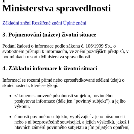
Ministerstva spravedlnosti
Základní znění
Rozšířené znění
Úplné znění
3. Pojmenování (název) životní situace
Podání žádosti o informace podle zákona č. 106/1999 Sb., o
svobodném přístupu k informacím, ve znění pozdějších předpisů, v
podmínkách resortu Ministerstva spravedlnosti
4. Základní informace k životní situaci
Informací se rozumí přímé nebo zprostředkované sdělení údajů o
skutečnostech, které se týkají:
zákonem stanovené působnosti subjektu, povinného
poskytovat informace (dále jen "povinný subjekt"), a jejího
výkonu,
činnosti povinného subjektu, vyplývající z jeho působnosti
nebo s ní bezprostředně související, a jejích výsledků, jakož i
hlavních záměrů povinného subjektu a jím přijatých opatření,