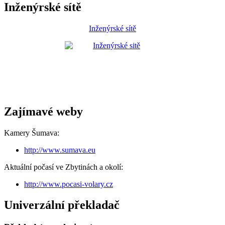
Inženýrské sítě
Inženýrské sítě
Zajímavé weby
Kamery Šumava:
http://www.sumava.eu
Aktuální počasí ve Zbytinách a okolí:
http://www.pocasi-volary.cz
Univerzální překladač