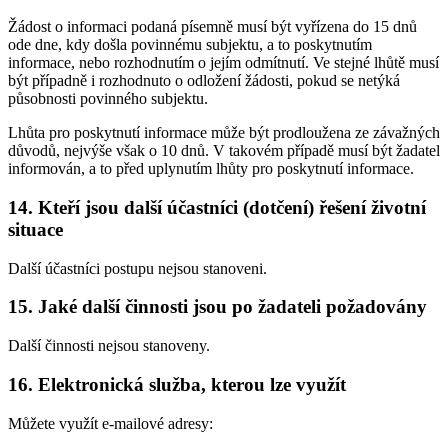
Žádost o informaci podaná písemně musí být vyřízena do 15 dnů
ode dne, kdy došla povinnému subjektu, a to poskytnutím
informace, nebo rozhodnutím o jejím odmítnutí. Ve stejné lhůtě musí
být případně i rozhodnuto o odložení žádosti, pokud se netýká
působnosti povinného subjektu.
Lhůta pro poskytnutí informace může být prodloužena ze závažných
důvodů, nejvýše však o 10 dnů. V takovém případě musí být žadatel
informován, a to před uplynutím lhůty pro poskytnutí informace.
14. Kteří jsou další účastníci (dotčení) řešení životní
situace
Další účastníci postupu nejsou stanoveni.
15. Jaké další činnosti jsou po žadateli požadovány
Další činnosti nejsou stanoveny.
16. Elektronická služba, kterou lze využít
Můžete využít e-mailové adresy: