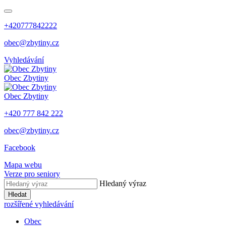
+420777842222
obec@zbytiny.cz
Vyhledávání
Obec
Zbytiny
Obec
Zbytiny
+420 777 842 222
obec@zbytiny.cz
Facebook
Mapa webu
Verze pro seniory
Hledaný výraz
Hledat
rozšířené vyhledávání
Obec