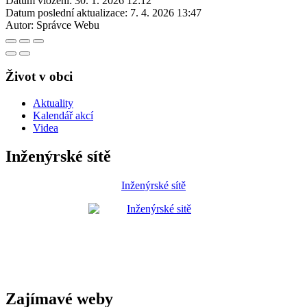
Datum vložení:
30. 1. 2026 12:12
Datum poslední aktualizace:
7. 4. 2026 13:47
Autor:
Správce Webu
Život v obci
Aktuality
Kalendář akcí
Videa
Inženýrské sítě
Inženýrské sítě
Zajímavé weby