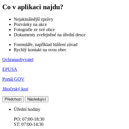
Co v aplikaci najdu?
Nejaktuálnější zprávy
Pozvánky na akce
Fotografie ze své obce
Dokumenty zveřejněné na úřední desce
Formuláře, například hlášení závad
Rychlý kontakt na svou obec
Ochranaobyvatel
EPUSA
Portál GOV
Jihočeský kraj
Předchozí
Následující
Úřední hodiny
PO: 07:00-18:30
ST: 07:00-14:30