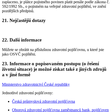
zaplaceno, je plátce pojistného povinen platit penále podle zákona č.
592/1992 Sb., o pojistném na veřejné zdravotní pojištění, ve znění
pozdějších předpisů.
21. Nejčastější dotazy
22. Další informace
Můžete se obrátit na příslušnou zdravotní pojišťovnu, u které jste
jako OSVČ pojištěni.
23. Informace o popisovaném postupu (o řešení
životní situace) je možné získat také z jiných zdrojů
a v jiné formě
Ministerstvo zdravotnictví České republiky
Jednotlivé zdravotní pojišťovny:
Česká průmyslová zdravotní pojišťovna
Oborová zdravotní pojišťovna zaměstnanců bank, pojišťoven