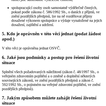
spolupracující osoby osob samostatně výdělečně činných,
pokud podle zákona č. 586/1992 Sb., o daních z příjmů, ve
znění pozdějších předpisů, lze na ně rozdělovat příjmy
dosažené výkonem spolupráce a výdaje vynaložené na jejich
dosažení, zajištění a udržení.
5. Kdo je oprávněn v této věci jednat (podat žádost
apod.)
V této věci je oprávněna jednat OSVČ.
6. Jaké jsou podmínky a postup pro řešení životní
situace
Splnění všech požadovaných náležitostí (zákon č. 48/1997 Sb., o
veřejném zdravotním pojištění a o změně a doplnění některých
souvisejících zákonů, ve znění pozdějších předpisů a zákon č.
592/1992 Sb., o pojistném na veřejné zdravotní pojištění, ve znění
pozdějších předpisů).
7. Jakým způsobem můžete zahájit řešení životní
situace