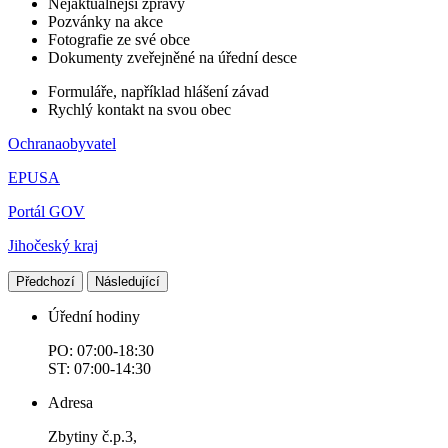
Nejaktuálnější zprávy
Pozvánky na akce
Fotografie ze své obce
Dokumenty zveřejněné na úřední desce
Formuláře, například hlášení závad
Rychlý kontakt na svou obec
Ochranaobyvatel
EPUSA
Portál GOV
Jihočeský kraj
Předchozí
Následující
Úřední hodiny
PO: 07:00-18:30
ST: 07:00-14:30
Adresa
Zbytiny č.p.3,