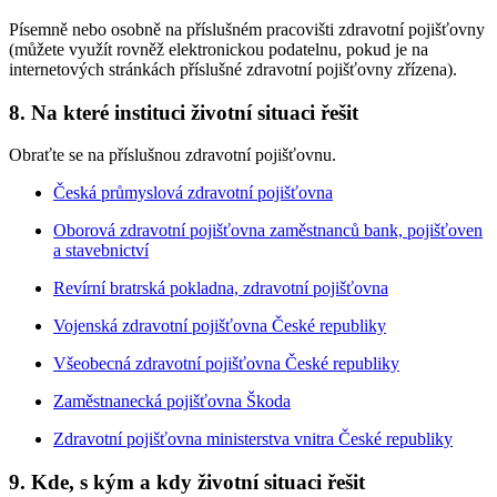
Písemně nebo osobně na příslušném pracovišti zdravotní pojišťovny
(můžete využít rovněž elektronickou podatelnu, pokud je na
internetových stránkách příslušné zdravotní pojišťovny zřízena).
8. Na které instituci životní situaci řešit
Obraťte se na příslušnou zdravotní pojišťovnu.
Česká průmyslová zdravotní pojišťovna
Oborová zdravotní pojišťovna zaměstnanců bank, pojišťoven
a stavebnictví
Revírní bratrská pokladna, zdravotní pojišťovna
Vojenská zdravotní pojišťovna České republiky
Všeobecná zdravotní pojišťovna České republiky
Zaměstnanecká pojišťovna Škoda
Zdravotní pojišťovna ministerstva vnitra České republiky
9. Kde, s kým a kdy životní situaci řešit