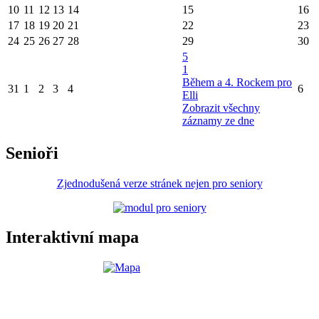
10
11
12
13
14
15
16
17
18
19
20
21
22
23
24
25
26
27
28
29
30
5
1
Během a 4. Rockem pro
31
1
2
3
4
6
Elli
Zobrazit všechny
záznamy ze dne
Senioři
Zjednodušená verze stránek nejen pro seniory
Interaktivní mapa