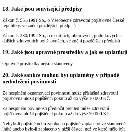
18. Jaké jsou související předpisy
Zákon č. 551/1991 Sb., o Všeobecné zdravotní pojišťovně České
republiky, ve znění pozdějších předpisů
Zákon č. 280/1992 Sb., o resortních, oborových, podnikových a
dalších zdravotních pojišťovnách, ve znění pozdějších předpisů
19. Jaké jsou opravné prostředky a jak se uplatňují
Opravné prostředky nejsou stanoveny.
20. Jaké sankce mohou být uplatněny v případě
nedodržení povinností
Za nesplnění oznamovací povinnosti může příslušná zdravotní
pojišťovna uložit pojištěnci pokutu až do výše 10 000 Kč.
Za nesplnění povinnosti předložit přehled může zdravotní
pojišťovna uložit pojištěnci pokutu až do výše 50 000 Kč.
Nebylo-li pojistné nebo záloha na pojistné zaplaceno ve stanovené
lhůtě anebo bylo-li zaplaceno v nižší částce, než ve které mělo být