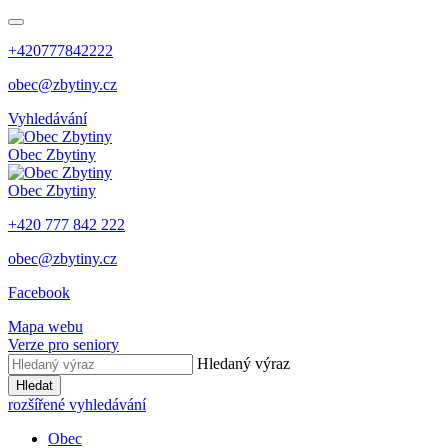
+420777842222
obec@zbytiny.cz
Vyhledávání
Obec
Zbytiny
Obec
Zbytiny
+420 777 842 222
obec@zbytiny.cz
Facebook
Mapa webu
Verze pro seniory
Hledaný výraz
Hledat
rozšířené vyhledávání
Obec