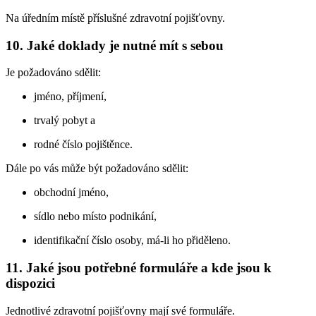
Na úředním místě příslušné zdravotní pojišťovny.
10. Jaké doklady je nutné mít s sebou
Je požadováno sdělit:
jméno, příjmení,
trvalý pobyt a
rodné číslo pojištěnce.
Dále po vás může být požadováno sdělit:
obchodní jméno,
sídlo nebo místo podnikání,
identifikační číslo osoby, má-li ho přiděleno.
11. Jaké jsou potřebné formuláře a kde jsou k
dispozici
Jednotlivé zdravotní pojišťovny mají své formuláře.