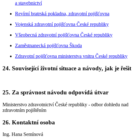
a stavebnictví
Revírní bratrská pokladna, zdravotní pojišťovna
Vojenská zdravotní pojišťovna České republiky
Všeobecná zdravotní pojišťovna České republiky
Zaměstnanecká pojišťovna Škoda
Zdravotní pojišťovna ministerstva vnitra České republiky
24. Související životní situace a návody, jak je řešit
25. Za správnost návodu odpovídá útvar
Ministerstvo zdravotnictví České republiky - odbor dohledu nad
zdravotním pojištěním
26. Kontaktní osoba
Ing. Hana Semínová