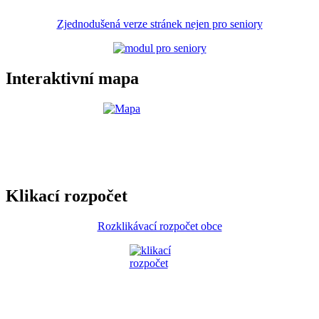
Zjednodušená verze stránek nejen pro seniory
Interaktivní mapa
Klikací rozpočet
Rozklikávací rozpočet obce