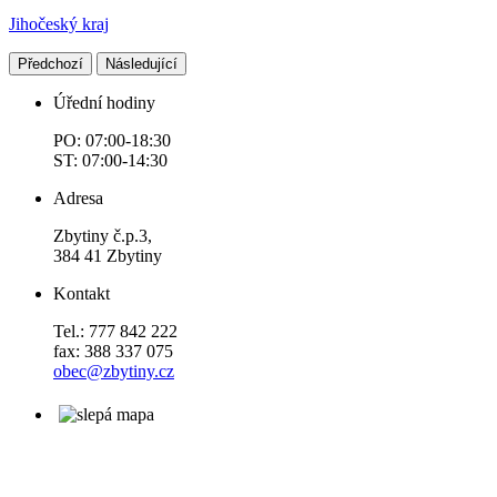
Jihočeský kraj
Předchozí
Následující
Úřední hodiny
PO: 07:00-18:30
ST: 07:00-14:30
Adresa
Zbytiny č.p.3,
384 41 Zbytiny
Kontakt
Tel.: 777 842 222
fax: 388 337 075
obec@zbytiny.cz