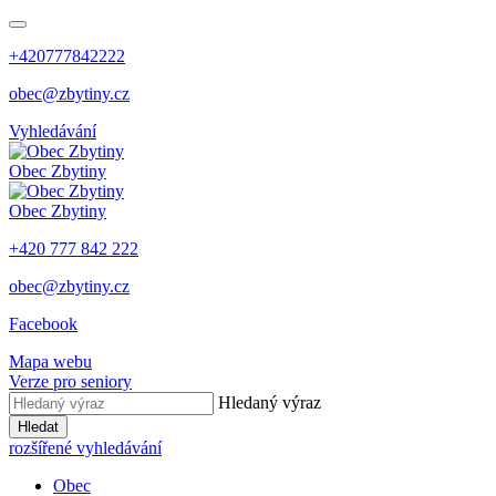
+420777842222
obec@zbytiny.cz
Vyhledávání
Obec
Zbytiny
Obec
Zbytiny
+420 777 842 222
obec@zbytiny.cz
Facebook
Mapa webu
Verze pro seniory
Hledaný výraz
Hledat
rozšířené vyhledávání
Obec