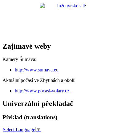
Zajímavé weby
Kamery Šumava:
http://www.sumava.eu
Aktuální počasí ve Zbytinách a okolí:
http://www.pocasi-volary.cz
Univerzální překladač
Překlad (translations)
Select Language
▼