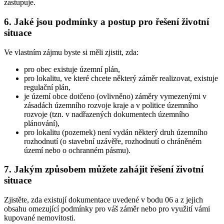
zastupuje.
6. Jaké jsou podmínky a postup pro řešení životní
situace
Ve vlastním zájmu byste si měli zjistit, zda:
pro obec existuje územní plán,
pro lokalitu, ve které chcete některý záměr realizovat, existuje
regulační plán,
je území obce dotčeno (ovlivněno) záměry vymezenými v
zásadách územního rozvoje kraje a v politice územního
rozvoje (tzn. v nadřazených dokumentech územního
plánování),
pro lokalitu (pozemek) není vydán některý druh územního
rozhodnutí (o stavební uzávěře, rozhodnutí o chráněném
území nebo o ochranném pásmu).
7. Jakým způsobem můžete zahájit řešení životní
situace
Zjistěte, zda existují dokumentace uvedené v bodu 06 a z jejich
obsahu omezující podmínky pro váš záměr nebo pro využití vámi
kupované nemovitosti.