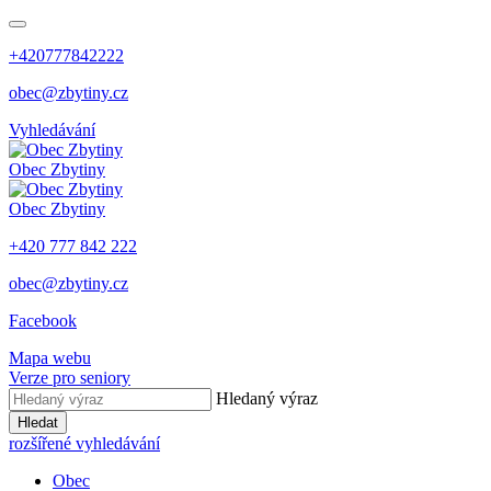
+420777842222
obec@zbytiny.cz
Vyhledávání
Obec
Zbytiny
Obec
Zbytiny
+420 777 842 222
obec@zbytiny.cz
Facebook
Mapa webu
Verze pro seniory
Hledaný výraz
Hledat
rozšířené vyhledávání
Obec