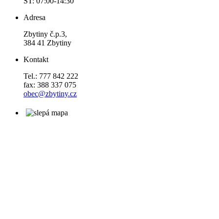
ST: 07:00-14:30
Adresa
Zbytiny č.p.3,
384 41 Zbytiny
Kontakt
Tel.: 777 842 222
fax: 388 337 075
obec@zbytiny.cz