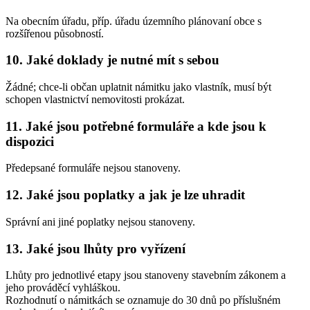
Na obecním úřadu, příp. úřadu územního plánovaní obce s
rozšířenou působností.
10. Jaké doklady je nutné mít s sebou
Žádné; chce-li občan uplatnit námitku jako vlastník, musí být
schopen vlastnictví nemovitosti prokázat.
11. Jaké jsou potřebné formuláře a kde jsou k
dispozici
Předepsané formuláře nejsou stanoveny.
12. Jaké jsou poplatky a jak je lze uhradit
Správní ani jiné poplatky nejsou stanoveny.
13. Jaké jsou lhůty pro vyřízení
Lhůty pro jednotlivé etapy jsou stanoveny stavebním zákonem a
jeho prováděcí vyhláškou.
Rozhodnutí o námitkách se oznamuje do 30 dnů po příslušném