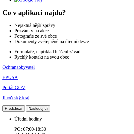
Co v aplikaci najdu?
Nejaktuálnější zprávy
Pozvánky na akce
Fotografie ze své obce
Dokumenty zveřejněné na úřední desce
Formuláře, například hlášení závad
Rychlý kontakt na svou obec
Ochranaobyvatel
EPUSA
Portál GOV
Jihočeský kraj
Předchozí
Následující
Úřední hodiny
PO: 07:00-18:30