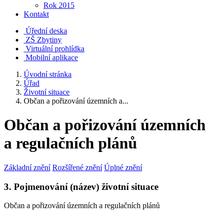
Rok 2015
Kontakt
Úřední deska
ZŠ Zbytiny
Virtuální prohlídka
Mobilní aplikace
Úvodní stránka
Úřad
Životní situace
Občan a pořizování územních a...
Občan a pořizování územních
a regulačních plánů
Základní znění
Rozšířené znění
Úplné znění
3. Pojmenování (název) životní situace
Občan a pořizování územních a regulačních plánů