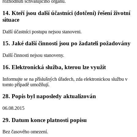
rozhodnutí schvalujícího orgánu.
14. Kteří jsou další účastníci (dotčení) řešení životní
situace
Další účastníci postupu nejsou stanoveni.
15. Jaké další činnosti jsou po žadateli požadovány
Další činnosti nejsou stanoveny.
16. Elektronická služba, kterou lze využít
Informujte se na příslušných úřadech, zda elektronickou službu v
tomto případě umožňují.
28. Popis byl naposledy aktualizován
06.08.2015
29. Datum konce platnosti popisu
Bez časového omezení.