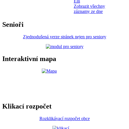
Elli
Zobrazit všechny
záznamy ze dne
Senioři
Zjednodušená verze stránek nejen pro seniory
Interaktivní mapa
Klikací rozpočet
Rozklikávací rozpočet obce