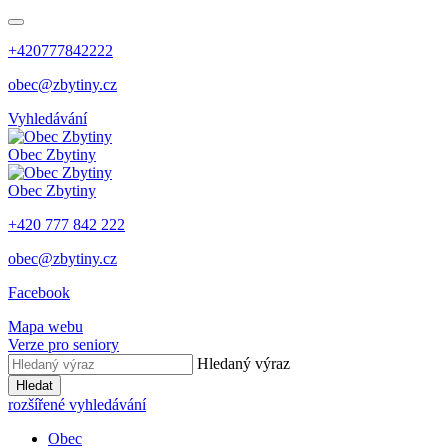
+420777842222
obec@zbytiny.cz
Vyhledávání
Obec
Zbytiny
Obec
Zbytiny
+420 777 842 222
obec@zbytiny.cz
Facebook
Mapa webu
Verze pro seniory
Hledaný výraz
Hledat
rozšířené vyhledávání
Obec