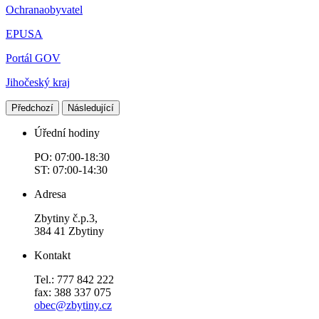
Ochranaobyvatel
EPUSA
Portál GOV
Jihočeský kraj
Předchozí
Následující
Úřední hodiny
PO: 07:00-18:30
ST: 07:00-14:30
Adresa
Zbytiny č.p.3,
384 41 Zbytiny
Kontakt
Tel.: 777 842 222
fax: 388 337 075
obec@zbytiny.cz