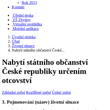
Rok 2015
Kontakt
Úřední deska
ZŠ Zbytiny
Virtuální prohlídka
Mobilní aplikace
Úvodní stránka
Úřad
Životní situace
Nabytí státního občanství České...
Nabytí státního občanství
České republiky určením
otcovství
Základní znění
Rozšířené znění
Úplné znění
3. Pojmenování (název) životní situace