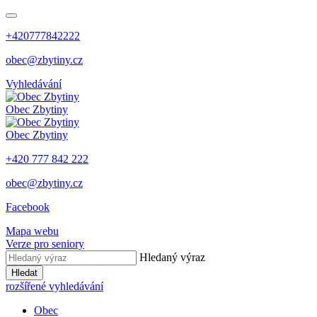
+420777842222
obec@zbytiny.cz
Vyhledávání
Obec
Zbytiny
Obec
Zbytiny
+420 777 842 222
obec@zbytiny.cz
Facebook
Mapa webu
Verze pro seniory
Hledaný výraz
Hledat
rozšířené vyhledávání
Obec