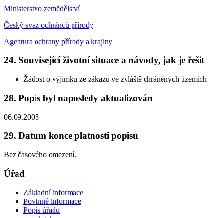
Ministerstvo zemědělství
Český svaz ochránců přírody
Agentura ochrany přírody a krajiny
24. Související životní situace a návody, jak je řešit
Žádost o výjimku ze zákazu ve zvláště chráněných územích
28. Popis byl naposledy aktualizován
06.09.2005
29. Datum konce platnosti popisu
Bez časového omezení.
Úřad
Základní informace
Povinné informace
Popis úřadu