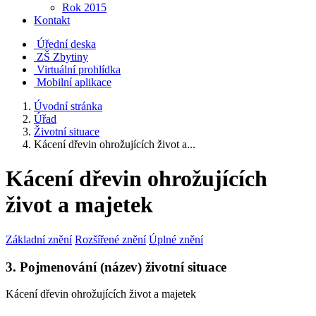
Rok 2015
Kontakt
Úřední deska
ZŠ Zbytiny
Virtuální prohlídka
Mobilní aplikace
Úvodní stránka
Úřad
Životní situace
Kácení dřevin ohrožujících život a...
Kácení dřevin ohrožujících
život a majetek
Základní znění
Rozšířené znění
Úplné znění
3. Pojmenování (název) životní situace
Kácení dřevin ohrožujících život a majetek