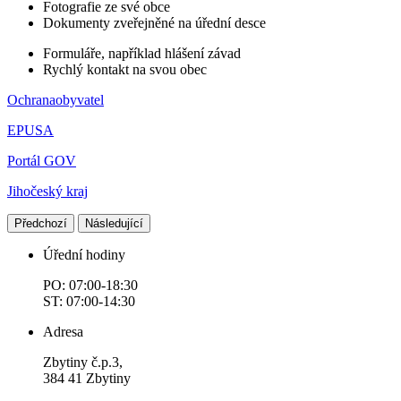
Fotografie ze své obce
Dokumenty zveřejněné na úřední desce
Formuláře, například hlášení závad
Rychlý kontakt na svou obec
Ochranaobyvatel
EPUSA
Portál GOV
Jihočeský kraj
Předchozí
Následující
Úřední hodiny
PO: 07:00-18:30
ST: 07:00-14:30
Adresa
Zbytiny č.p.3,
384 41 Zbytiny