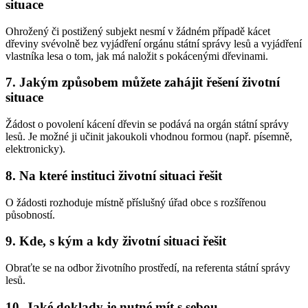
situace
Ohrožený či postižený subjekt nesmí v žádném případě kácet
dřeviny svévolně bez vyjádření orgánu státní správy lesů a vyjádření
vlastníka lesa o tom, jak má naložit s pokácenými dřevinami.
7. Jakým způsobem můžete zahájit řešení životní
situace
Žádost o povolení kácení dřevin se podává na orgán státní správy
lesů. Je možné ji učinit jakoukoli vhodnou formou (např. písemně,
elektronicky).
8. Na které instituci životní situaci řešit
O žádosti rozhoduje místně příslušný úřad obce s rozšířenou
působností.
9. Kde, s kým a kdy životní situaci řešit
Obraťte se na odbor životního prostředí, na referenta státní správy
lesů.
10. Jaké doklady je nutné mít s sebou