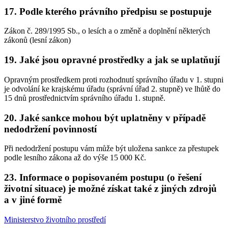
17. Podle kterého právního předpisu se postupuje
Zákon č. 289/1995 Sb., o lesích a o změně a doplnění některých
zákonů (lesní zákon)
19. Jaké jsou opravné prostředky a jak se uplatňují
Opravným prostředkem proti rozhodnutí správního úřadu v 1. stupni
je odvolání ke krajskému úřadu (správní úřad 2. stupně) ve lhůtě do
15 dnů prostřednictvím správního úřadu 1. stupně.
20. Jaké sankce mohou být uplatněny v případě
nedodržení povinností
Při nedodržení postupu vám může být uložena sankce za přestupek
podle lesního zákona až do výše 15 000 Kč.
23. Informace o popisovaném postupu (o řešení
životní situace) je možné získat také z jiných zdrojů
a v jiné formě
Ministerstvo životního prostředí