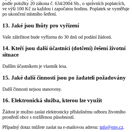
podle položky 20 zákona č. 634/2004 Sb., o správních poplatcích,
ve výši 100 Kč za každou i započatou hodinu. Poplatek se vyměřuje
po ukončení místního šetření.
13. Jaké jsou lhůty pro vyřízení
Vaše záležitost bude vyřízena do 30 dnů od podání žádosti.
14. Kteří jsou další účastníci (dotčení) řešení životní
situace
Dalším účastníkem je vlastník lesa.
15. Jaké další činnosti jsou po žadateli požadovány
Další činnosti nejsou stanoveny.
16. Elektronická služba, kterou lze využít
Žádost je možno zaslat elektronicky příslušnému odboru životního
prostředí obce s rozšířenou působností.
Případný dotaz můžete zaslat na e-mailovou adresu:
info@env.cz
.