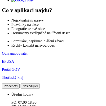
Co v aplikaci najdu?
Nejaktuálnější zprávy
Pozvánky na akce
Fotografie ze své obce
Dokumenty zveřejněné na úřední desce
Formuláře, například hlášení závad
Rychlý kontakt na svou obec
Ochranaobyvatel
EPUSA
Portál GOV
Jihočeský kraj
Předchozí
Následující
Úřední hodiny
PO: 07:00-18:30