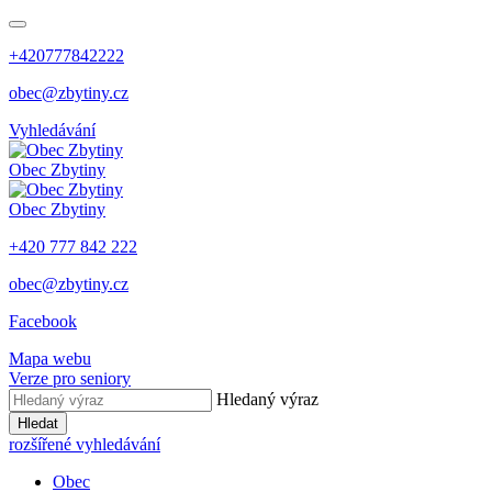
+420777842222
obec@zbytiny.cz
Vyhledávání
Obec
Zbytiny
Obec
Zbytiny
+420 777 842 222
obec@zbytiny.cz
Facebook
Mapa webu
Verze pro seniory
Hledaný výraz
Hledat
rozšířené vyhledávání
Obec