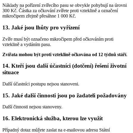
Náklady na pořízení zvířecího pasu se obvykle pohybují na úrovni
300 Kč. Částka za očkování zvířete proti vzteklině a označení
mikročipem zřejmě přesáhne 1 000 Kč.
13. Jaké jsou lhůty pro vyřízení
Zvíře musí být označeno mikročipem před očkováním proti
vzteklině a vydáním pasu.
Zvířata mohou být proti vzteklině očkována od 12 týdnů stáří
.
14. Kteří jsou další účastníci (dotčení) řešení životní
situace
Další účastníci postupu nejsou stanoveni.
15. Jaké další činnosti jsou po žadateli požadovány
Další činnosti nejsou stanoveny.
16. Elektronická služba, kterou lze využít
Případný dotaz můžete zaslat na e-mailovou adresu Státní