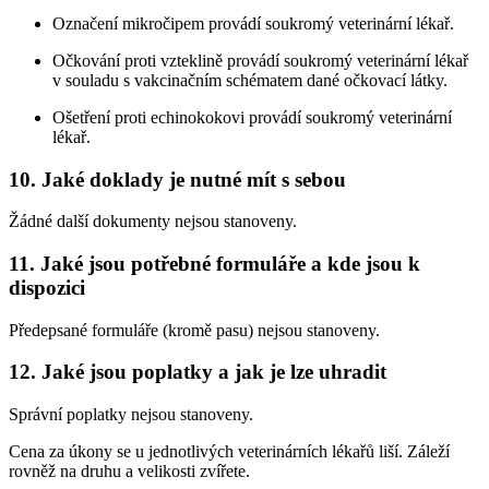
Označení mikročipem provádí soukromý veterinární lékař.
Očkování proti vzteklině provádí soukromý veterinární lékař
v souladu s vakcinačním schématem dané očkovací látky.
Ošetření proti echinokokovi provádí soukromý veterinární
lékař.
10. Jaké doklady je nutné mít s sebou
Žádné další dokumenty nejsou stanoveny.
11. Jaké jsou potřebné formuláře a kde jsou k
dispozici
Předepsané formuláře (kromě pasu) nejsou stanoveny.
12. Jaké jsou poplatky a jak je lze uhradit
Správní poplatky nejsou stanoveny.
Cena za úkony se u jednotlivých veterinárních lékařů liší. Záleží
rovněž na druhu a velikosti zvířete.