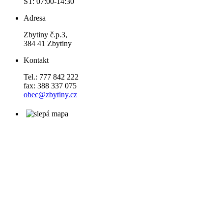
ST: 07:00-14:30
Adresa
Zbytiny č.p.3,
384 41 Zbytiny
Kontakt
Tel.: 777 842 222
fax: 388 337 075
obec@zbytiny.cz