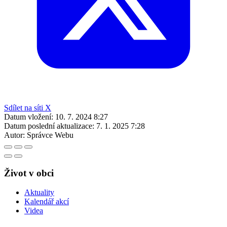
Sdílet na síti X
Datum vložení:
10. 7. 2024 8:27
Datum poslední aktualizace:
7. 1. 2025 7:28
Autor:
Správce Webu
Život v obci
Aktuality
Kalendář akcí
Videa