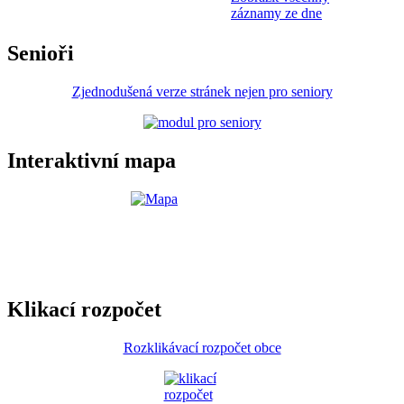
záznamy ze dne
Senioři
Zjednodušená verze stránek nejen pro seniory
Interaktivní mapa
Klikací rozpočet
Rozklikávací rozpočet obce