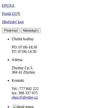
EPUSA
Portál GOV
Jihočeský kraj
Předchozí
Následující
Úřední hodiny
PO: 07:00-18:30
ST: 07:00-14:30
Adresa
Zbytiny č.p.3,
384 41 Zbytiny
Kontakt
Tel.: 777 842 222
fax: 388 337 075
obec@zbytiny.cz