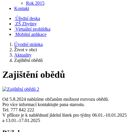
Rok 2015
Kontakt
Úřední deska
ZŠ Zbytiny
Virtuální prohlídka
Mobilní aplikace
Úvodní stránka
Život v obci
Aktuality
Zajištění obědů
Zajištění obědů
Od 5.8.2024 nabízíme občanům možnost rozvozu obědů.
Pro více informací kontaktujte pana starostu.
Tel. 777 842 222
V příloze je k nahlédnutí jídelní lístek pro týdny 06.01.-10.01.2025
a 13.01.-17.01.2025