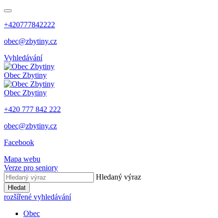
+420777842222
obec@zbytiny.cz
Vyhledávání
Obec
Zbytiny
Obec
Zbytiny
+420 777 842 222
obec@zbytiny.cz
Facebook
Mapa webu
Verze pro seniory
Hledaný výraz
Hledat
rozšířené vyhledávání
Obec