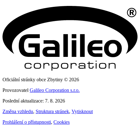
Oficiální stránky obce Zbytiny © 2026
Provozovatel
Galileo Corporation s.r.o.
Poslední aktualizace: 7. 8. 2026
Změna vzhledu
,
Struktura stránek
,
Vytisknout
Prohlášení o přístupnosti
,
Cookies