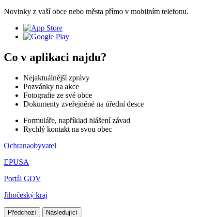
Novinky z vaší obce nebo města přímo v mobilním telefonu.
Co v aplikaci najdu?
Nejaktuálnější zprávy
Pozvánky na akce
Fotografie ze své obce
Dokumenty zveřejněné na úřední desce
Formuláře, například hlášení závad
Rychlý kontakt na svou obec
Ochranaobyvatel
EPUSA
Portál GOV
Jihočeský kraj
Předchozí
Následující