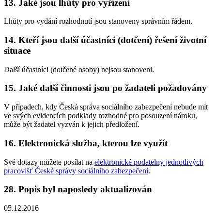
13. Jaké jsou lhůty pro vyřízení
Lhůty pro vydání rozhodnutí jsou stanoveny správním řádem.
14. Kteří jsou další účastníci (dotčení) řešení životní
situace
Další účastníci (dotčené osoby) nejsou stanoveni.
15. Jaké další činnosti jsou po žadateli požadovány
V případech, kdy Česká správa sociálního zabezpečení nebude mít
ve svých evidencích podklady rozhodné pro posouzení nároku,
může být žadatel vyzván k jejich předložení.
16. Elektronická služba, kterou lze využít
Své dotazy můžete posílat na
elektronické podatelny jednotlivých
pracovišť České správy sociálního zabezpečení
.
28. Popis byl naposledy aktualizován
05.12.2016