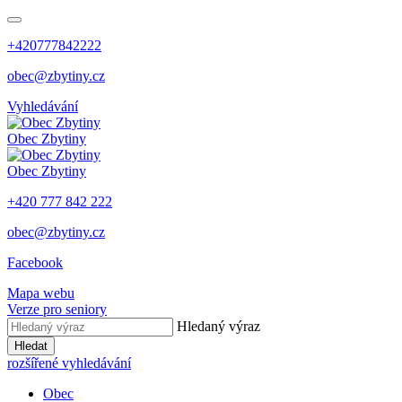
+420777842222
obec@zbytiny.cz
Vyhledávání
Obec
Zbytiny
Obec
Zbytiny
+420 777 842 222
obec@zbytiny.cz
Facebook
Mapa webu
Verze pro seniory
Hledaný výraz
Hledat
rozšířené vyhledávání
Obec