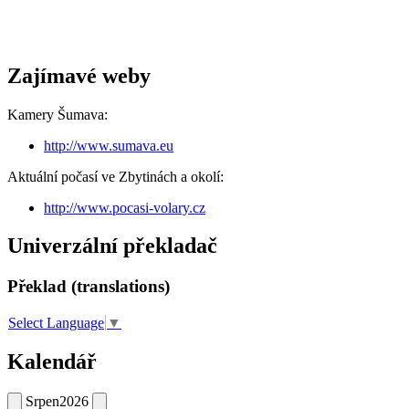
Zajímavé weby
Kamery Šumava:
http://www.sumava.eu
Aktuální počasí ve Zbytinách a okolí:
http://www.pocasi-volary.cz
Univerzální překladač
Překlad (translations)
Select Language
▼
Kalendář
Srpen
2026