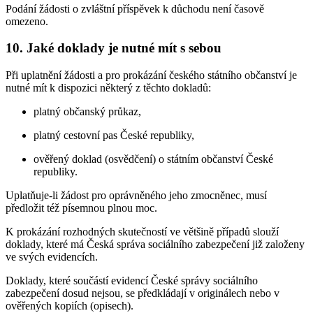
Podání žádosti o zvláštní příspěvek k důchodu není časově
omezeno.
10. Jaké doklady je nutné mít s sebou
Při uplatnění žádosti a pro prokázání českého státního občanství je
nutné mít k dispozici některý z těchto dokladů:
platný občanský průkaz,
platný cestovní pas České republiky,
ověřený doklad (osvědčení) o státním občanství České
republiky.
Uplatňuje-li žádost pro oprávněného jeho zmocněnec, musí
předložit též písemnou plnou moc.
K prokázání rozhodných skutečností ve většině případů slouží
doklady, které má Česká správa sociálního zabezpečení již založeny
ve svých evidencích.
Doklady, které součástí evidencí České správy sociálního
zabezpečení dosud nejsou, se předkládají v originálech nebo v
ověřených kopiích (opisech).