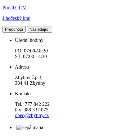
Portál GOV
Jihočeský kraj
Předchozí
Následující
Úřední hodiny
PO: 07:00-18:30
ST: 07:00-14:30
Adresa
Zbytiny č.p.3,
384 41 Zbytiny
Kontakt
Tel.: 777 842 222
fax: 388 337 075
obec@zbytiny.cz