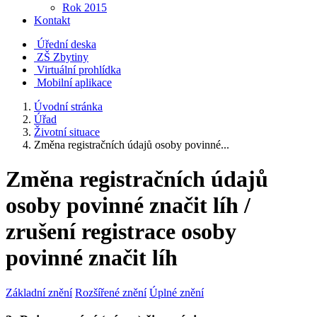
Rok 2015
Kontakt
Úřední deska
ZŠ Zbytiny
Virtuální prohlídka
Mobilní aplikace
Úvodní stránka
Úřad
Životní situace
Změna registračních údajů osoby povinné...
Změna registračních údajů
osoby povinné značit líh /
zrušení registrace osoby
povinné značit líh
Základní znění
Rozšířené znění
Úplné znění