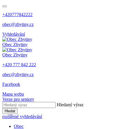
+420777842222
obec@zbytiny.cz
Vyhledávání
Obec
Zbytiny
Obec
Zbytiny
+420 777 842 222
obec@zbytiny.cz
Facebook
Mapa webu
Verze pro seniory
Hledaný výraz
Hledat
rozšířené vyhledávání
Obec