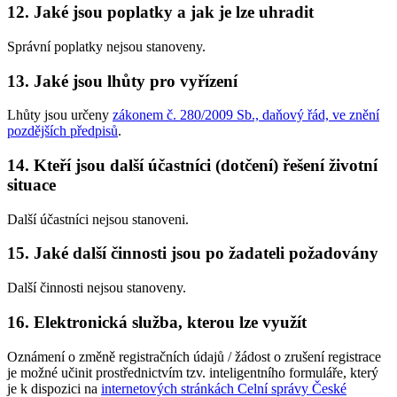
12. Jaké jsou poplatky a jak je lze uhradit
Správní poplatky nejsou stanoveny.
13. Jaké jsou lhůty pro vyřízení
Lhůty jsou určeny
zákonem č. 280/2009 Sb., daňový řád, ve znění
pozdějších předpisů
.
14. Kteří jsou další účastníci (dotčení) řešení životní
situace
Další účastníci nejsou stanoveni.
15. Jaké další činnosti jsou po žadateli požadovány
Další činnosti nejsou stanoveny.
16. Elektronická služba, kterou lze využít
Oznámení o změně registračních údajů / žádost o zrušení registrace
je možné učinit prostřednictvím tzv. inteligentního formuláře, který
je k dispozici na
internetových stránkách Celní správy České