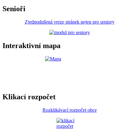
Senioři
Zjednodušená verze stránek nejen pro seniory
Interaktivní mapa
Klikací rozpočet
Rozklikávací rozpočet obce