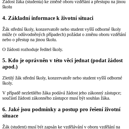
Žádost žáka (studenta) ke změně oboru vzdělání a přestupu na jinou
školu
4. Základní informace k životní situaci
Žák střední školy, konzervatoře nebo student vyšší odborné školy
může (v odůvodněných případech) požádat o změnu oboru vzdělání
nebo o přestup na jinou školu.
O žádosti rozhoduje ředitel školy.
5. Kdo je oprávněn v této věci jednat (podat žádost
apod.)
Zletilý žák střední školy, konzervatoře nebo student vyšší odborné
školy.
V případě nezletilého žáka podává žádost jeho zákonný zástupce;
součástí žádosti zákonného zástupce musí být souhlas žáka.
6. Jaké jsou podmínky a postup pro řešení životní
situace
Žák (student) musí být zapsán ke vzdělávání v oboru vzdělání na