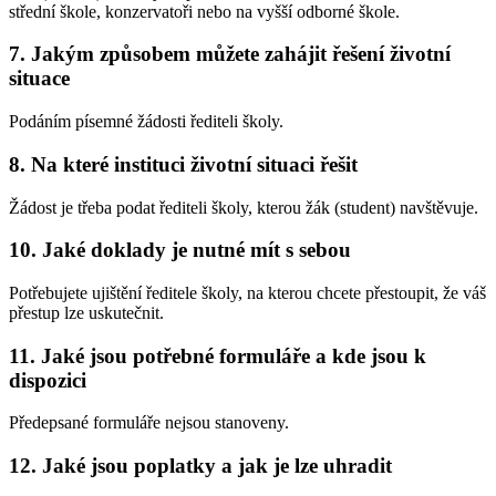
střední škole, konzervatoři nebo na vyšší odborné škole.
7. Jakým způsobem můžete zahájit řešení životní
situace
Podáním písemné žádosti řediteli školy.
8. Na které instituci životní situaci řešit
Žádost je třeba podat řediteli školy, kterou žák (student) navštěvuje.
10. Jaké doklady je nutné mít s sebou
Potřebujete ujištění ředitele školy, na kterou chcete přestoupit, že váš
přestup lze uskutečnit.
11. Jaké jsou potřebné formuláře a kde jsou k
dispozici
Předepsané formuláře nejsou stanoveny.
12. Jaké jsou poplatky a jak je lze uhradit