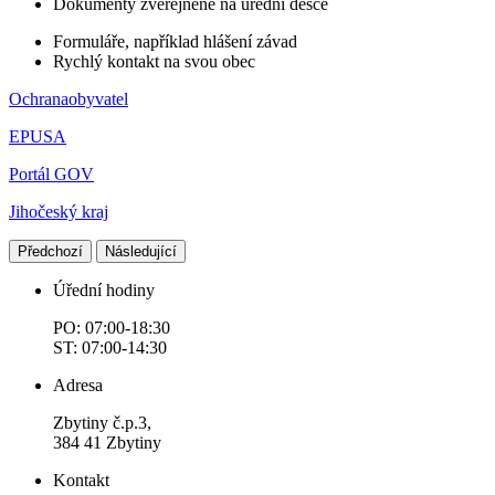
Dokumenty zveřejněné na úřední desce
Formuláře, například hlášení závad
Rychlý kontakt na svou obec
Ochranaobyvatel
EPUSA
Portál GOV
Jihočeský kraj
Předchozí
Následující
Úřední hodiny
PO: 07:00-18:30
ST: 07:00-14:30
Adresa
Zbytiny č.p.3,
384 41 Zbytiny
Kontakt