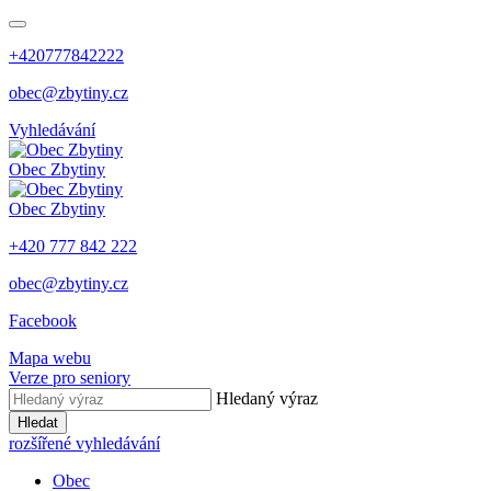
+420777842222
obec@zbytiny.cz
Vyhledávání
Obec
Zbytiny
Obec
Zbytiny
+420 777 842 222
obec@zbytiny.cz
Facebook
Mapa webu
Verze pro seniory
Hledaný výraz
Hledat
rozšířené vyhledávání
Obec