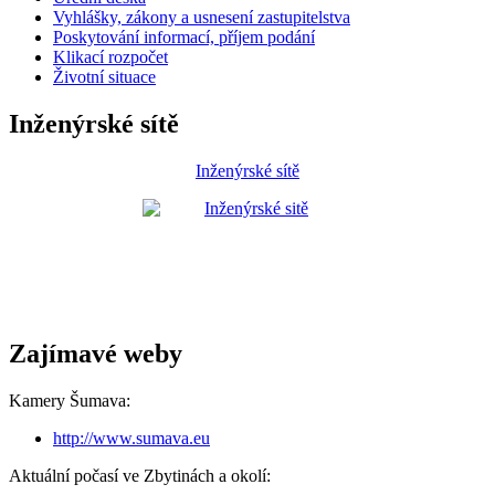
Vyhlášky, zákony a usnesení zastupitelstva
Poskytování informací, příjem podání
Klikací rozpočet
Životní situace
Inženýrské sítě
Inženýrské sítě
Zajímavé weby
Kamery Šumava:
http://www.sumava.eu
Aktuální počasí ve Zbytinách a okolí: