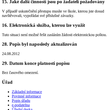
15. Jaké další činnosti jsou po žadateli požadovány
V případě uskutečnění přestupu musíte ve škole, kterou jste dosud
navštěvovali, vypořádat své příslušné závazky.
16. Elektronická služba, kterou lze využít
Tuto situaci není možné řešit zasláním žádosti elektronickou poštou.
28. Popis byl naposledy aktualizován
24.08.2012
29. Datum konce platnosti popisu
Bez časového omezení.
Úřad
Základní informace
Povinné informace
Popis úřadu
e-podatelna
Úřední deska