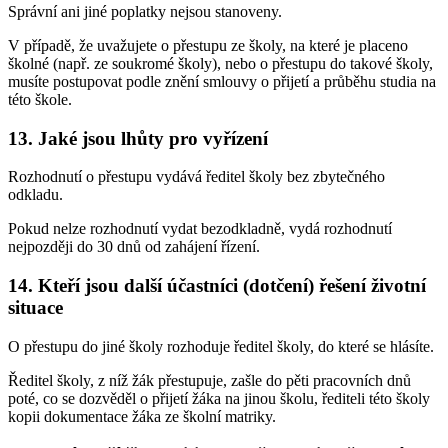
Správní ani jiné poplatky nejsou stanoveny.
V případě, že uvažujete o přestupu ze školy, na které je placeno
školné (např. ze soukromé školy), nebo o přestupu do takové školy,
musíte postupovat podle znění smlouvy o přijetí a průběhu studia na
této škole.
13. Jaké jsou lhůty pro vyřízení
Rozhodnutí o přestupu vydává ředitel školy bez zbytečného
odkladu.
Pokud nelze rozhodnutí vydat bezodkladně, vydá rozhodnutí
nejpozději do 30 dnů od zahájení řízení.
14. Kteří jsou další účastníci (dotčení) řešení životní
situace
O přestupu do jiné školy rozhoduje ředitel školy, do které se hlásíte.
Ředitel školy, z níž žák přestupuje, zašle do pěti pracovních dnů
poté, co se dozvěděl o přijetí žáka na jinou školu, řediteli této školy
kopii dokumentace žáka ze školní matriky.