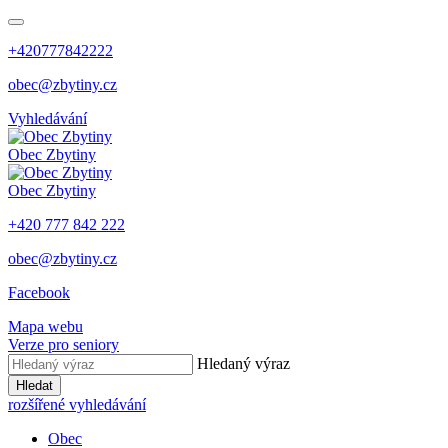
+420777842222
obec@zbytiny.cz
Vyhledávání
Obec
Zbytiny
Obec
Zbytiny
+420 777 842 222
obec@zbytiny.cz
Facebook
Mapa webu
Verze pro seniory
Hledaný výraz
Hledat
rozšířené vyhledávání
Obec