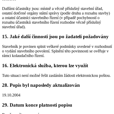
Dalšími účastníky jsou: místně a věcně příslušný stavební úřad,
ostatní dotčené orgány státní správy (podle druhu a rozsahu stavby)
a ostatní účastníci stavebního řízení (v případě pochybností o
rozsahu účastníků stavebního řízení rozhodne věcně příslušný
stavební úřad).
15. Jaké další činnosti jsou po žadateli požadovány
Stavebník je povinen splnit veškeré podmínky uvedené v rozhodnutí
o vydání stavebního povolení. Splnění této povinnosti se ověřuje v
rámci kolaudačního řízení.
16. Elektronická služba, kterou lze využít
Tuto situaci není možné řešit zasláním žádosti elektronickou poštou.
28. Popis byl naposledy aktualizován
19.10.2004
29. Datum konce platnosti popisu