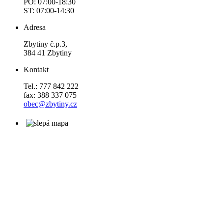
PO: 07:00-18:30
ST: 07:00-14:30
Adresa
Zbytiny č.p.3,
384 41 Zbytiny
Kontakt
Tel.: 777 842 222
fax: 388 337 075
obec@zbytiny.cz