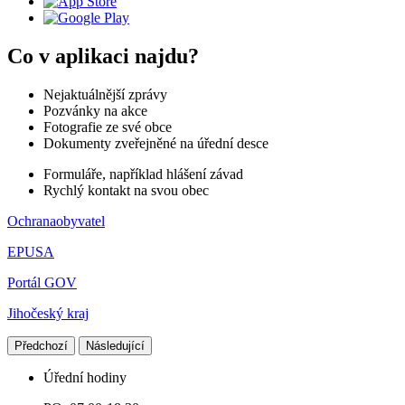
Co v aplikaci najdu?
Nejaktuálnější zprávy
Pozvánky na akce
Fotografie ze své obce
Dokumenty zveřejněné na úřední desce
Formuláře, například hlášení závad
Rychlý kontakt na svou obec
Ochranaobyvatel
EPUSA
Portál GOV
Jihočeský kraj
Předchozí
Následující
Úřední hodiny