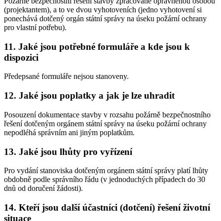
Požárně bezpečnostní řešení stavby zpracované oprávněnou osobou
(projektantem), a to ve dvou vyhotoveních (jedno vyhotovení si
ponechává dotčený orgán státní správy na úseku požární ochrany
pro vlastní potřebu).
11. Jaké jsou potřebné formuláře a kde jsou k
dispozici
Předepsané formuláře nejsou stanoveny.
12. Jaké jsou poplatky a jak je lze uhradit
Posouzení dokumentace stavby v rozsahu požárně bezpečnostního
řešení dotčeným orgánem státní správy na úseku požární ochrany
nepodléhá správním ani jiným poplatkům.
13. Jaké jsou lhůty pro vyřízení
Pro vydání stanoviska dotčeným orgánem státní správy platí lhůty
obdobně podle správního řádu (v jednoduchých případech do 30
dnů od doručení žádosti).
14. Kteří jsou další účastníci (dotčení) řešení životní
situace