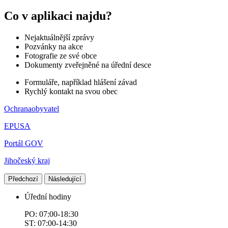
Co v aplikaci najdu?
Nejaktuálnější zprávy
Pozvánky na akce
Fotografie ze své obce
Dokumenty zveřejněné na úřední desce
Formuláře, například hlášení závad
Rychlý kontakt na svou obec
Ochranaobyvatel
EPUSA
Portál GOV
Jihočeský kraj
Předchozí
Následující
Úřední hodiny
PO: 07:00-18:30
ST: 07:00-14:30