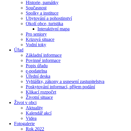
Historie, památky
Současnost
Spolky a instituce
Ubytování a pohostinství
Okolí obce, turistika
Interaktivní mapa
Pro seniory
Krizová situace
Vodní toky
Úřad
Základní informace
Povinné informace
Popis úřadu
e-podatelna
Úřední deska
Vyhlášky, zákony a usnesení zastupitelstva
Poskytování informací, příjem podání
Klikací rozpočet
Životní situace
Život v obci
Aktuality
Kalendář akcí
Videa
Fotogalerie
Rok 2022