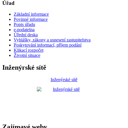
Úřad
Základní informace
Povinné informace
Popis úřadu
e-podatelna
Úřední deska
Vyhlášky, zákony a usnesení zastupitelstva
Poskytování informací, příjem podání
Klikací rozpočet
Životní situace
Inženýrské sítě
Inženýrské sítě
Zajímavé weby