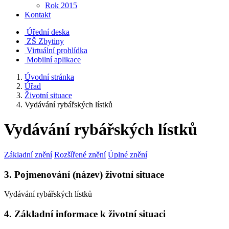
Rok 2015
Kontakt
Úřední deska
ZŠ Zbytiny
Virtuální prohlídka
Mobilní aplikace
Úvodní stránka
Úřad
Životní situace
Vydávání rybářských lístků
Vydávání rybářských lístků
Základní znění
Rozšířené znění
Úplné znění
3. Pojmenování (název) životní situace
Vydávání rybářských lístků
4. Základní informace k životní situaci