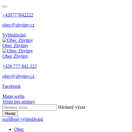
+420777842222
obec@zbytiny.cz
Vyhledávání
Obec
Zbytiny
Obec
Zbytiny
+420 777 842 222
obec@zbytiny.cz
Facebook
Mapa webu
Verze pro seniory
Hledaný výraz
Hledat
rozšířené vyhledávání
Obec