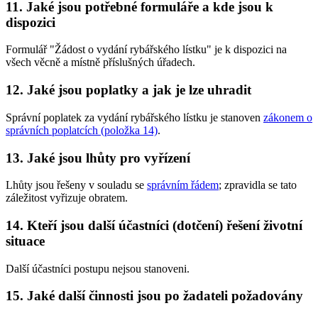
11. Jaké jsou potřebné formuláře a kde jsou k
dispozici
Formulář "Žádost o vydání rybářského lístku" je k dispozici na
všech věcně a místně příslušných úřadech.
12. Jaké jsou poplatky a jak je lze uhradit
Správní poplatek za vydání rybářského lístku je stanoven
zákonem o
správních poplatcích (položka 14)
.
13. Jaké jsou lhůty pro vyřízení
Lhůty jsou řešeny v souladu se
správním řádem
; zpravidla se tato
záležitost vyřizuje obratem.
14. Kteří jsou další účastníci (dotčení) řešení životní
situace
Další účastníci postupu nejsou stanoveni.
15. Jaké další činnosti jsou po žadateli požadovány