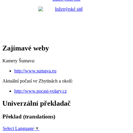
Zajímavé weby
Kamery Šumava:
http://www.sumava.eu
Aktuální počasí ve Zbytinách a okolí:
http://www.pocasi-volary.cz
Univerzální překladač
Překlad (translations)
Select Language
▼