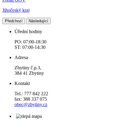
Jihočeský kraj
Předchozí
Následující
Úřední hodiny
PO: 07:00-18:30
ST: 07:00-14:30
Adresa
Zbytiny č.p.3,
384 41 Zbytiny
Kontakt
Tel.: 777 842 222
fax: 388 337 075
obec@zbytiny.cz