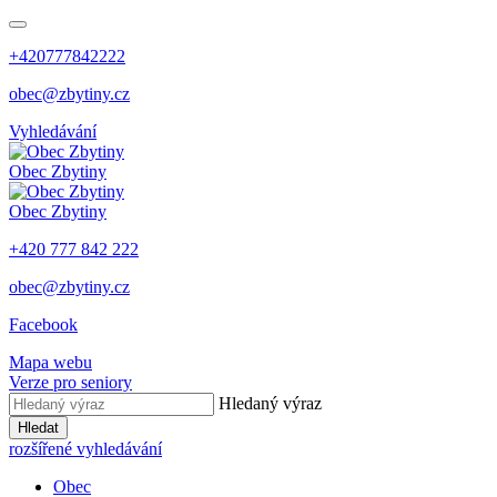
+420777842222
obec@zbytiny.cz
Vyhledávání
Obec
Zbytiny
Obec
Zbytiny
+420 777 842 222
obec@zbytiny.cz
Facebook
Mapa webu
Verze pro seniory
Hledaný výraz
Hledat
rozšířené vyhledávání
Obec