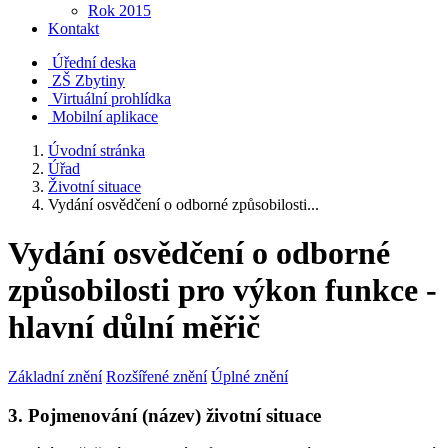
Rok 2015
Kontakt
Úřední deska
ZŠ Zbytiny
Virtuální prohlídka
Mobilní aplikace
Úvodní stránka
Úřad
Životní situace
Vydání osvědčení o odborné způsobilosti...
Vydání osvědčení o odborné
způsobilosti pro výkon funkce -
hlavní důlní měřič
Základní znění
Rozšířené znění
Úplné znění
3. Pojmenování (název) životní situace