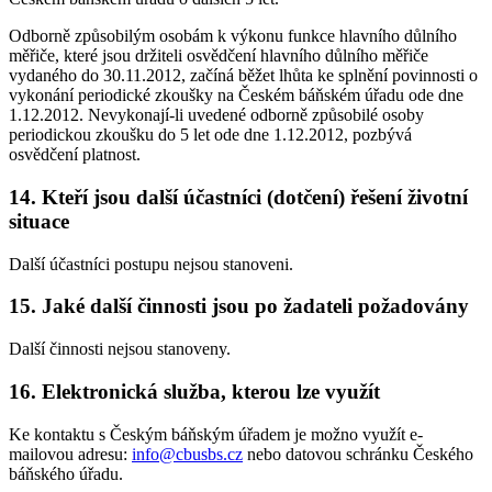
Odborně způsobilým osobám k výkonu funkce hlavního důlního
měřiče, které jsou držiteli osvědčení hlavního důlního měřiče
vydaného do 30.11.2012, začíná běžet lhůta ke splnění povinnosti o
vykonání periodické zkoušky na Českém báňském úřadu ode dne
1.12.2012. Nevykonají-li uvedené odborně způsobilé osoby
periodickou zkoušku do 5 let ode dne 1.12.2012, pozbývá
osvědčení platnost.
14. Kteří jsou další účastníci (dotčení) řešení životní
situace
Další účastníci postupu nejsou stanoveni.
15. Jaké další činnosti jsou po žadateli požadovány
Další činnosti nejsou stanoveny.
16. Elektronická služba, kterou lze využít
Ke kontaktu s Českým báňským úřadem je možno využít e-
mailovou adresu:
info@cbusbs.cz
nebo datovou schránku Českého
báňského úřadu.