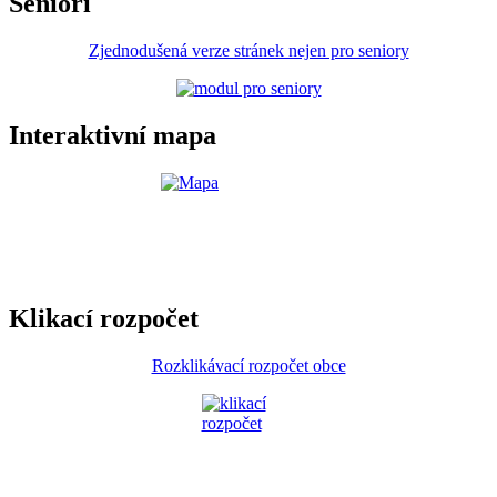
Senioři
Zjednodušená verze stránek nejen pro seniory
Interaktivní mapa
Klikací rozpočet
Rozklikávací rozpočet obce