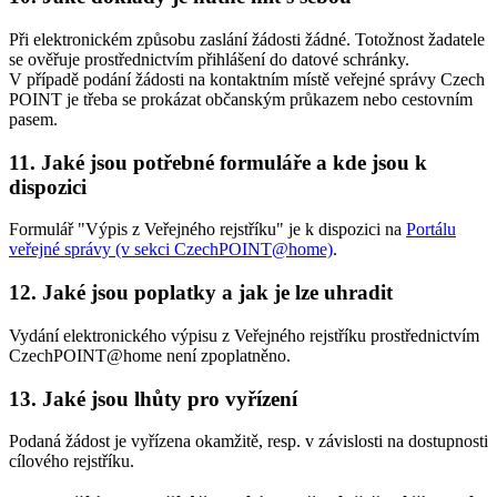
Při elektronickém způsobu zaslání žádosti žádné. Totožnost žadatele
se ověřuje prostřednictvím přihlášení do datové schránky.
V případě podání žádosti na kontaktním místě veřejné správy Czech
POINT je třeba se prokázat občanským průkazem nebo cestovním
pasem.
11. Jaké jsou potřebné formuláře a kde jsou k
dispozici
Formulář "Výpis z Veřejného rejstříku" je k dispozici na
Portálu
veřejné správy (v sekci CzechPOINT@home)
.
12. Jaké jsou poplatky a jak je lze uhradit
Vydání elektronického výpisu z Veřejného rejstříku prostřednictvím
CzechPOINT@home není zpoplatněno.
13. Jaké jsou lhůty pro vyřízení
Podaná žádost je vyřízena okamžitě, resp. v závislosti na dostupnosti
cílového rejstříku.