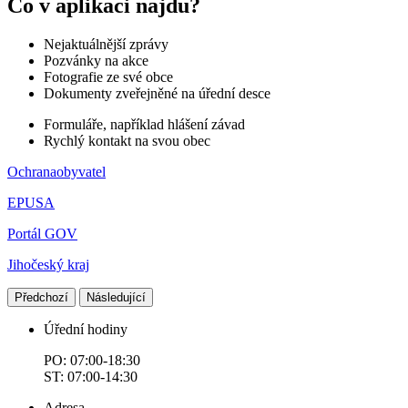
Co v aplikaci najdu?
Nejaktuálnější zprávy
Pozvánky na akce
Fotografie ze své obce
Dokumenty zveřejněné na úřední desce
Formuláře, například hlášení závad
Rychlý kontakt na svou obec
Ochranaobyvatel
EPUSA
Portál GOV
Jihočeský kraj
Předchozí
Následující
Úřední hodiny
PO: 07:00-18:30
ST: 07:00-14:30
Adresa