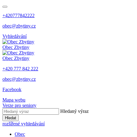
+420777842222
obec@zbytiny.cz
Vyhledávání
Obec
Zbytiny
Obec
Zbytiny
+420 777 842 222
obec@zbytiny.cz
Facebook
Mapa webu
Verze pro seniory
Hledaný výraz
Hledat
rozšířené vyhledávání
Obec