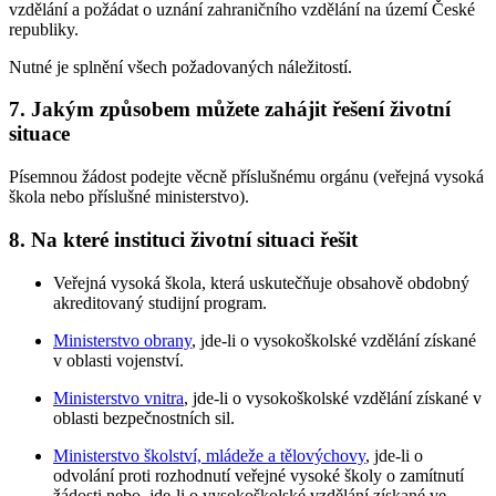
vzdělání a požádat o uznání zahraničního vzdělání na území České
republiky.
Nutné je splnění všech požadovaných náležitostí.
7. Jakým způsobem můžete zahájit řešení životní
situace
Písemnou žádost podejte věcně příslušnému orgánu (veřejná vysoká
škola nebo příslušné ministerstvo).
8. Na které instituci životní situaci řešit
Veřejná vysoká škola, která uskutečňuje obsahově obdobný
akreditovaný studijní program.
Ministerstvo obrany
, jde-li o vysokoškolské vzdělání získané
v oblasti vojenství.
Ministerstvo vnitra
, jde-li o vysokoškolské vzdělání získané v
oblasti bezpečnostních sil.
Ministerstvo školství, mládeže a tělovýchovy
, jde-li o
odvolání proti rozhodnutí veřejné vysoké školy o zamítnutí
žádosti nebo, jde-li o vysokoškolské vzdělání získané ve