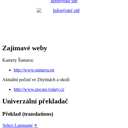
Inženýrské sítě
Zajímavé weby
Kamery Šumava:
http://www.sumava.eu
Aktuální počasí ve Zbytinách a okolí:
http://www.pocasi-volary.cz
Univerzální překladač
Překlad (translations)
Select Language
▼