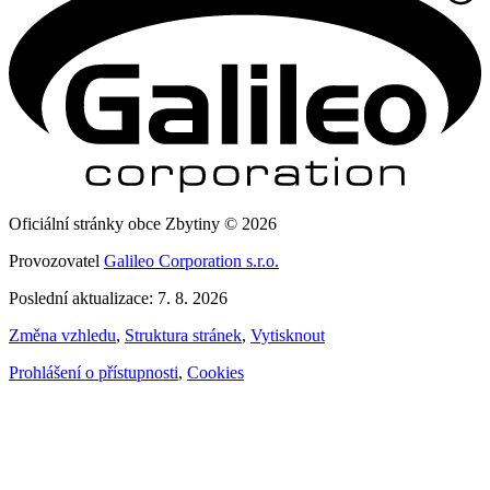
Oficiální stránky obce Zbytiny © 2026
Provozovatel
Galileo Corporation s.r.o.
Poslední aktualizace: 7. 8. 2026
Změna vzhledu
,
Struktura stránek
,
Vytisknout
Prohlášení o přístupnosti
,
Cookies