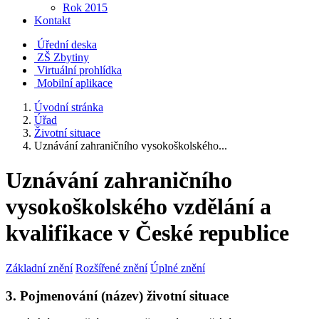
Rok 2015
Kontakt
Úřední deska
ZŠ Zbytiny
Virtuální prohlídka
Mobilní aplikace
Úvodní stránka
Úřad
Životní situace
Uznávání zahraničního vysokoškolského...
Uznávání zahraničního
vysokoškolského vzdělání a
kvalifikace v České republice
Základní znění
Rozšířené znění
Úplné znění
3. Pojmenování (název) životní situace