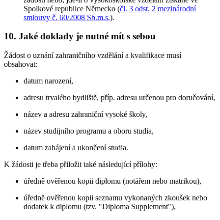
Spolkové republice Německo (
čl. 3 odst. 2 mezinárodní
smlouvy č. 60/2008 Sb.m.s.
).
10. Jaké doklady je nutné mít s sebou
Žádost o uznání zahraničního vzdělání a kvalifikace musí
obsahovat:
datum narození,
adresu trvalého bydliště, příp. adresu určenou pro doručování,
název a adresu zahraniční vysoké školy,
název studijního programu a oboru studia,
datum zahájení a ukončení studia.
K žádosti je třeba přiložit také následující přílohy:
úředně ověřenou kopii diplomu (notářem nebo matrikou),
úředně ověřenou kopii seznamu vykonaných zkoušek nebo
dodatek k diplomu (tzv. "Diploma Supplement"),