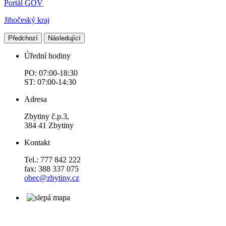
Portál GOV
Jihočeský kraj
Předchozí
Následující
Úřední hodiny
PO: 07:00-18:30
ST: 07:00-14:30
Adresa
Zbytiny č.p.3,
384 41 Zbytiny
Kontakt
Tel.: 777 842 222
fax: 388 337 075
obec@zbytiny.cz