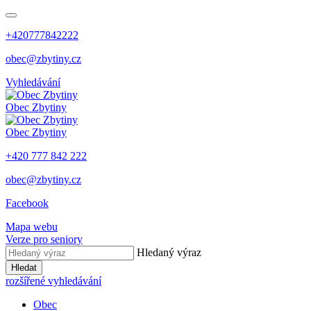
+420777842222
obec@zbytiny.cz
Vyhledávání
Obec
Zbytiny
Obec
Zbytiny
+420 777 842 222
obec@zbytiny.cz
Facebook
Mapa webu
Verze pro seniory
Hledaný výraz
Hledat
rozšířené vyhledávání
Obec