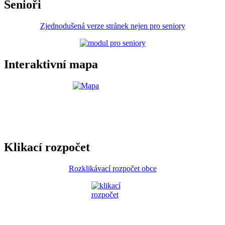
Senioři
Zjednodušená verze stránek nejen pro seniory
Interaktivní mapa
Klikací rozpočet
Rozklikávací rozpočet obce