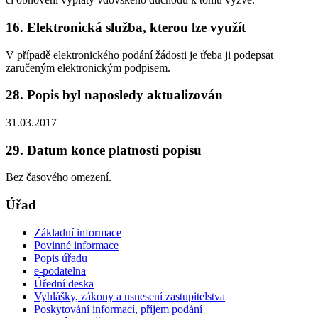
16. Elektronická služba, kterou lze využít
V případě elektronického podání žádosti je třeba ji podepsat
zaručeným elektronickým podpisem.
28. Popis byl naposledy aktualizován
31.03.2017
29. Datum konce platnosti popisu
Bez časového omezení.
Úřad
Základní informace
Povinné informace
Popis úřadu
e-podatelna
Úřední deska
Vyhlášky, zákony a usnesení zastupitelstva
Poskytování informací, příjem podání