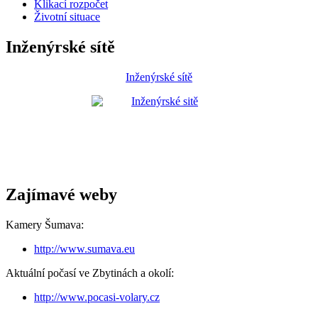
Klikací rozpočet
Životní situace
Inženýrské sítě
Inženýrské sítě
Zajímavé weby
Kamery Šumava:
http://www.sumava.eu
Aktuální počasí ve Zbytinách a okolí:
http://www.pocasi-volary.cz