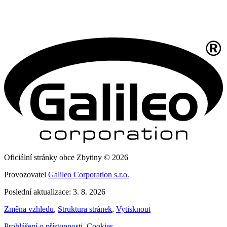
Oficiální stránky obce Zbytiny © 2026
Provozovatel
Galileo Corporation s.r.o.
Poslední aktualizace: 3. 8. 2026
Změna vzhledu
,
Struktura stránek
,
Vytisknout
Prohlášení o přístupnosti
,
Cookies