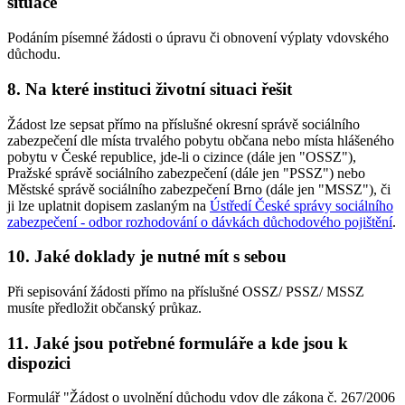
situace
Podáním písemné žádosti o úpravu či obnovení výplaty vdovského
důchodu.
8. Na které instituci životní situaci řešit
Žádost lze sepsat přímo na příslušné okresní správě sociálního
zabezpečení dle místa trvalého pobytu občana nebo místa hlášeného
pobytu v České republice, jde-li o cizince (dále jen "OSSZ"),
Pražské správě sociálního zabezpečení (dále jen "PSSZ") nebo
Městské správě sociálního zabezpečení Brno (dále jen "MSSZ"), či
ji lze uplatnit dopisem zaslaným na
Ústředí České správy sociálního
zabezpečení - odbor rozhodování o dávkách důchodového pojištění
.
10. Jaké doklady je nutné mít s sebou
Při sepisování žádosti přímo na příslušné OSSZ/ PSSZ/ MSSZ
musíte předložit občanský průkaz.
11. Jaké jsou potřebné formuláře a kde jsou k
dispozici
Formulář "Žádost o uvolnění důchodu vdov dle zákona č. 267/2006