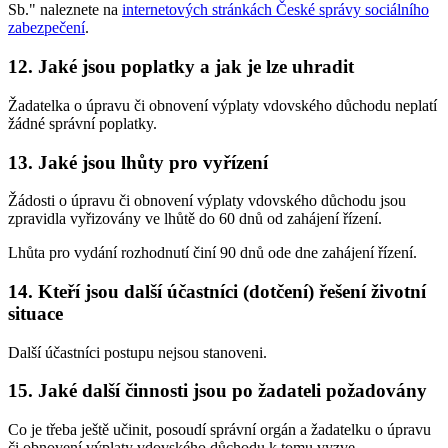
Sb." naleznete na
internetových stránkách České správy sociálního
zabezpečení
.
12. Jaké jsou poplatky a jak je lze uhradit
Žadatelka o úpravu či obnovení výplaty vdovského důchodu neplatí
žádné správní poplatky.
13. Jaké jsou lhůty pro vyřízení
Žádosti o úpravu či obnovení výplaty vdovského důchodu jsou
zpravidla vyřizovány ve lhůtě do 60 dnů od zahájení řízení.
Lhůta pro vydání rozhodnutí činí 90 dnů ode dne zahájení řízení.
14. Kteří jsou další účastníci (dotčení) řešení životní
situace
Další účastníci postupu nejsou stanoveni.
15. Jaké další činnosti jsou po žadateli požadovány
Co je třeba ještě učinit, posoudí správní orgán a žadatelku o úpravu
či obnovení výplaty vdovského důchodu k tomu vyzve.