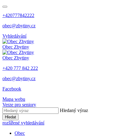
+420777842222
obec@zbytiny.cz
Vyhledávání
Obec
Zbytiny
Obec
Zbytiny
+420 777 842 222
obec@zbytiny.cz
Facebook
Mapa webu
Verze pro seniory
Hledaný výraz
Hledat
rozšířené vyhledávání
Obec