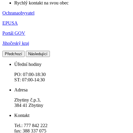
Rychlý kontakt na svou obec
Ochranaobyvatel
EPUSA
Portál GOV
Jihočeský kraj
Předchozí
Následující
Úřední hodiny
PO: 07:00-18:30
ST: 07:00-14:30
Adresa
Zbytiny č.p.3,
384 41 Zbytiny
Kontakt
Tel.: 777 842 222
fax: 388 337 075