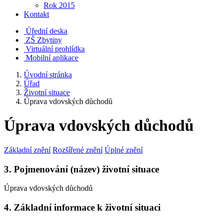
Rok 2015
Kontakt
Úřední deska
ZŠ Zbytiny
Virtuální prohlídka
Mobilní aplikace
Úvodní stránka
Úřad
Životní situace
Úprava vdovských důchodů
Úprava vdovských důchodů
Základní znění
Rozšířené znění
Úplné znění
3. Pojmenování (název) životní situace
Úprava vdovských důchodů
4. Základní informace k životní situaci