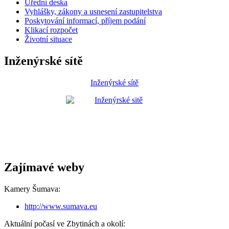
Úřední deska
Vyhlášky, zákony a usnesení zastupitelstva
Poskytování informací, příjem podání
Klikací rozpočet
Životní situace
Inženýrské sítě
Inženýrské sítě
Zajímavé weby
Kamery Šumava:
http://www.sumava.eu
Aktuální počasí ve Zbytinách a okolí: