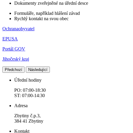
Dokumenty zveřejněné na úřední desce
Formuláře, například hlášení závad
Rychlý kontakt na svou obec
Ochranaobyvatel
EPUSA
Portál GOV
Jihočeský kraj
Předchozí
Následující
Úřední hodiny
PO: 07:00-18:30
ST: 07:00-14:30
Adresa
Zbytiny č.p.3,
384 41 Zbytiny
Kontakt