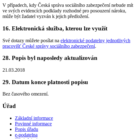
V případech, kdy Česká správa sociálního zabezpečení nebude mít
ve svých evidencích podklady rozhodné pro posouzení nároku,
může být žadatel vyzván k jejich předložení.
16. Elektronická služba, kterou lze využít
Své dotazy můžete posílat na
elektronické podatelny jednotlivých
pracovišť České správy sociálního zabezpečení
.
28. Popis byl naposledy aktualizován
21.03.2018
29. Datum konce platnosti popisu
Bez časového omezení.
Úřad
Základní informace
Povinné informace
Popis úřadu
e-podatelna