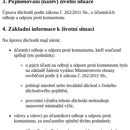
3. Pojmenování (název) životní situace
Úprava důchodů podle zákona č. 262/2011 Sb., o účastnících
odboje a odporu proti komunismu
4. Základní informace k životní situaci
Na úpravu důchodů mají nárok:
účastníci odboje a odporu proti komunismu, kteří současně
splňují tyto podmínky:
o jejich účasti na odboji a odporu proti komunismu bylo
na základě žádosti vydáno Ministerstvem obrany
osvědčení podle § 6 zákona č. 262/2011 Sb.,
pobírají starobní nebo invalidní důchod z českého
důchodového pojištění,
procentní výměra tohoto důchodu nedosahuje
stanovené minimální výše,
vdovy a vdovci po účastníkovi odboje a odporu proti
komunismu, za současného splnění těchto podmínek: