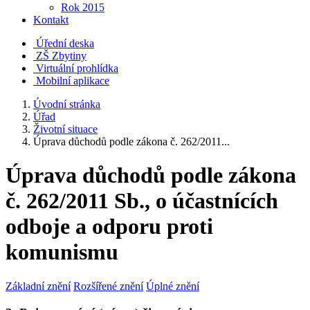
Rok 2015
Kontakt
Úřední deska
ZŠ Zbytiny
Virtuální prohlídka
Mobilní aplikace
Úvodní stránka
Úřad
Životní situace
Úprava důchodů podle zákona č. 262/2011...
Úprava důchodů podle zákona
č. 262/2011 Sb., o účastnících
odboje a odporu proti
komunismu
Základní znění
Rozšířené znění
Úplné znění