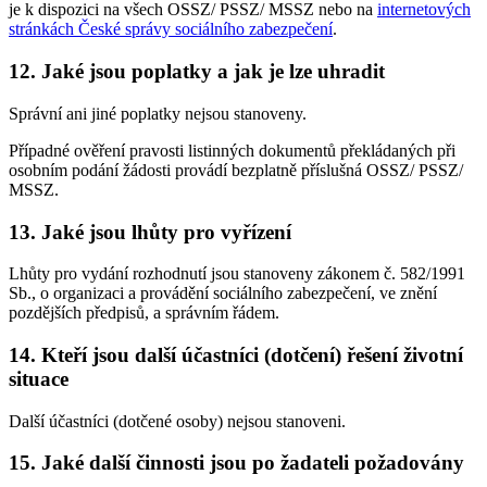
je k dispozici na všech OSSZ/ PSSZ/ MSSZ nebo na
internetových
stránkách České správy sociálního zabezpečení
.
12. Jaké jsou poplatky a jak je lze uhradit
Správní ani jiné poplatky nejsou stanoveny.
Případné ověření pravosti listinných dokumentů překládaných při
osobním podání žádosti provádí bezplatně příslušná OSSZ/ PSSZ/
MSSZ.
13. Jaké jsou lhůty pro vyřízení
Lhůty pro vydání rozhodnutí jsou stanoveny zákonem č. 582/1991
Sb., o organizaci a provádění sociálního zabezpečení, ve znění
pozdějších předpisů, a správním řádem.
14. Kteří jsou další účastníci (dotčení) řešení životní
situace
Další účastníci (dotčené osoby) nejsou stanoveni.
15. Jaké další činnosti jsou po žadateli požadovány