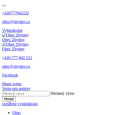
+420777842222
obec@zbytiny.cz
Vyhledávání
Obec
Zbytiny
Obec
Zbytiny
+420 777 842 222
obec@zbytiny.cz
Facebook
Mapa webu
Verze pro seniory
Hledaný výraz
Hledat
rozšířené vyhledávání
Obec