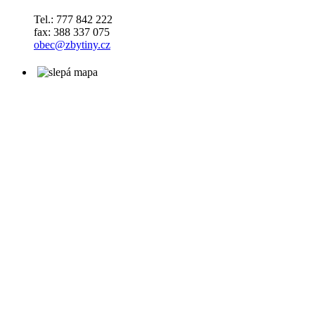
Tel.: 777 842 222
fax: 388 337 075
obec@zbytiny.cz