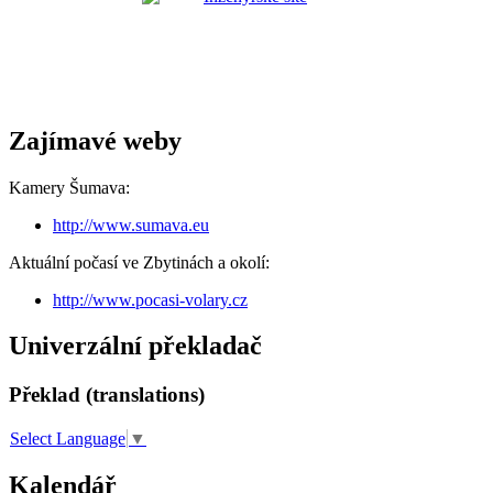
Zajímavé weby
Kamery Šumava:
http://www.sumava.eu
Aktuální počasí ve Zbytinách a okolí:
http://www.pocasi-volary.cz
Univerzální překladač
Překlad (translations)
Select Language
▼
Kalendář