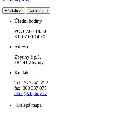
Předchozí
Následující
Úřední hodiny
PO: 07:00-18:30
ST: 07:00-14:30
Adresa
Zbytiny č.p.3,
384 41 Zbytiny
Kontakt
Tel.: 777 842 222
fax: 388 337 075
obec@zbytiny.cz