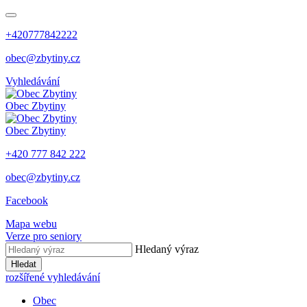
+420777842222
obec@zbytiny.cz
Vyhledávání
Obec
Zbytiny
Obec
Zbytiny
+420 777 842 222
obec@zbytiny.cz
Facebook
Mapa webu
Verze pro seniory
Hledaný výraz
Hledat
rozšířené vyhledávání
Obec