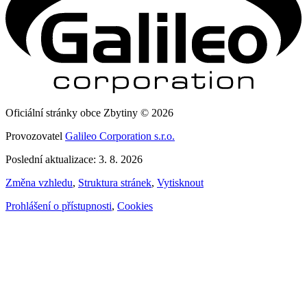
Oficiální stránky obce Zbytiny © 2026
Provozovatel
Galileo Corporation s.r.o.
Poslední aktualizace: 3. 8. 2026
Změna vzhledu
,
Struktura stránek
,
Vytisknout
Prohlášení o přístupnosti
,
Cookies