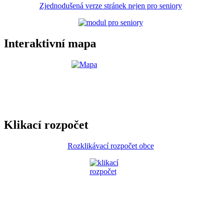
Zjednodušená verze stránek nejen pro seniory
Interaktivní mapa
Klikací rozpočet
Rozklikávací rozpočet obce