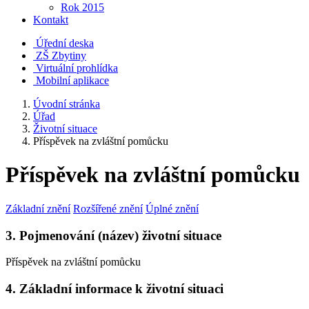
Rok 2015
Kontakt
Úřední deska
ZŠ Zbytiny
Virtuální prohlídka
Mobilní aplikace
Úvodní stránka
Úřad
Životní situace
Příspěvek na zvláštní pomůcku
Příspěvek na zvláštní pomůcku
Základní znění
Rozšířené znění
Úplné znění
3. Pojmenování (název) životní situace
Příspěvek na zvláštní pomůcku
4. Základní informace k životní situaci