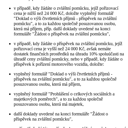
v případě, kdy žádáte o zvláštní pomůcku, jejíž pořizovací
cena je nižší než 24 000 Kč, doložte vyplněný formulář
"Doklad o výši čtvrtletních příjmů - příspěvek na zvláštní
pomůcku", a to za každou společně posuzovanou osobu,
která má příjem, příp. další doklady uvedené na konci
formuláře "Žádost o příspěvek na zvláštní pomůcku",
v případě, kdy žádáte o příspěvek na zvláštní pomůcku, jejíž
pořizovací cena je vyšší než 24 000 Kč, avšak nemáte
dostatek finančních prostředků na úhradu 10% spoluúčasti na
úhradě ceny zvláštní pomůcky, nebo v případě, kdy žádáte o
příspěvek k pořízení motorového vozidla, doložte:
vyplněný formulář "Doklad o výši čtvrtletních příjmů -
příspěvek na zvláštní pomůcku", a to za každou společně
posuzovanou osobu, která má příjem,
vyplněný formulář "Prohlášení o celkových sociálních a
majetkových poměrech", a to za každou společně
posuzovanou osobu, která má majetek,
další doklady uvedené na konci formuláře "Žádost o
příspěvek na zvláštní pomůcku",