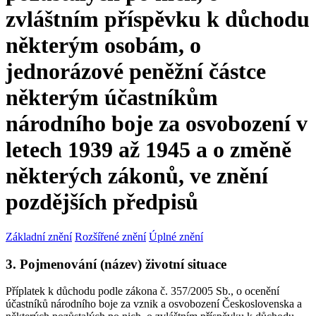
zvláštním příspěvku k důchodu
některým osobám, o
jednorázové peněžní částce
některým účastníkům
národního boje za osvobození v
letech 1939 až 1945 a o změně
některých zákonů, ve znění
pozdějších předpisů
Základní znění
Rozšířené znění
Úplné znění
3. Pojmenování (název) životní situace
Příplatek k důchodu podle zákona č. 357/2005 Sb., o ocenění
účastníků národního boje za vznik a osvobození Československa a