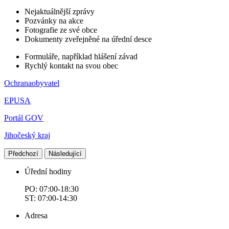
Nejaktuálnější zprávy
Pozvánky na akce
Fotografie ze své obce
Dokumenty zveřejněné na úřední desce
Formuláře, například hlášení závad
Rychlý kontakt na svou obec
Ochranaobyvatel
EPUSA
Portál GOV
Jihočeský kraj
Předchozí
Následující
Úřední hodiny
PO: 07:00-18:30
ST: 07:00-14:30
Adresa