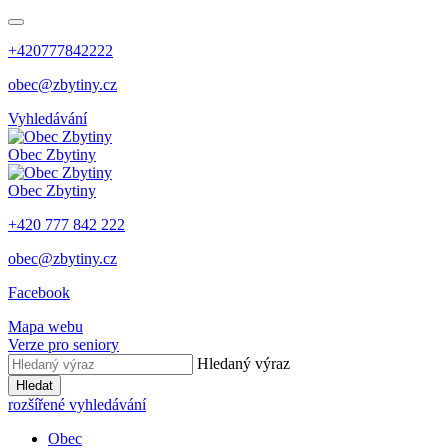
+420777842222
obec@zbytiny.cz
Vyhledávání
Obec
Zbytiny
Obec
Zbytiny
+420 777 842 222
obec@zbytiny.cz
Facebook
Mapa webu
Verze pro seniory
Hledaný výraz
Hledat
rozšířené vyhledávání
Obec