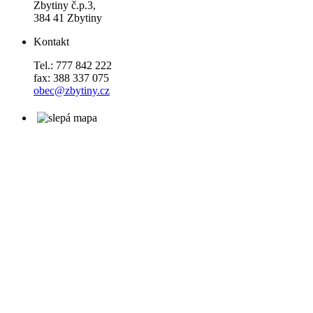
Zbytiny č.p.3,
384 41 Zbytiny
Kontakt
Tel.: 777 842 222
fax: 388 337 075
obec@zbytiny.cz