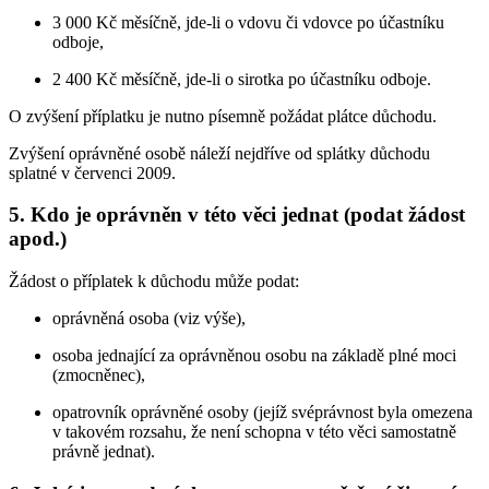
3 000 Kč měsíčně, jde-li o vdovu či vdovce po účastníku
odboje,
2 400 Kč měsíčně, jde-li o sirotka po účastníku odboje.
O zvýšení příplatku je nutno písemně požádat plátce důchodu.
Zvýšení oprávněné osobě náleží nejdříve od splátky důchodu
splatné v červenci 2009.
5. Kdo je oprávněn v této věci jednat (podat žádost
apod.)
Žádost o příplatek k důchodu může podat:
oprávněná osoba (viz výše),
osoba jednající za oprávněnou osobu na základě plné moci
(zmocněnec),
opatrovník oprávněné osoby (jejíž svéprávnost byla omezena
v takovém rozsahu, že není schopna v této věci samostatně
právně jednat).