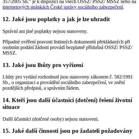
357/2005 Sb." je k dispozici na všech OSSZ/ PSSZ/ MSSZ nebo na
internetových stránkách České správy sociálního zabezpečení
.
12. Jaké jsou poplatky a jak je lze uhradit
Správní ani jiné poplatky nejsou stanoveny.
Případné ověření pravosti listinných dokumentů překládaných při
osobním podání žádosti provádí bezplatně příslušná OSSZ/ PSSZ/
MSSZ.
13. Jaké jsou lhůty pro vyřízení
Lhůty pro vydání rozhodnutí jsou stanoveny zákonem č. 582/1991
Sb., o organizaci a provádění sociálního zabezpečení, ve znění
pozdějších předpisů, a správním řádem.
14. Kteří jsou další účastníci (dotčení) řešení životní
situace
Další účastníci (dotčené osoby) nejsou stanoveni.
15. Jaké další činnosti jsou po žadateli požadovány