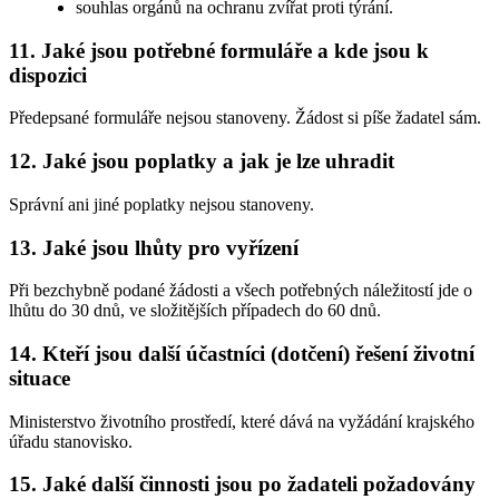
souhlas orgánů na ochranu zvířat proti týrání.
11. Jaké jsou potřebné formuláře a kde jsou k
dispozici
Předepsané formuláře nejsou stanoveny. Žádost si píše žadatel sám.
12. Jaké jsou poplatky a jak je lze uhradit
Správní ani jiné poplatky nejsou stanoveny.
13. Jaké jsou lhůty pro vyřízení
Při bezchybně podané žádosti a všech potřebných náležitostí jde o
lhůtu do 30 dnů, ve složitějších případech do 60 dnů.
14. Kteří jsou další účastníci (dotčení) řešení životní
situace
Ministerstvo životního prostředí, které dává na vyžádání krajského
úřadu stanovisko.
15. Jaké další činnosti jsou po žadateli požadovány