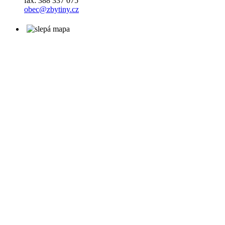
fax: 388 337 075
obec@zbytiny.cz