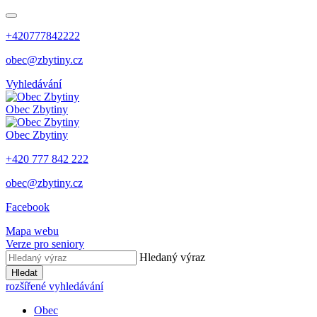
+420777842222
obec@zbytiny.cz
Vyhledávání
Obec
Zbytiny
Obec
Zbytiny
+420 777 842 222
obec@zbytiny.cz
Facebook
Mapa webu
Verze pro seniory
Hledaný výraz
Hledat
rozšířené vyhledávání
Obec