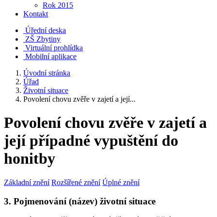
Rok 2015
Kontakt
Úřední deska
ZŠ Zbytiny
Virtuální prohlídka
Mobilní aplikace
Úvodní stránka
Úřad
Životní situace
Povolení chovu zvěře v zajetí a její...
Povolení chovu zvěře v zajetí a
její případné vypuštění do
honitby
Základní znění
Rozšířené znění
Úplné znění
3. Pojmenování (název) životní situace