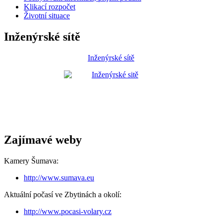
Klikací rozpočet
Životní situace
Inženýrské sítě
Inženýrské sítě
Zajímavé weby
Kamery Šumava:
http://www.sumava.eu
Aktuální počasí ve Zbytinách a okolí:
http://www.pocasi-volary.cz