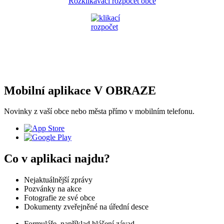
Rozklikávací rozpočet obce
Mobilní aplikace V OBRAZE
Novinky z vaší obce nebo města přímo v mobilním telefonu.
Co v aplikaci najdu?
Nejaktuálnější zprávy
Pozvánky na akce
Fotografie ze své obce
Dokumenty zveřejněné na úřední desce
Formuláře, například hlášení závad