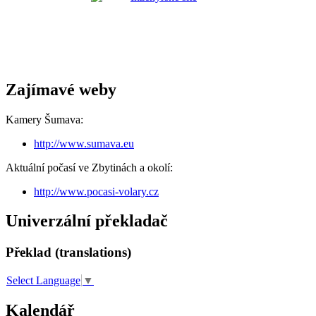
Zajímavé weby
Kamery Šumava:
http://www.sumava.eu
Aktuální počasí ve Zbytinách a okolí:
http://www.pocasi-volary.cz
Univerzální překladač
Překlad (translations)
Select Language
▼
Kalendář