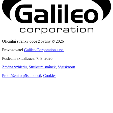
Oficiální stránky obce Zbytiny © 2026
Provozovatel
Galileo Corporation s.r.o.
Poslední aktualizace: 7. 8. 2026
Změna vzhledu
,
Struktura stránek
,
Vytisknout
Prohlášení o přístupnosti
,
Cookies