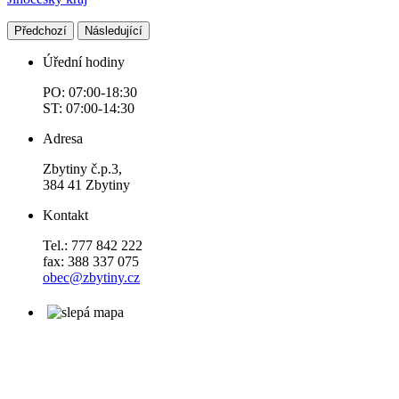
Předchozí
Následující
Úřední hodiny
PO: 07:00-18:30
ST: 07:00-14:30
Adresa
Zbytiny č.p.3,
384 41 Zbytiny
Kontakt
Tel.: 777 842 222
fax: 388 337 075
obec@zbytiny.cz