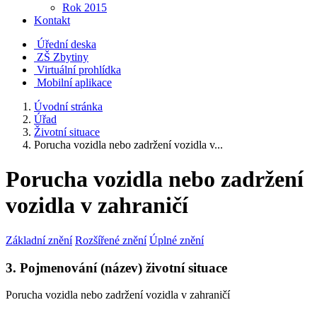
Rok 2015
Kontakt
Úřední deska
ZŠ Zbytiny
Virtuální prohlídka
Mobilní aplikace
Úvodní stránka
Úřad
Životní situace
Porucha vozidla nebo zadržení vozidla v...
Porucha vozidla nebo zadržení
vozidla v zahraničí
Základní znění
Rozšířené znění
Úplné znění
3. Pojmenování (název) životní situace
Porucha vozidla nebo zadržení vozidla v zahraničí