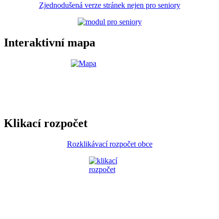
Zjednodušená verze stránek nejen pro seniory
Interaktivní mapa
Klikací rozpočet
Rozklikávací rozpočet obce