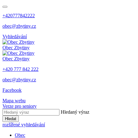
+420777842222
obec@zbytiny.cz
Vyhledávání
Obec
Zbytiny
Obec
Zbytiny
+420 777 842 222
obec@zbytiny.cz
Facebook
Mapa webu
Verze pro seniory
Hledaný výraz
Hledat
rozšířené vyhledávání
Obec