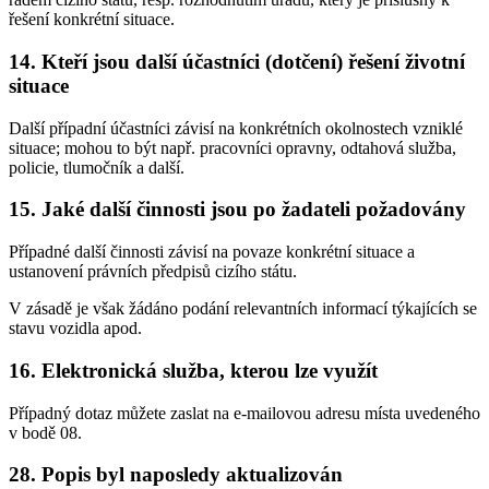
řešení konkrétní situace.
14. Kteří jsou další účastníci (dotčení) řešení životní
situace
Další případní účastníci závisí na konkrétních okolnostech vzniklé
situace; mohou to být např. pracovníci opravny, odtahová služba,
policie, tlumočník a další.
15. Jaké další činnosti jsou po žadateli požadovány
Případné další činnosti závisí na povaze konkrétní situace a
ustanovení právních předpisů cizího státu.
V zásadě je však žádáno podání relevantních informací týkajících se
stavu vozidla apod.
16. Elektronická služba, kterou lze využít
Případný dotaz můžete zaslat na e-mailovou adresu místa uvedeného
v bodě 08.
28. Popis byl naposledy aktualizován