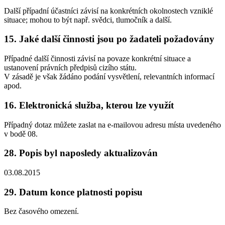
Další případní účastníci závisí na konkrétních okolnostech vzniklé
situace; mohou to být např. svědci, tlumočník a další.
15. Jaké další činnosti jsou po žadateli požadovány
Případné další činnosti závisí na povaze konkrétní situace a
ustanovení právních předpisů cizího státu.
V zásadě je však žádáno podání vysvětlení, relevantních informací
apod.
16. Elektronická služba, kterou lze využít
Případný dotaz můžete zaslat na e-mailovou adresu místa uvedeného
v bodě 08.
28. Popis byl naposledy aktualizován
03.08.2015
29. Datum konce platnosti popisu
Bez časového omezení.