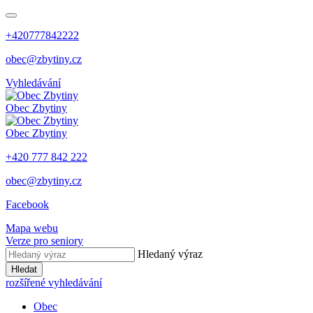
+420777842222
obec@zbytiny.cz
Vyhledávání
Obec
Zbytiny
Obec
Zbytiny
+420 777 842 222
obec@zbytiny.cz
Facebook
Mapa webu
Verze pro seniory
Hledaný výraz
Hledat
rozšířené vyhledávání
Obec