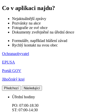
Co v aplikaci najdu?
Nejaktuálnější zprávy
Pozvánky na akce
Fotografie ze své obce
Dokumenty zveřejněné na úřední desce
Formuláře, například hlášení závad
Rychlý kontakt na svou obec
Ochranaobyvatel
EPUSA
Portál GOV
Jihočeský kraj
Předchozí
Následující
Úřední hodiny
PO: 07:00-18:30
ST: 07:00-14:30