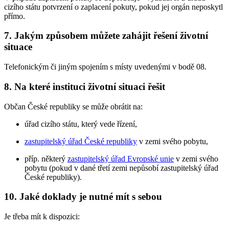
cizího státu potvrzení o zaplacení pokuty, pokud jej orgán neposkytl
přímo.
7. Jakým způsobem můžete zahájit řešení životní
situace
Telefonickým či jiným spojením s místy uvedenými v bodě 08.
8. Na které instituci životní situaci řešit
Občan České republiky se může obrátit na:
úřad cizího státu, který vede řízení,
zastupitelský úřad České republiky
v zemi svého pobytu,
příp. některý
zastupitelský úřad Evropské unie
v zemi svého
pobytu (pokud v dané třetí zemi nepůsobí zastupitelský úřad
České republiky).
10. Jaké doklady je nutné mít s sebou
Je třeba mít k dispozici: