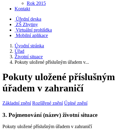
Rok 2015
Kontakt
Úřední deska
ZŠ Zbytiny
Virtuální prohlídka
Mobilní aplikace
Úvodní stránka
Úřad
Životní situace
Pokuty uložené příslušným úřadem v...
Pokuty uložené příslušným
úřadem v zahraničí
Základní znění
Rozšířené znění
Úplné znění
3. Pojmenování (název) životní situace
Pokuty uložené příslušným úřadem v zahraničí