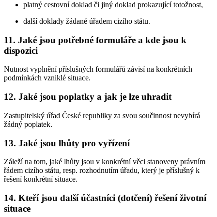
platný cestovní doklad či jiný doklad prokazující totožnost,
další doklady žádané úřadem cizího státu.
11. Jaké jsou potřebné formuláře a kde jsou k
dispozici
Nutnost vyplnění příslušných formulářů závisí na konkrétních
podmínkách vzniklé situace.
12. Jaké jsou poplatky a jak je lze uhradit
Zastupitelský úřad České republiky za svou součinnost nevybírá
žádný poplatek.
13. Jaké jsou lhůty pro vyřízení
Záleží na tom, jaké lhůty jsou v konkrétní věci stanoveny právním
řádem cizího státu, resp. rozhodnutím úřadu, který je příslušný k
řešení konkrétní situace.
14. Kteří jsou další účastníci (dotčení) řešení životní
situace