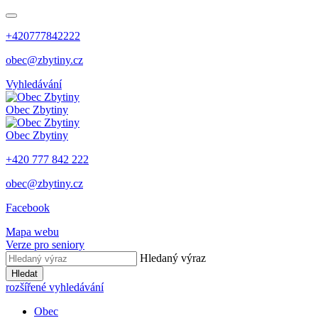
+420777842222
obec@zbytiny.cz
Vyhledávání
Obec
Zbytiny
Obec
Zbytiny
+420 777 842 222
obec@zbytiny.cz
Facebook
Mapa webu
Verze pro seniory
Hledaný výraz
Hledat
rozšířené vyhledávání
Obec