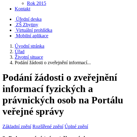
Rok 2015
Kontakt
Úřední deska
ZŠ Zbytiny
Virtuální prohlídka
Mobilní aplikace
Úvodní stránka
Úřad
Životní situace
Podání žádosti o zveřejnění informací...
Podání žádosti o zveřejnění
informací fyzických a
právnických osob na Portálu
veřejné správy
Základní znění
Rozšířené znění
Úplné znění