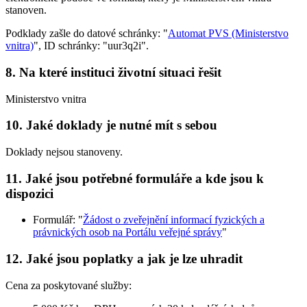
stanoven.
Podklady zašle do datové schránky: "
Automat PVS (Ministerstvo
vnitra)
", ID schránky: "uur3q2i".
8. Na které instituci životní situaci řešit
Ministerstvo vnitra
10. Jaké doklady je nutné mít s sebou
Doklady nejsou stanoveny.
11. Jaké jsou potřebné formuláře a kde jsou k
dispozici
Formulář: "
Žádost o zveřejnění informací fyzických a
právnických osob na Portálu veřejné správy
"
12. Jaké jsou poplatky a jak je lze uhradit
Cena za poskytované služby: