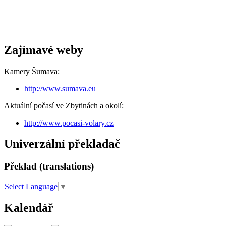
Zajímavé weby
Kamery Šumava:
http://www.sumava.eu
Aktuální počasí ve Zbytinách a okolí:
http://www.pocasi-volary.cz
Univerzální překladač
Překlad (translations)
Select Language
▼
Kalendář