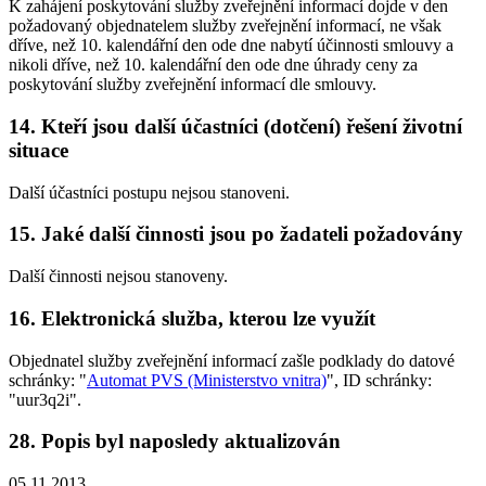
K zahájení poskytování služby zveřejnění informací dojde v den
požadovaný objednatelem služby zveřejnění informací, ne však
dříve, než 10. kalendářní den ode dne nabytí účinnosti smlouvy a
nikoli dříve, než 10. kalendářní den ode dne úhrady ceny za
poskytování služby zveřejnění informací dle smlouvy.
14. Kteří jsou další účastníci (dotčení) řešení životní
situace
Další účastníci postupu nejsou stanoveni.
15. Jaké další činnosti jsou po žadateli požadovány
Další činnosti nejsou stanoveny.
16. Elektronická služba, kterou lze využít
Objednatel služby zveřejnění informací zašle podklady do datové
schránky: "
Automat PVS (Ministerstvo vnitra)
", ID schránky:
"uur3q2i".
28. Popis byl naposledy aktualizován
05.11.2013