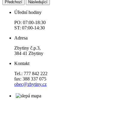
Předchozí
Následující
Úřední hodiny
PO: 07:00-18:30
ST: 07:00-14:30
Adresa
Zbytiny č.p.3,
384 41 Zbytiny
Kontakt
Tel.: 777 842 222
fax: 388 337 075
obec@zbytiny.cz